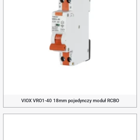
VIOX VRO1-40 18mm pojedynczy moduł RCBO