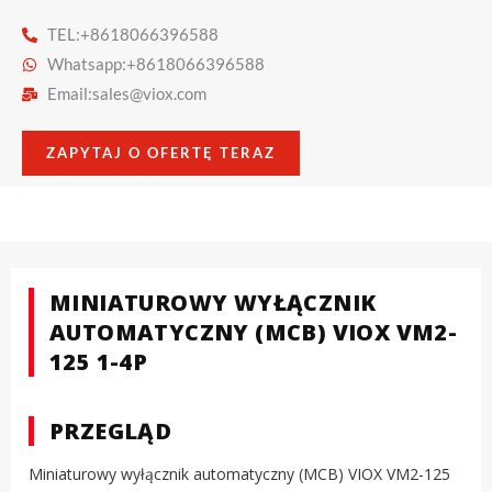
TEL:+8618066396588
Whatsapp:+8618066396588
Email:
sales@viox.com
ZAPYTAJ O OFERTĘ TERAZ
MINIATUROWY WYŁĄCZNIK
AUTOMATYCZNY (MCB) VIOX VM2-
125 1-4P
PRZEGLĄD
Miniaturowy wyłącznik automatyczny (MCB) VIOX VM2-125