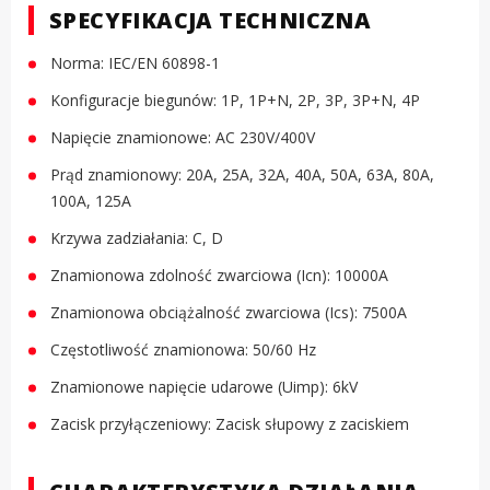
SPECYFIKACJA TECHNICZNA
Norma: IEC/EN 60898-1
Konfiguracje biegunów: 1P, 1P+N, 2P, 3P, 3P+N, 4P
Napięcie znamionowe: AC 230V/400V
Prąd znamionowy: 20A, 25A, 32A, 40A, 50A, 63A, 80A,
100A, 125A
Krzywa zadziałania: C, D
Znamionowa zdolność zwarciowa (Icn): 10000A
Znamionowa obciążalność zwarciowa (Ics): 7500A
Częstotliwość znamionowa: 50/60 Hz
Znamionowe napięcie udarowe (Uimp): 6kV
Zacisk przyłączeniowy: Zacisk słupowy z zaciskiem