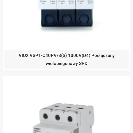
VIOX VSP1-C40PV/3(S) 1000V(D4) Podłączany
wielobiegunowy SPD