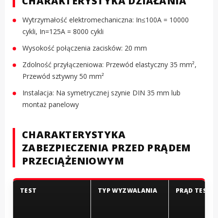
CHARAKTERYSTYKA DZIAŁANIA
Wytrzymałość elektromechaniczna: In≤100A = 10000
cykli, In=125A = 8000 cykli
Wysokość połączenia zacisków: 20 mm
Zdolność przyłączeniowa: Przewód elastyczny 35 mm²,
Przewód sztywny 50 mm²
Instalacja: Na symetrycznej szynie DIN 35 mm lub
montaż panelowy
CHARAKTERYSTYKA
ZABEZPIECZENIA PRZED PRĄDEM
PRZECIĄŻENIOWYM
TEST
TYP WYZWALANIA
PRĄD TESTO