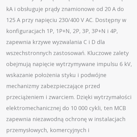
kA i obsługuje prądy znamionowe od 20 A do
125 A przy napięciu 230/400 V AC. Dostępny w
konfiguracjach 1P, 1P+N, 2P, 3P, 3P+N i 4P,
zapewnia krzywe wyzwalania C i D dla
wszechstronnych zastosowań. Kluczowe zalety
obejmują napięcie wytrzymywane impulsu 6 kV,
wskazanie położenia styku i podwójne
mechanizmy zabezpieczające przed
przeciążeniem i zwarciem. Dzięki wytrzymałości
elektromechanicznej do 10 000 cykli, ten MCB
zapewnia niezawodną ochronę w instalacjach
przemysłowych, komercyjnych i