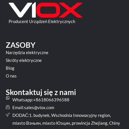
Producent Urządzeń Elektrycznych
ZASOBY
Narzędzia elektryczne
Skróty elektryczne
Blog
O nas
Skontaktuj się z nami
Whatsapp:+8618066396588
Email:
sales@viox.com
DODAĆ:1. budynek, Wschodnia Innowacyjny region,
miasto Вэньян, miasto Юэцин, prowincja Zhejiang, Chiny