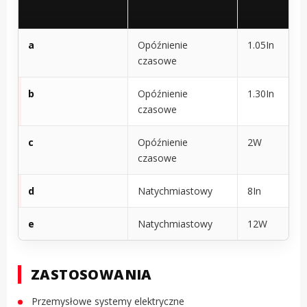
a
Opóźnienie
1.05In
czasowe
b
Opóźnienie
1.30In
czasowe
c
Opóźnienie
2W
czasowe
d
Natychmiastowy
8In
e
Natychmiastowy
12W
ZASTOSOWANIA
Przemysłowe systemy elektryczne