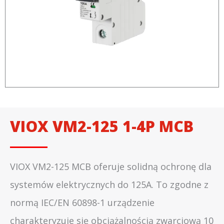
VIOX VM2-125 1-4P MCB
VIOX VM2-125 MCB oferuje solidną ochronę dla
systemów elektrycznych do 125A. To zgodne z
normą IEC/EN 60898-1 urządzenie
charakteryzuje się obciążalnością zwarciową 10