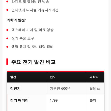
라디오 및 텔레비전 방송
인터넷과 디지털 커뮤니케이션
의학의 발전:
엑스레이 기계 및 의료 영상
전기 수술 도구
생명 유지 및 모니터링 장비
주요 전기 발견 비교
발견
년도
과학자
정전기
기원전 600년
탈레스
전기 배터리
1799
볼타