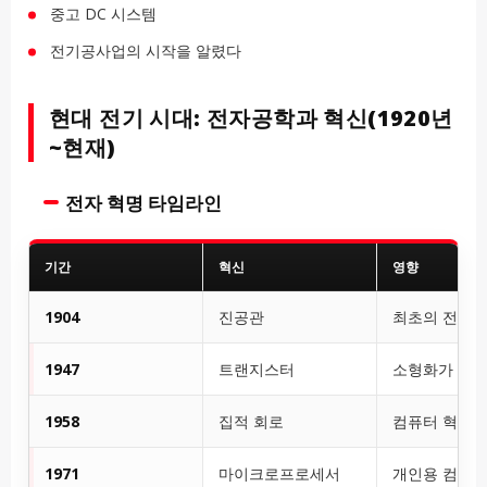
중고 DC 시스템
전기공사업의 시작을 알렸다
현대 전기 시대: 전자공학과 혁신(1920년
~현재)
전자 혁명 타임라인
기간
혁신
영향
1904
진공관
최초의 전자 
1947
트랜지스터
소형화가 시
1958
집적 회로
컴퓨터 혁명
1971
마이크로프로세서
개인용 컴퓨