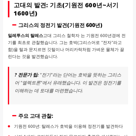
고대의 발견: 기초(기원전 600년~서기
1600년)
그리스의 정전기 발견(기원전 600년)
밀레투스의 탈레스
고대 그리스 철학자 는 기원전 600년경에 전
기를 최초로 관찰했습니다. 그는 호박(그리스어로 "전자"라고
함)을 털과 문지르면 깃털이나 머리카락처럼 가벼운 물체가 끌
린다는 것을 발견했습니다.
? 전문가 팁:
"전기"라는 단어는 호박을 뜻하는 그리스
어 "엘렉트론"에서 유래했습니다. 이 발견은 정전기를
이해하는 데 토대를 마련했습니다.
주요 고대 관찰:
기원전 600년: 탈레스가 호박을 이용해 정전기를 발견하다