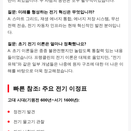
반이 되었습니다. 두 사람의 공헌은 모두 필수적이었습니다.
질문: 미래를 형성하는 전기 혁신은 무엇입니까?
A: 스마트 그리드, 재생 에너지 통합, 에너지 저장 시스템, 무선
전력 전송, 전기 자동차 인프라는 현재 혁신적인 발전 분야입니
다.
질문: 초기 전기 이론은 얼마나 정확했나요?
A: 초기 이론들은 종종 불완전했지만 놀랍도록 통찰력 있는 내용
들이었습니다. 프랭클린의 전기 이론은 대체로 옳았지만, "전기
유체"와 같은 일부 개념들은 나중에 원자 구조에 대한 더 나은 이
해를 바탕으로 더욱 정교해졌습니다.
빠른 참조: 주요 전기 이정표
고대 시대(기원전 600년~서기 1600년):
정전기 발견
전기 물고기 관찰