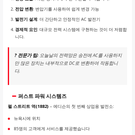
전압 변환
: 변압기를 사용하여 쉽게 변경 가능
발전기 설계
: 더 간단하고 안정적인 AC 발전기
경제적 요인
: 대규모 전력 시스템에 구현하는 것이 더 저렴합
니다.
? 전문가 팁:
오늘날의 전력망은 송전에 AC를 사용하지
만 많은 장치는 내부적으로 DC로 변환하여 작동합니
다.
퍼스트 파워 시스템즈
펄 스트리트 역(1882)
– 에디슨의 첫 번째 상업용 발전소:
뉴욕시에 위치
85명의 고객에게 서비스를 제공했습니다