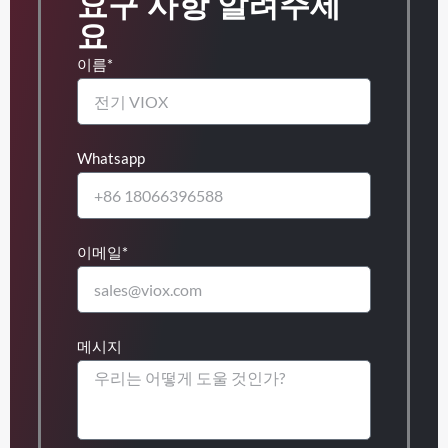
요구 사항 알려주세
요
이름*
Whatsapp
이메일*
메시지