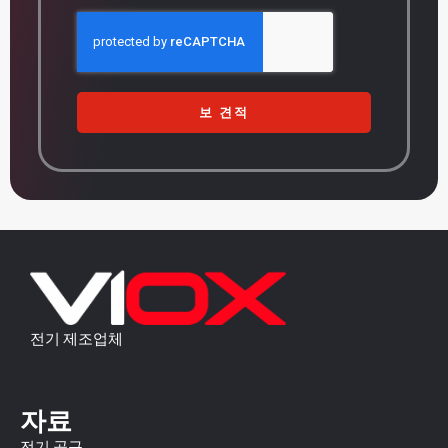
보 견적
전기 제조업체
자료
전기 공구