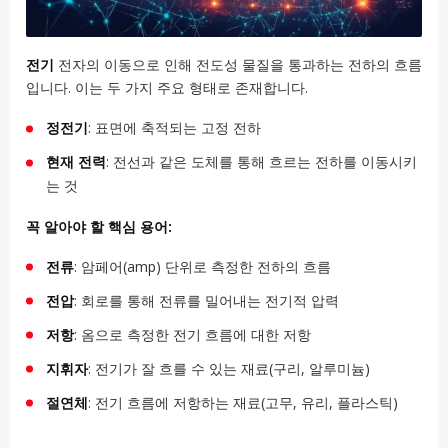
전기
전자의 이동으로 인해 전도성 물질을 통과하는 전하의 흐름
입니다. 이는 두 가지 주요 형태로 존재합니다.
정전기
: 표면에 축적되는 고정 전하
현재 전력
: 전선과 같은 도체를 통해 흐르는 전하를 이동시키
는 것
꼭 알아야 할 핵심 용어:
전류
: 암페어(amp) 단위로 측정한 전하의 흐름
전압
: 회로를 통해 전류를 밀어내는 전기적 압력
저항
: 옴으로 측정한 전기 흐름에 대한 저항
지휘자
: 전기가 잘 흐를 수 있는 재료(구리, 알루미늄)
절연체
: 전기 흐름에 저항하는 재료(고무, 유리, 플라스틱)