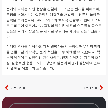
전기의 역사는 자연 현상을 관찰하고, 그 근본 원리를 이해하며,
문명을 변화시키는 실용적인 해결책을 개발하는 인류의 놀라운
능력을 보여줍니다. 고대 그리스의 호박석 관찰부터 현대의 스마
트 그리드에 이르기까지, 각각의 발견은 이전의 연구를 바탕으로
오늘날 우리가 살고 있는 전기로 구동되는 세상을 만들어냈습니
다.
이러한 역사를 이해하면 과거 발명가들의 독창성과 우리의 미래
를 만들어갈 지속적인 전기 혁신을 모두 이해할 수 있습니다. 학
문적 목적이든 일반적인 관심사이든, 전기 이야기는 과학적 호기
심, 실용적인 응용, 그리고 상업적 발전이 어떻게 결합하여 인류
의 발전을 이끄는지 보여줍니다.
이전 게시물
다음 게시물
이전
다