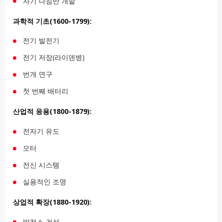
자기 나침반 개발
과학적 기초(1600-1799):
전기 발전기
전기 저장(라이덴병)
번개 연구
첫 번째 배터리
산업적 응용(1800-1879):
전자기 유도
모터
전신 시스템
실용적인 조명
상업적 확장(1880-1920):
발전소 건설