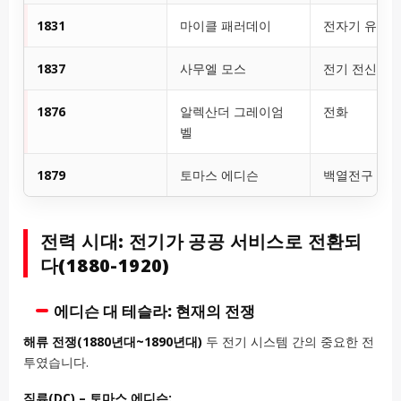
1831
마이클 패러데이
전자기 유도
1837
사무엘 모스
전기 전신기
1876
알렉산더 그레이엄
전화
벨
1879
토마스 에디슨
백열전구
전력 시대: 전기가 공공 서비스로 전환되
다(1880-1920)
에디슨 대 테슬라: 현재의 전쟁
해류 전쟁(1880년대~1890년대)
두 전기 시스템 간의 중요한 전
투였습니다.
직류(DC) – 토마스 에디슨: