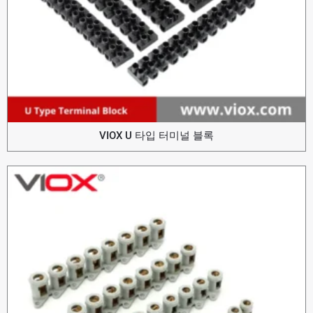
VIOX U 타입 터미널 블록