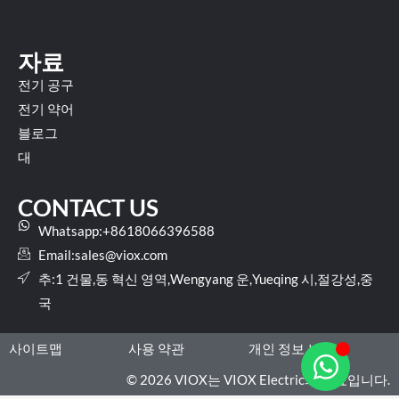
자료
전기 공구
전기 약어
블로그
대
CONTACT US
Whatsapp:+8618066396588
Email:
sales@viox.com
추:1 건물,동 혁신 영역,Wengyang 운,Yueqing 시,절강성,중
국
사이트맵
사용 약관
개인 정보 보호
© 2026 VIOX는 VIOX Electric의 상표입니다.