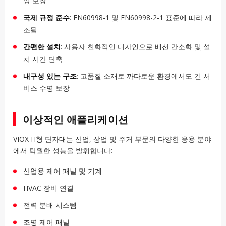
성 보장
국제 규정 준수
: EN60998-1 및 EN60998-2-1 표준에 따라 제
조됨
간편한 설치
: 사용자 친화적인 디자인으로 배선 간소화 및 설
치 시간 단축
내구성 있는 구조
: 고품질 소재로 까다로운 환경에서도 긴 서
비스 수명 보장
이상적인 애플리케이션
VIOX H형 단자대는 산업, 상업 및 주거 부문의 다양한 응용 분야
에서 탁월한 성능을 발휘합니다:
산업용 제어 패널 및 기계
HVAC 장비 연결
전력 분배 시스템
조명 제어 패널