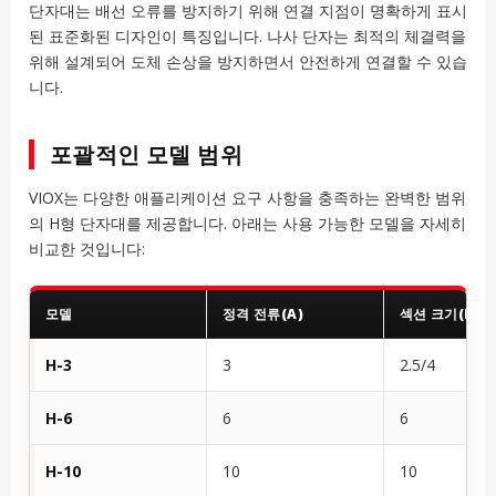
단자대는 배선 오류를 방지하기 위해 연결 지점이 명확하게 표시
된 표준화된 디자인이 특징입니다. 나사 단자는 최적의 체결력을
위해 설계되어 도체 손상을 방지하면서 안전하게 연결할 수 있습
니다.
포괄적인 모델 범위
VIOX는 다양한 애플리케이션 요구 사항을 충족하는 완벽한 범위
의 H형 단자대를 제공합니다. 아래는 사용 가능한 모델을 자세히
비교한 것입니다:
모델
정격 전류(A)
섹션 크기(MM²
H-3
3
2.5/4
H-6
6
6
H-10
10
10