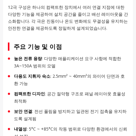
12극 구성은 하나의 컴팩트한 장치에서 여러 연결 지점에 대한
다양한 기능을 제공하여 설치 공간을 줄이고 배선 레이아웃을 간
소화합니다. 각 극은 진동이나 온도 변화에도 무결성을 유지하는
안전한 연결을 제공하도록 정밀하게 설계되었습니다.
주요 기능 및 이점
높은 전류 용량
: 다양한 애플리케이션 요구 사항에 적합한
3A~150A 범위의 모델
다용도 지휘자 숙소
: 2.5mm² ~ 40mm²의 와이어 단면과 호
환 가능
컴팩트한 디자인
: 공간 절약형 구조로 패널 레이아웃 효율성
최적화
보안 연결
: 전선 풀림을 방지하고 일관된 전기 접촉을 유지하
도록 설계됨
내열성
: 5°C ~ +85°C의 작동 범위로 다양한 환경에서의 신뢰