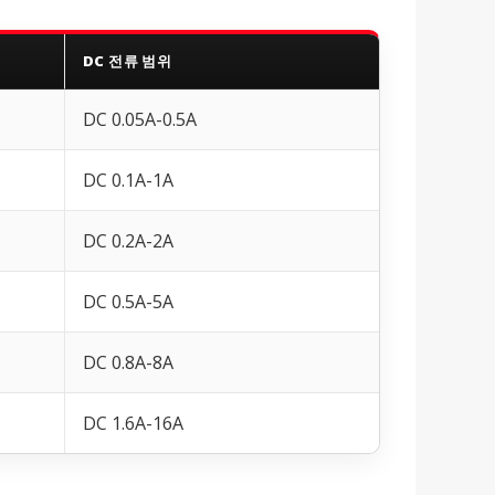
DC 전류 범위
DC 0.05A-0.5A
DC 0.1A-1A
DC 0.2A-2A
DC 0.5A-5A
DC 0.8A-8A
DC 1.6A-16A