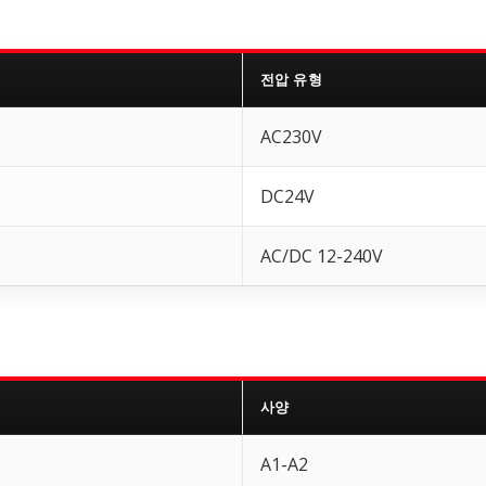
전압 유형
AC230V
DC24V
AC/DC 12-240V
사양
A1-A2