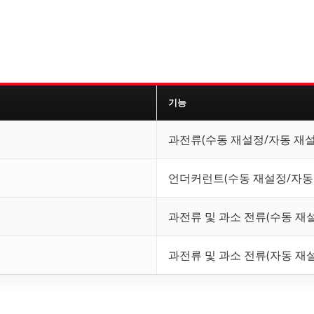
기능
과전류(수동 재설정/자동 재설
언더커런트(수동 재설정/자동
과전류 및 과소 전류(수동 재
과전류 및 과소 전류(자동 재