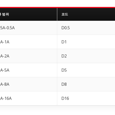
류 범위
코드
05A-0.5A
D0.5
1A-1A
D1
2A-2A
D2
5A-5A
D5
8A-8A
D8
6A-16A
D16