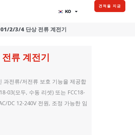
견적을 지금
KO
8-01/2/3/4 단상 전류 계전기
단상 전류 계전기
적인 과전류/저전류 보호 기능을 제공합
C18-03(모두, 수동 리셋) 또는 FCC18-
C/DC 12-240V 전원, 조정 가능한 임