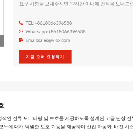
요구 사항을 보내주시면 12시간 이내에 견적을 보내드
TEL:+8618066396588
Whatsapp:+8618066396588
Email:
sales@viox.com
지금 오퍼 요청하기
호
회로에 안정적인 전류 모니터링 및 보호를 제공하도록 설계된 고급 단상
 모두에 대해 탁월한 보호 기능을 제공하여 산업 자동화, 배전 