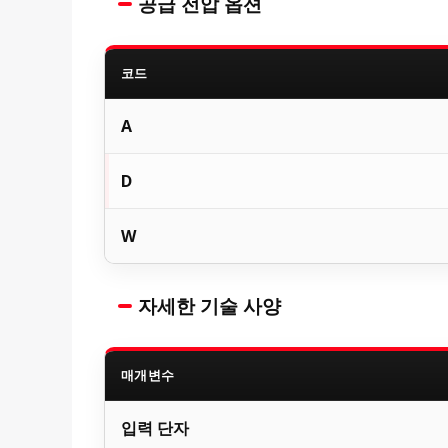
공급 전압 옵션
코드
A
D
W
자세한 기술 사양
매개변수
입력 단자