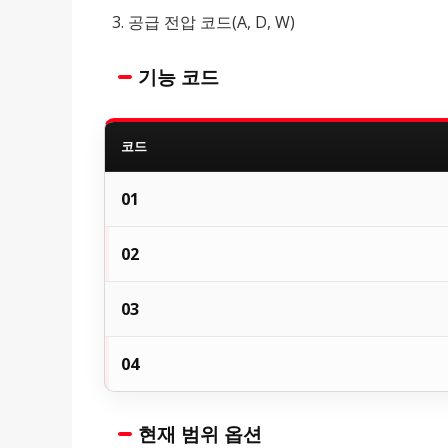
공급 전압 코드(A, D, W)
기능 코드
코드
01
02
03
04
현재 범위 옵션