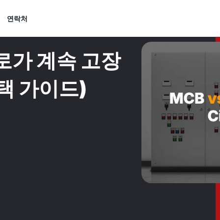
연락처
회로가 계속 고장
택 가이드)