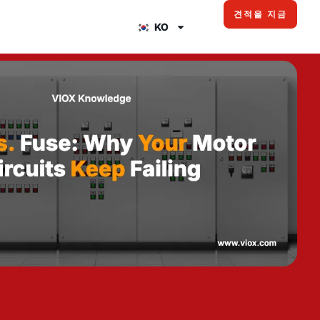
견적을 지금
KO