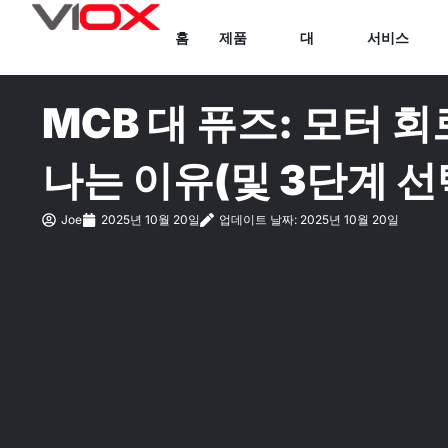
콘
홈
제품
대
서비스
텐
츠
로
MCB 대 퓨즈: 모터 
건
너
나는 이유(및 3단계 선
뛰
기
Joe
2025년 10월 20일
업데이트 날짜: 2025년 10월 20일