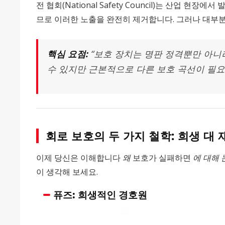
전 협회(National Safety Council)는 산업
므로 이러한 노출을 완전히 제거합니다. 그러나 대부
핵심 요점:
“보호 장치는 명판 정격뿐만 아니
수 있지만 근본적으로 다른 보호 곡선이 필요
회로 보호의 두 가지 철학: 희생 대
이제 당신은 이해합니다
왜
보호가 실패하면
에 대해
이 생각해 보세요.
퓨즈: 희생적인 경호원