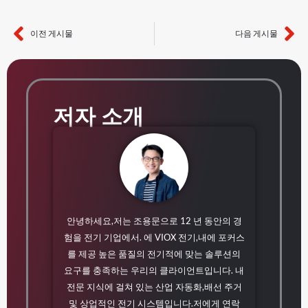
이전 게시물
다음 게시물
이전
다
저자 소개
안녕하세요,저는 조용문으로 12 년 동안의 경
험을 전기 기업에서. 에 VIOX 전기,내에 포커스
를 제공 높은 품질의 전기적에 맞는 솔루션의
요구를 충족하는 우리의 클라이언트입니다. 내
전문 지식에 걸쳐 있는 산업 자동화,배선 주거
및 상업적인 전기 시스템입니다.저에게 연락