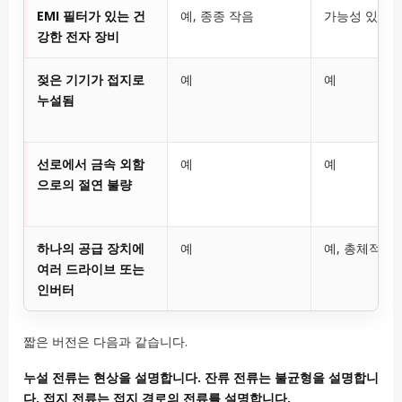
EMI 필터가 있는 건
예, 종종 작음
가능성 있음
강한 전자 장비
젖은 기기가 접지로
예
예
누설됨
선로에서 금속 외함
예
예
으로의 절연 불량
하나의 공급 장치에
예
예, 총체적으
여러 드라이브 또는
인버터
짧은 버전은 다음과 같습니다.
누설 전류는 현상을 설명합니다. 잔류 전류는 불균형을 설명합니
다. 접지 전류는 접지 경로의 전류를 설명합니다.