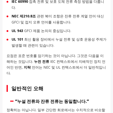
IEC 60990
접촉 전류 및 보호 도체 전류 측정 방법을 다룹니
다.
NEC 제210.8조
관련 북미 조항은 잔류 전류 계열 언어 대신
GFCI 및 접지 오류 언어를 사용합니다.
UL 943
GFCI 제품 논의의 중심입니다.
UL 101
최신 활용 장비에서 누설 전류 및 상호 운용성 주제가
발생할 때 관련이 있습니다.
요점은 표준 번호를 암기하는 것이 아닙니다. 그것은 다음을 이
해하는 것입니다.
누전 전류
IEC 컨텍스트에서 지배적인 장치 언
어인 반면,
지락
언어는 NEC 및 UL 컨텍스트에서 더 일반적입니
다.
일반적인 오해
“누설 전류와 잔류 전류는 동일합니다.”
정확히는 아닙니다. 일부 간단한 회로에서는 수치적으로 비슷할