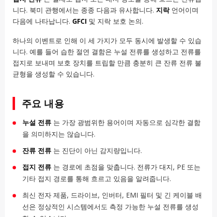
니다. 북미 관행에서는 종종 다음과 유사합니다.
지락
언어이며
다음에 나타납니다.
GFCI
및 지락 보호 논의.
하나의 이벤트로 인해 이 세 가지가 모두 동시에 발생할 수 있습
니다. 예를 들어 습한 절연 결함은 누설 전류를 생성하고 전류를
접지로 보내며 보호 장치를 트립할 만큼 충분히 큰 잔류 전류 불
균형을 생성할 수 있습니다.
주요 내용
누설 전류
는 가장 광범위한 용어이며 자동으로 심각한 결함
을 의미하지는 않습니다.
잔류 전류
는 진단이 아닌 감지량입니다.
접지 전류
는 경로에 초점을 맞춥니다. 전류가 대지, PE 또는
기타 접지 경로를 통해 흐르고 있음을 알려줍니다.
최신 전자 제품, 드라이브, 인버터, EMI 필터 및 긴 케이블 배
선은 정상적인 시스템에서도 측정 가능한 누설 전류를 생성