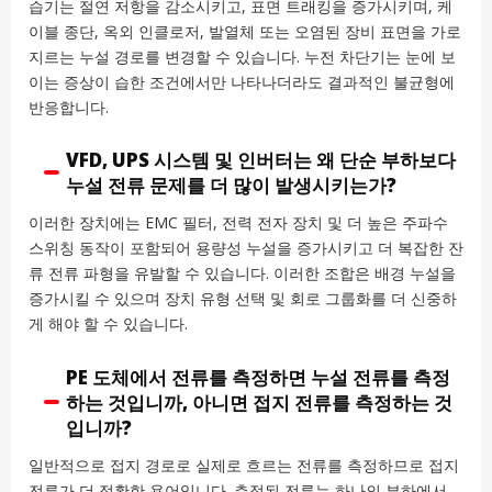
습기는 절연 저항을 감소시키고, 표면 트래킹을 증가시키며, 케
이블 종단, 옥외 인클로저, 발열체 또는 오염된 장비 표면을 가로
지르는 누설 경로를 변경할 수 있습니다. 누전 차단기는 눈에 보
이는 증상이 습한 조건에서만 나타나더라도 결과적인 불균형에
반응합니다.
VFD, UPS 시스템 및 인버터는 왜 단순 부하보다
누설 전류 문제를 더 많이 발생시키는가?
이러한 장치에는 EMC 필터, 전력 전자 장치 및 더 높은 주파수
스위칭 동작이 포함되어 용량성 누설을 증가시키고 더 복잡한 잔
류 전류 파형을 유발할 수 있습니다. 이러한 조합은 배경 누설을
증가시킬 수 있으며 장치 유형 선택 및 회로 그룹화를 더 신중하
게 해야 할 수 있습니다.
PE 도체에서 전류를 측정하면 누설 전류를 측정
하는 것입니까, 아니면 접지 전류를 측정하는 것
입니까?
일반적으로 접지 경로로 실제로 흐르는 전류를 측정하므로 접지
전류가 더 정확한 용어입니다. 측정된 전류는 하나의 부하에서