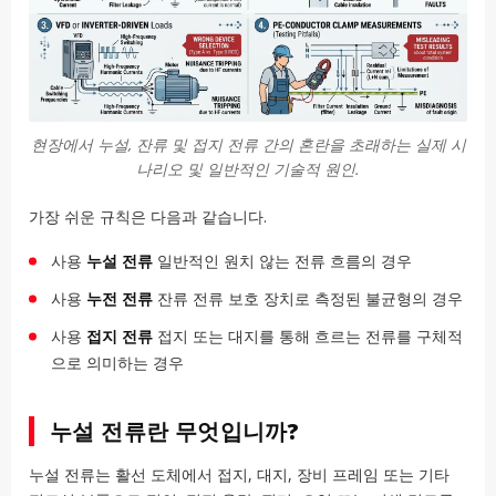
현장에서 누설, 잔류 및 접지 전류 간의 혼란을 초래하는 실제 시
나리오 및 일반적인 기술적 원인.
가장 쉬운 규칙은 다음과 같습니다.
사용
누설 전류
일반적인 원치 않는 전류 흐름의 경우
사용
누전 전류
잔류 전류 보호 장치로 측정된 불균형의 경우
사용
접지 전류
접지 또는 대지를 통해 흐르는 전류를 구체적
으로 의미하는 경우
누설 전류란 무엇입니까?
누설 전류는 활선 도체에서 접지, 대지, 장비 프레임 또는 기타