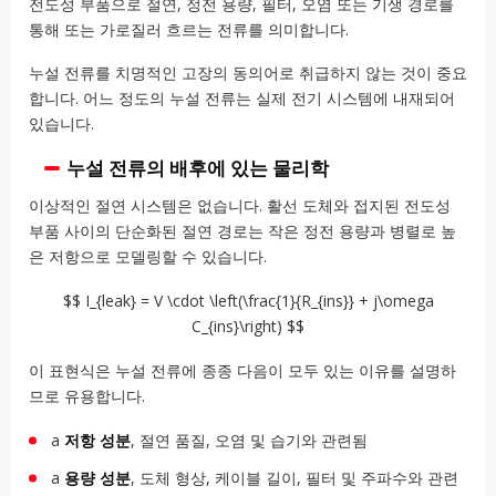
전도성 부품으로 절연, 정전 용량, 필터, 오염 또는 기생 경로를
통해 또는 가로질러 흐르는 전류를 의미합니다.
누설 전류를 치명적인 고장의 동의어로 취급하지 않는 것이 중요
합니다. 어느 정도의 누설 전류는 실제 전기 시스템에 내재되어
있습니다.
누설 전류의 배후에 있는 물리학
이상적인 절연 시스템은 없습니다. 활선 도체와 접지된 전도성
부품 사이의 단순화된 절연 경로는 작은 정전 용량과 병렬로 높
은 저항으로 모델링할 수 있습니다.
$$ I_{leak} = V \cdot \left(\frac{1}{R_{ins}} + j\omega
C_{ins}\right) $$
이 표현식은 누설 전류에 종종 다음이 모두 있는 이유를 설명하
므로 유용합니다.
a
저항 성분
, 절연 품질, 오염 및 습기와 관련됨
a
용량 성분
, 도체 형상, 케이블 길이, 필터 및 주파수와 관련