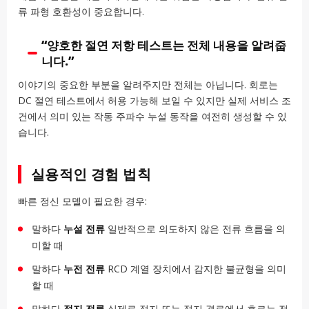
류 파형 호환성이 중요합니다.
“양호한 절연 저항 테스트는 전체 내용을 알려줍
니다.”
이야기의 중요한 부분을 알려주지만 전체는 아닙니다. 회로는
DC 절연 테스트에서 허용 가능해 보일 수 있지만 실제 서비스 조
건에서 의미 있는 작동 주파수 누설 동작을 여전히 생성할 수 있
습니다.
실용적인 경험 법칙
빠른 정신 모델이 필요한 경우:
말하다
누설 전류
일반적으로 의도하지 않은 전류 흐름을 의
미할 때
말하다
누전 전류
RCD 계열 장치에서 감지한 불균형을 의미
할 때
말하다
접지 전류
실제로 접지 또는 접지 경로에서 흐르는 전