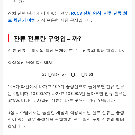
니까?
장치 선택 단계에 이미 있는 경우,
RCCB 전체 양식: 잔류 전류 회
로 차단기 이해
가장 유용한 지원 문서입니다.
잔류 전류란 무엇입니까?
잔류 전류는 회로의 활선 도체에 흐르는 전류의 벡터 합입니다.
정상적인 단상 회로에서:
$$ I_{\Delta} = I_L – I_N $$
10A가 라인에서 나가고 10A가 중성선으로 돌아오면 잔류 전류
는 0입니다. 10.003A가 나가고 10.000A만 돌아오면 잔류 전류는
3mA입니다. 그 사라진 전류는 다른 곳으로 가고 있습니다.
3상 시스템에서는 동일한 개념이 적용되지만 잔류 전류는 중성
선이 있는 경우 중성선을 포함하여 모든 활선 도체 전류의 벡터
합입니다.