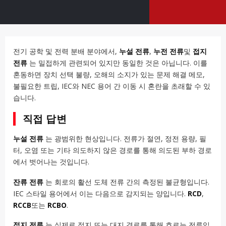
전기 공학 및 전력 분배 분야에서,
누설 전류
,
누전 전류
및
접지
전류
는 밀접하게 관련되어 있지만 동일한 것은 아닙니다. 이를
혼동하면 장치 선택 불량, 오해의 소지가 있는 문제 해결 메모,
불필요한 트립, IEC와 NEC 용어 간 이동 시 혼란을 초래할 수 있
습니다.
직접 답변
누설 전류
는 광범위한 현상입니다. 전류가 절연, 정전 용량, 필
터, 오염 또는 기타 의도하지 않은 경로를 통해 의도된 부하 경로
에서 벗어나는 것입니다.
잔류 전류
는 회로의 활선 도체 전류 간의 측정된 불균형입니다.
IEC 스타일 용어에서 이는 다음으로 감지되는 양입니다.
RCD
,
RCCB
또는
RCBO
.
접지 전류
는 실제로 접지 또는 대지 경로를 통해 흐르는 전류입