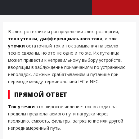
В электротехнике и распределении электроэнергии,
тока утечки
,
дифференциального тока
, и
ток
утечки
остаточный ток и ток замыкания на землю
тесно связаны, но это не одно и то же. Их путаница
может привести к неправильному выбору устройств,
вводящим в заблуждение примечаниям по устранению
неполадок, ложным срабатываниям и путанице при
переходе между терминологией IEC и NEC.
ПРЯМОЙ ОТВЕТ
Ток утечки
это широкое явление: ток выходит за
пределы предполагаемого пути нагрузки через
изоляцию, емкость, фильтры, загрязнение или другой
непреднамеренный путь.