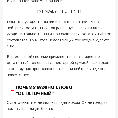
В исправной однофазной цепи:
$$ I_{\Delta} = I_L – I_N $$
Если 10 А уходит по линии и 10 А возвращается по
нейтрали, остаточный ток равен нулю. Если 10,003 А
уходит и только 10,000 А возвращается, остаточный ток
составляет 3 мА. Этот недостающий ток уходит куда-то
еще.
В трехфазной системе применяется та же идея, но
остаточный ток является векторной суммой всех токов
токоведущих проводников, включая нейтраль, где она
присутствует.
ПОЧЕМУ ВАЖНО СЛОВО
“ОСТАТОЧНЫЙ”
Остаточный ток не является диагнозом. Он не говорит
вам, вызван ли дисбаланс: