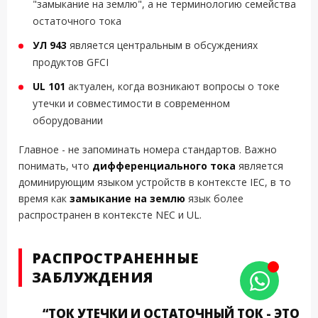
"замыкание на землю", а не терминологию семейства
остаточного тока
УЛ 943
является центральным в обсуждениях
продуктов GFCI
UL 101
актуален, когда возникают вопросы о токе
утечки и совместимости в современном
оборудовании
Главное - не запоминать номера стандартов. Важно
понимать, что
дифференциального тока
является
доминирующим языком устройств в контексте IEC, в то
время как
замыкание на землю
язык более
распространен в контексте NEC и UL.
РАСПРОСТРАНЕННЫЕ
ЗАБЛУЖДЕНИЯ
“ТОК УТЕЧКИ И ОСТАТОЧНЫЙ ТОК - ЭТО