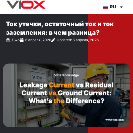
Перейти
RU
к
содержимому
Ток утечки, остаточный ток и ток
заземления: в чем разница?
Джо
6 апреля, 2026
Updated: 6 апреля, 2026