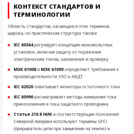
КОНТЕКСТ СТАНДАРТОВ И
ТЕРМИНОЛОГИИ
Область стандартов, касающихся этих терминов,
широка, но практическая структура такова:
IEC 60364
регулирует концепции низковольтных
установок, включая защиту от поражения
электрическим током, заземление и проверку
МЭК 61008
и
МЭК 61009
определяют требования к
производительности УЗО и АВДТ
IEC 62020
охватывает мониторы остаточного тока
IEC 60990
рассматривает методы измерения тока
прикосновения и тока защитного проводника
Статья 210.8 НИК
и соответствующие положения
Северной Америки используют термины GFCI
(прерыватель цепи при замыкании на землю) и