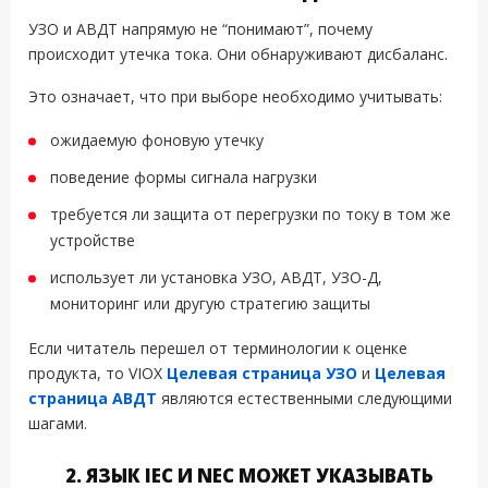
УЗО и АВДТ напрямую не “понимают”, почему
происходит утечка тока. Они обнаруживают дисбаланс.
Это означает, что при выборе необходимо учитывать:
ожидаемую фоновую утечку
поведение формы сигнала нагрузки
требуется ли защита от перегрузки по току в том же
устройстве
использует ли установка УЗО, АВДТ, УЗО-Д,
мониторинг или другую стратегию защиты
Если читатель перешел от терминологии к оценке
продукта, то VIOX
Целевая страница УЗО
и
Целевая
страница АВДТ
являются естественными следующими
шагами.
2. ЯЗЫК IEC И NEC МОЖЕТ УКАЗЫВАТЬ