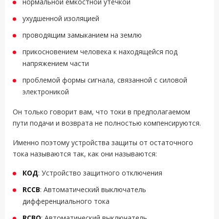
нормальной емкостной утечкой
ухудшенной изоляцией
проводящим замыканием на землю
прикосновением человека к находящейся под
напряжением части
проблемой формы сигнала, связанной с силовой
электроникой
Он только говорит вам, что токи в предполагаемом
пути подачи и возврата не полностью компенсируются.
Именно поэтому устройства защиты от остаточного
тока называются так, как они называются:
КОД
: Устройство защитного отключения
RCCB
: Автоматический выключатель
дифференциального тока
RCBO
: Автоматический выключатель