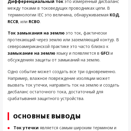
Дифференциальный ток
это измеренный дисбаланс
между токами в токоведущих проводниках цепи. В
терминологии IEC это величина, обнаруживаемая
КОД
,
RCCB
, или
RCBO
.
Ток замыкания на землю
это ток, фактически
протекающий через землю или заземляющий контур. В
североамериканской практике это часто близко к
замыкание на землю
языку и появляется в
GFCI
и
обсуждениях защиты от замыканий на землю.
Одно событие может создать все три одновременно.
Например, влажное повреждение изоляции может
вызвать ток утечки, направить ток на землю и создать
дисбаланс остаточного тока, достаточный для
срабатывания защитного устройства.
ОСНОВНЫЕ ВЫВОДЫ
Ток утечки
является самым широким термином и