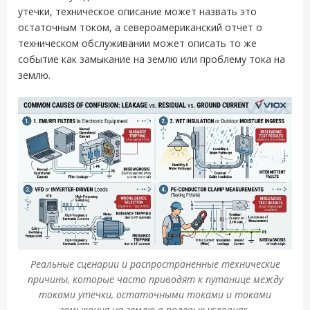
утечки, техническое описание может назвать это
остаточным током, а североамериканский отчет о
техническом обслуживании может описать то же
событие как замыкание на землю или проблему тока на
землю.
Реальные сценарии и распространенные технические
причины, которые часто приводят к путанице между
токами утечки, остаточными токами и токами
замыкания на землю в полевых условиях.