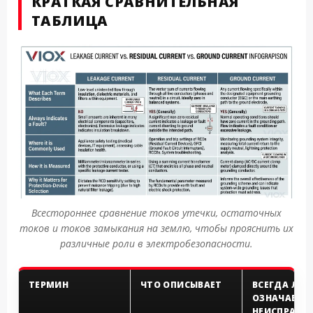
КРАТКАЯ СРАВНИТЕЛЬНАЯ
ТАБЛИЦА
Всестороннее сравнение токов утечки, остаточных
токов и токов замыкания на землю, чтобы прояснить их
различные роли в электробезопасности.
ТЕРМИН
ЧТО ОПИСЫВАЕТ
ВСЕГДА ЛИ 
ОЗНАЧАЕТ
НЕИСПРАВН