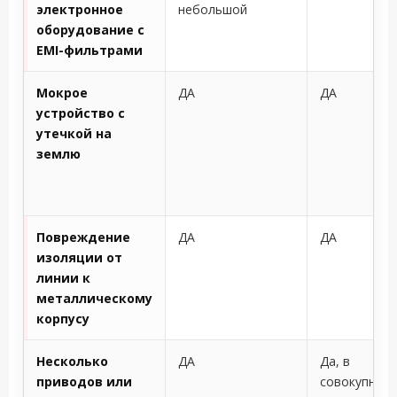
электронное
небольшой
оборудование с
EMI-фильтрами
Мокрое
ДА
ДА
устройство с
утечкой на
землю
Повреждение
ДА
ДА
изоляции от
линии к
металлическому
корпусу
Несколько
ДА
Да, в
приводов или
совокупнос