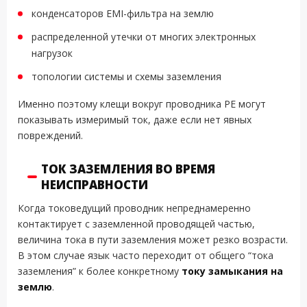
конденсаторов EMI-фильтра на землю
распределенной утечки от многих электронных
нагрузок
топологии системы и схемы заземления
Именно поэтому клещи вокруг проводника PE могут
показывать измеримый ток, даже если нет явных
повреждений.
ТОК ЗАЗЕМЛЕНИЯ ВО ВРЕМЯ
НЕИСПРАВНОСТИ
Когда токоведущий проводник непреднамеренно
контактирует с заземленной проводящей частью,
величина тока в пути заземления может резко возрасти.
В этом случае язык часто переходит от общего “тока
заземления” к более конкретному
току замыкания на
землю
.