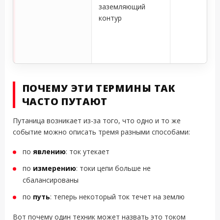
заземляющий
контур
ПОЧЕМУ ЭТИ ТЕРМИНЫ ТАК
ЧАСТО ПУТАЮТ
Путаница возникает из-за того, что одно и то же
событие можно описать тремя разными способами:
по
явлению
: ток утекает
по
измерению
: токи цепи больше не
сбалансированы
по
путь
: теперь некоторый ток течет на землю
Вот почему один техник может назвать это током