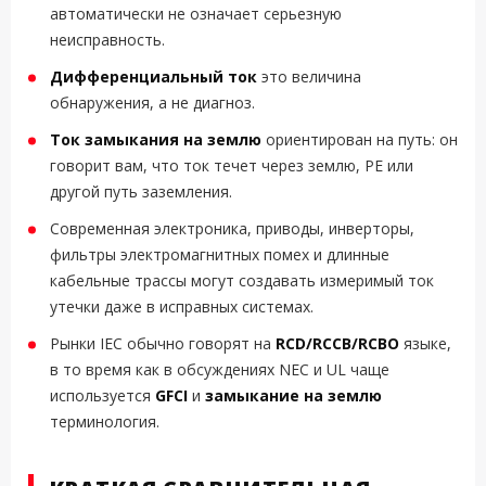
автоматически не означает серьезную
неисправность.
Дифференциальный ток
это величина
обнаружения, а не диагноз.
Ток замыкания на землю
ориентирован на путь: он
говорит вам, что ток течет через землю, PE или
другой путь заземления.
Современная электроника, приводы, инверторы,
фильтры электромагнитных помех и длинные
кабельные трассы могут создавать измеримый ток
утечки даже в исправных системах.
Рынки IEC обычно говорят на
RCD/RCCB/RCBO
языке,
в то время как в обсуждениях NEC и UL чаще
используется
GFCI
и
замыкание на землю
терминология.