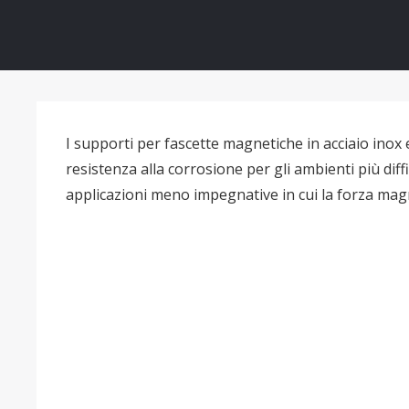
I supporti per fascette magnetiche in acciaio inox 
resistenza alla corrosione per gli ambienti più dif
applicazioni meno impegnative in cui la forza magne