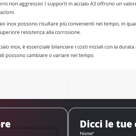
erni non aggressivi: I supporti in acciaio A3 offrono un valor
azioni.
acciaio inox possono risultare più convenienti nel tempo, in qu
superiore resistenza alla corrosione.
iaio inox, è essenziale bilanciare i costi iniziali con la durat
tali possono cambiare o variare nel tempo.
ore
Dicci le tue
Nome*