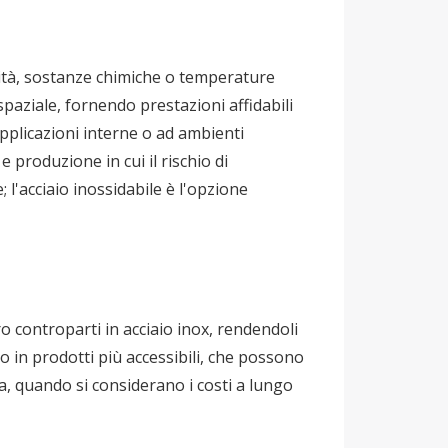
idità, sostanze chimiche o temperature
paziale, fornendo prestazioni affidabili
applicazioni interne o ad ambienti
 produzione in cui il rischio di
; l'acciaio inossidabile è l'opzione
ro controparti in acciaio inox, rendendoli
o in prodotti più accessibili, che possono
ia, quando si considerano i costi a lungo