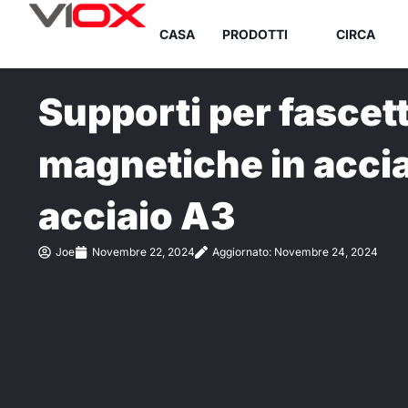
Vai
CASA
PRODOTTI
CIRCA
al
contenuto
Supporti per fascet
magnetiche in accia
acciaio A3
Joe
Novembre 22, 2024
Aggiornato: Novembre 24, 2024