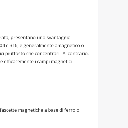
durata, presentano uno svantaggio
me 304 e 316, è generalmente amagnetico o
i piuttosto che concentrarli. Al contrario,
are efficacemente i campi magnetici.
r fascette magnetiche a base di ferro o