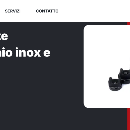
SERVIZI
CONTATTO
te
io inox e