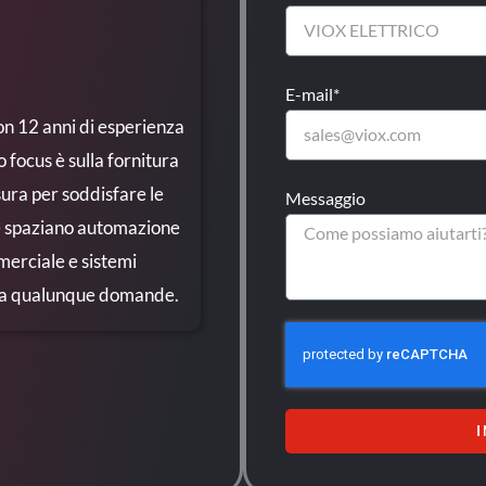
E-mail*
on 12 anni di esperienza
o focus è sulla fornitura
isura per soddisfare le
Messaggio
ze spaziano automazione
merciale e sistemi
 ha qualunque domande.