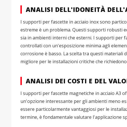
ANALISI DELL'IDONEITÀ DELL
I supporti per fascette in acciaio inox sono partic
estreme è un problema. Questi supporti robusti ecc
sia in ambienti interni che esterni. I supporti per 
controllati con un'esposizione minima agli elementi 
corrosione è basso. La scelta tra questi materiali dip
migliore per le installazioni critiche che richiedono 
ANALISI DEI COSTI E DEL VAL
I supporti per fascette magnetiche in acciaio A3 off
un'opzione interessante per gli ambienti meno esige
essere particolarmente vantaggiosi per le installaz
termine, è fondamentale valutare l'applicazione spe