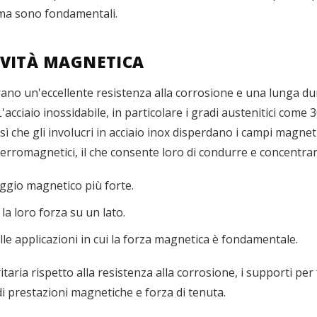
ima sono fondamentali.
VITÀ MAGNETICA
ffrano un'eccellente resistenza alla corrosione e una lunga 
 L'acciaio inossidabile, in particolare i gradi austenitici co
che gli involucri in acciaio inox disperdano i campi magnetic
no ferromagnetici, il che consente loro di condurre e concentr
aggio magnetico più forte.
 la loro forza su un lato.
le applicazioni in cui la forza magnetica è fondamentale.
ritaria rispetto alla resistenza alla corrosione, i supporti pe
di prestazioni magnetiche e forza di tenuta.