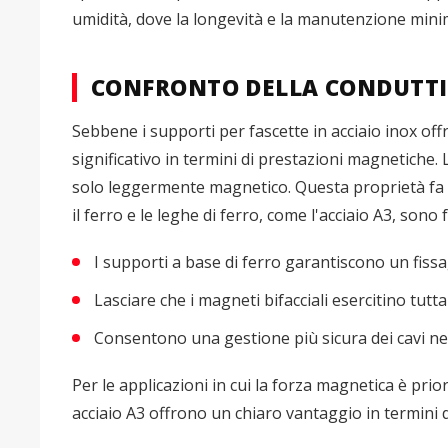
umidità, dove la longevità e la manutenzione min
CONFRONTO DELLA CONDUTTI
Sebbene i supporti per fascette in acciaio inox o
significativo in termini di prestazioni magnetiche.
solo leggermente magnetico. Questa proprietà fa sì 
il ferro e le leghe di ferro, come l'acciaio A3, so
I supporti a base di ferro garantiscono un fiss
Lasciare che i magneti bifacciali esercitino tutta
Consentono una gestione più sicura dei cavi nel
Per le applicazioni in cui la forza magnetica è prio
acciaio A3 offrono un chiaro vantaggio in termini 