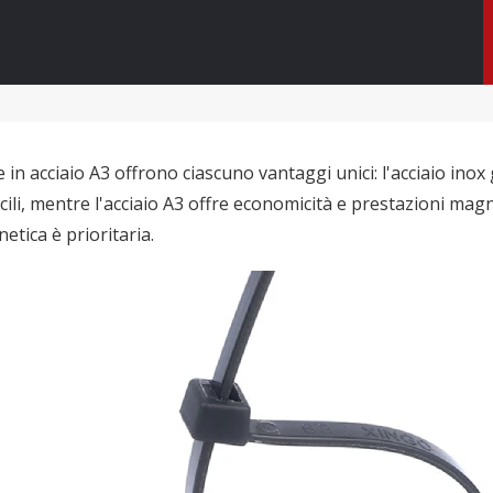
e in acciaio A3 offrono ciascuno vantaggi unici: l'acciaio ino
ficili, mentre l'acciaio A3 offre economicità e prestazioni ma
tica è prioritaria.