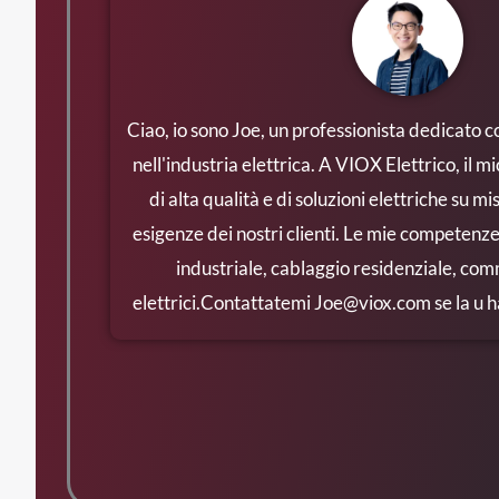
Ciao, io sono Joe, un professionista dedicato c
nell'industria elettrica. A VIOX Elettrico, il mi
di alta qualità e di soluzioni elettriche su m
esigenze dei nostri clienti. Le mie competen
industriale, cablaggio residenziale, com
elettrici.Contattatemi
Joe@viox.com
se la u