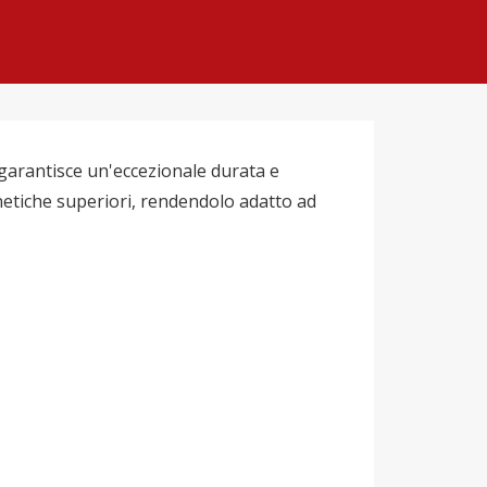
x garantisce un'eccezionale durata e
gnetiche superiori, rendendolo adatto ad