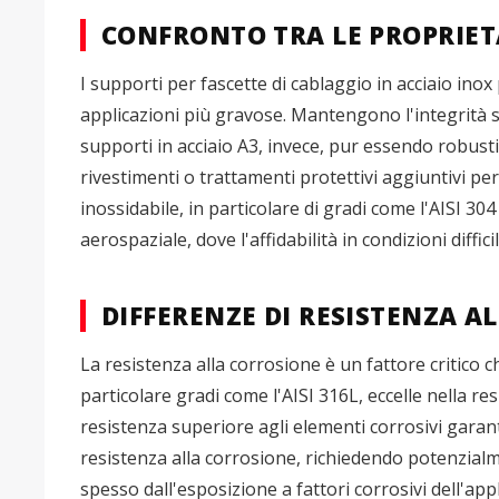
CONFRONTO TRA LE PROPRIET
I supporti per fascette di cablaggio in acciaio ino
applicazioni più gravose. Mantengono l'integrità 
supporti in acciaio A3, invece, pur essendo robusti, 
rivestimenti o trattamenti protettivi aggiuntivi per
inossidabile, in particolare di gradi come l'AISI 30
aerospaziale, dove l'affidabilità in condizioni diffic
DIFFERENZE DI RESISTENZA A
La resistenza alla corrosione è un fattore critico ch
particolare gradi come l'AISI 316L, eccelle nella re
resistenza superiore agli elementi corrosivi garanti
resistenza alla corrosione, richiedendo potenzialmen
spesso dall'esposizione a fattori corrosivi dell'app