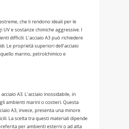
estreme, che li rendono ideali per le
i UV e sostanze chimiche aggressive. I
ti difficili. L'acciaio A3 può richiedere
i. Le proprietà superiori dell'acciaio
e quello marino, petrolchimico e
acciaio A3. L'acciaio inossidabile, in
 gli ambienti marini o costieri. Questa
acciaio A3, invece, presenta una minore
ili. La scelta tra questi materiali dipende
preferita per ambienti esterni o ad alta