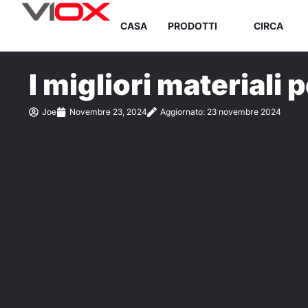
Vai
CASA
PRODOTTI
CIRCA
al
contenuto
I migliori materiali 
Joe
Novembre 23, 2024
Aggiornato: 23 novembre 2024