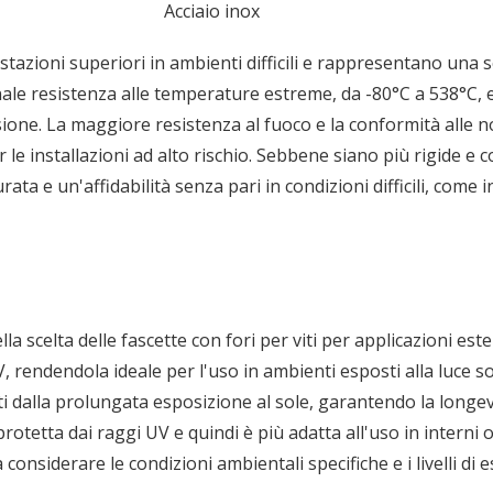
Acciaio inox
stazioni superiori in ambienti difficili e rappresentano una s
ale resistenza alle temperature estreme, da -80°C a 538°C, 
osione. La maggiore resistenza al fuoco e la conformità alle 
le installazioni ad alto rischio. Sebbene siano più rigide e c
ata e un'affidabilità senza pari in condizioni difficili, come 
la scelta delle fascette con fori per viti per applicazioni es
, rendendola ideale per l'uso in ambienti esposti alla luce so
ti dalla prolungata esposizione al sole, garantendo la longevi
rotetta dai raggi UV e quindi è più adatta all'uso in interni o 
considerare le condizioni ambientali specifiche e i livelli di