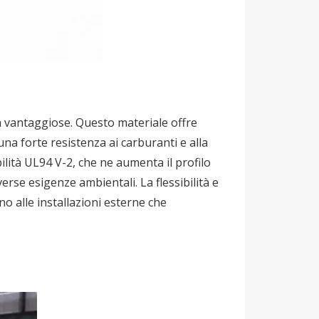
età vantaggiose. Questo materiale offre
na forte resistenza ai carburanti e alla
lità UL94 V-2, che ne aumenta il profilo
erse esigenze ambientali. La flessibilità e
o alle installazioni esterne che