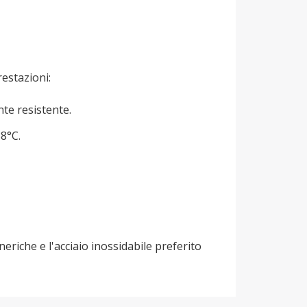
restazioni:
nte resistente.
38°C.
eriche e l'acciaio inossidabile preferito