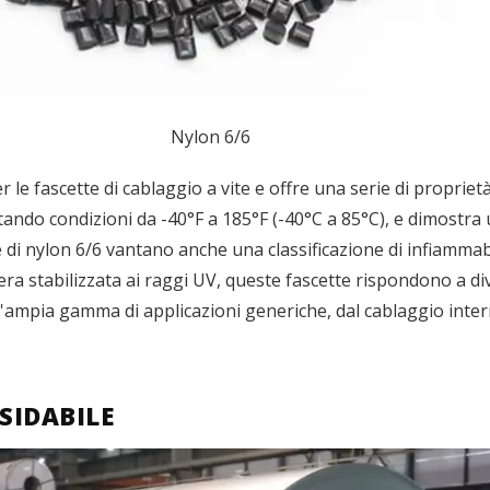
Nylon 6/6
er le fascette di cablaggio a vite e offre una serie di propri
ando condizioni da -40°F a 185°F (-40°C a 85°C), e dimostra u
 di nylon 6/6 vantano anche una classificazione di infiammabi
nera stabilizzata ai raggi UV, queste fascette rispondono a div
'ampia gamma di applicazioni generiche, dal cablaggio intern
SIDABILE