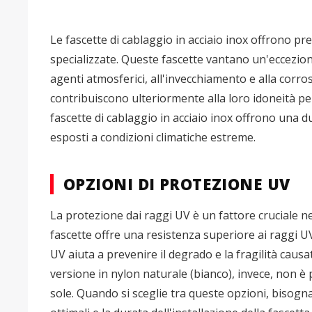
Le fascette di cablaggio in acciaio inox offrono pre
specializzate. Queste fascette vantano un'eccezion
agenti atmosferici, all'invecchiamento e alla corr
contribuiscono ulteriormente alla loro idoneità per 
fascette di cablaggio in acciaio inox offrono una dur
esposti a condizioni climatiche estreme.
OPZIONI DI PROTEZIONE UV
La protezione dai raggi UV è un fattore cruciale nel
fascette offre una resistenza superiore ai raggi UV
UV aiuta a prevenire il degrado e la fragilità causa
versione in nylon naturale (bianco), invece, non è p
sole. Quando si sceglie tra queste opzioni, bisogna 