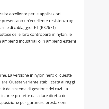
celta eccellente per le applicazioni
e presentano un'eccellente resistenza agli
norme di cablaggio IET (BS7671)
ostose delle loro controparti in nylon, le
in ambienti industriali o in ambienti esterni
terne. La versione in nylon nero di queste
lare. Questa variante stabilizzata ai raggi
tà del sistema di gestione dei cavi. La
in aree protette dalla luce diretta del
 esposizione per garantire prestazioni