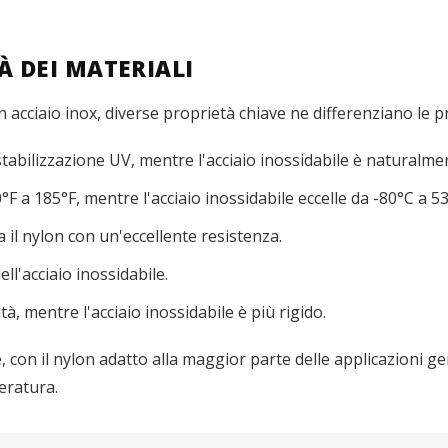
À DEI MATERIALI
n acciaio inox, diverse proprietà chiave ne differenziano le p
stabilizzazione UV, mentre l'acciaio inossidabile è naturalme
0°F a 185°F, mentre l'acciaio inossidabile eccelle da -80°C a 5
a il nylon con un'eccellente resistenza.
l'acciaio inossidabile.
ità, mentre l'acciaio inossidabile è più rigido.
 con il nylon adatto alla maggior parte delle applicazioni gen
peratura.