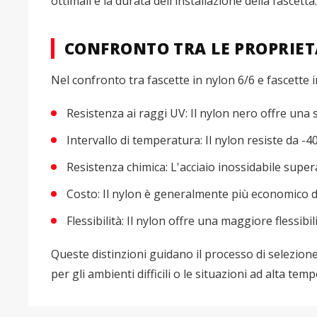
ottimali e la durata dell'installazione della fascetta.
CONFRONTO TRA LE PROPRIET
Nel confronto tra fascette in nylon 6/6 e fascette i
Resistenza ai raggi UV: Il nylon nero offre una 
Intervallo di temperatura: Il nylon resiste da -4
Resistenza chimica: L'acciaio inossidabile super
Costo: Il nylon è generalmente più economico del
Flessibilità: Il nylon offre una maggiore flessibil
Queste distinzioni guidano il processo di selezione,
per gli ambienti difficili o le situazioni ad alta tem