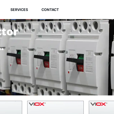
SERVICES
CONTACT
tor
he