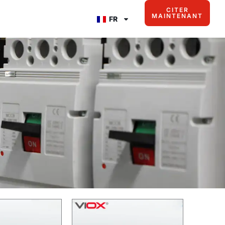
CITER
MAINTENANT
FR