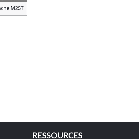
nche M25T
RESSOURCES