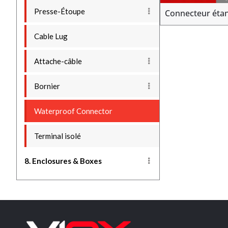
Presse-Étoupe
Connecteur éta
Cable Lug
Attache-câble
Bornier
Waterproof Connector
Terminal isolé
8. Enclosures & Boxes