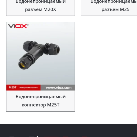
Водонепроницаемый
Водонепроницаем
разъем M20X
разъем M25
Водонепроницаемый
коннектор M25T