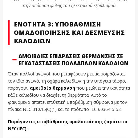
στην απόδοση ψύξης του ηλεκτρικού εξοπλισμού.
ΕΝΌΤΗΤΑ 3: ΥΠΟΒΆΘΜΙΣΗ
ΟΜΑΔΟΠΟΊΗΣΗΣ ΚΑΙ ΔΈΣΜΕΥΣΗΣ
ΚΑΛΩΔΊΩΝ
ΑΜΟΙΒΑΊΕΣ ΕΠΙΔΡΆΣΕΙΣ ΘΈΡΜΑΝΣΗΣ ΣΕ
ΕΓΚΑΤΑΣΤΆΣΕΙΣ ΠΟΛΛΑΠΛΏΝ ΚΑΛΩΔΊΩΝ
Όταν πολλοί αγωγοί που μεταφέρουν ρεύμα μοιράζονται
τον ίδιο αγωγό, τη σχάρα καλωδίων ή την υπόγεια τάφρο,
παράγουν
αμοιβαία θέρμανση
που μειώνει την ικανότητα
κάθε καλωδίου να διαχέει τη θερμότητα. Αυτό το
φαινόμενο απαιτεί επιθετική υποβάθμιση σύμφωνα με τον
πίνακα NEC 310.15(C)(1) και το πρότυπο IEC 60364-5-52.
Παράγοντες υποβάθμισης ομαδοποίησης (πρότυπα
NEC/IEC):