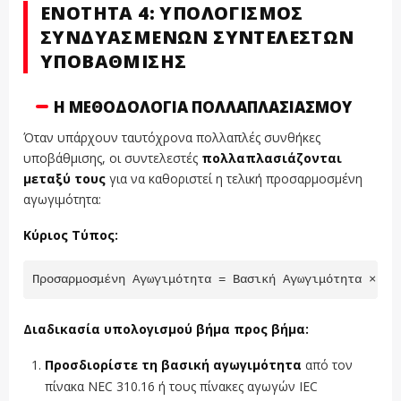
ΕΝΌΤΗΤΑ 4: ΥΠΟΛΟΓΙΣΜΌΣ
ΣΥΝΔΥΑΣΜΈΝΩΝ ΣΥΝΤΕΛΕΣΤΏΝ
ΥΠΟΒΆΘΜΙΣΗΣ
Η ΜΕΘΟΔΟΛΟΓΊΑ ΠΟΛΛΑΠΛΑΣΙΑΣΜΟΎ
Όταν υπάρχουν ταυτόχρονα πολλαπλές συνθήκες
υποβάθμισης, οι συντελεστές
πολλαπλασιάζονται
μεταξύ τους
για να καθοριστεί η τελική προσαρμοσμένη
αγωγιμότητα:
Κύριος Τύπος:
Προσαρμοσμένη Αγωγιμότητα = Βασική Αγωγιμότητα × Συ
Διαδικασία υπολογισμού βήμα προς βήμα:
Προσδιορίστε τη βασική αγωγιμότητα
από τον
πίνακα NEC 310.16 ή τους πίνακες αγωγών IEC