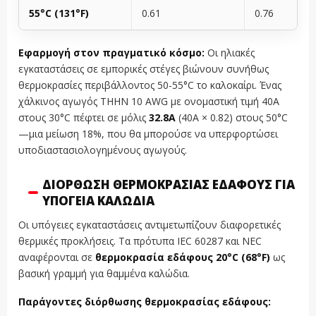
55°C (131°F)
0.61
0.76
Εφαρμογή στον πραγματικό κόσμο:
Οι ηλιακές
εγκαταστάσεις σε εμπορικές στέγες βιώνουν συνήθως
θερμοκρασίες περιβάλλοντος 50-55°C το καλοκαίρι. Ένας
χάλκινος αγωγός THHN 10 AWG με ονομαστική τιμή 40A
στους 30°C πέφτει σε μόλις
32.8A
(40A × 0.82) στους 50°C
—μια μείωση 18%, που θα μπορούσε να υπερφορτώσει
υποδιαστασιολογημένους αγωγούς.
ΔΙΌΡΘΩΣΗ ΘΕΡΜΟΚΡΑΣΊΑΣ ΕΔΆΦΟΥΣ ΓΙΑ
ΥΠΌΓΕΙΑ ΚΑΛΏΔΙΑ
Οι υπόγειες εγκαταστάσεις αντιμετωπίζουν διαφορετικές
θερμικές προκλήσεις. Τα πρότυπα IEC 60287 και NEC
αναφέρονται σε
θερμοκρασία εδάφους 20°C (68°F)
ως
βασική γραμμή για θαμμένα καλώδια.
Παράγοντες διόρθωσης θερμοκρασίας εδάφους: