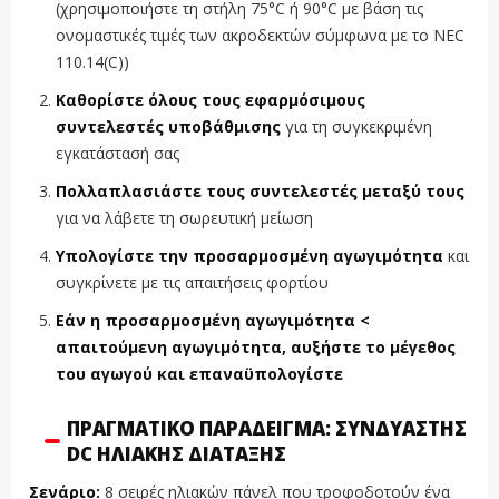
(χρησιμοποιήστε τη στήλη 75°C ή 90°C με βάση τις
ονομαστικές τιμές των ακροδεκτών σύμφωνα με το NEC
110.14(C))
Καθορίστε όλους τους εφαρμόσιμους
συντελεστές υποβάθμισης
για τη συγκεκριμένη
εγκατάστασή σας
Πολλαπλασιάστε τους συντελεστές μεταξύ τους
για να λάβετε τη σωρευτική μείωση
Υπολογίστε την προσαρμοσμένη αγωγιμότητα
και
συγκρίνετε με τις απαιτήσεις φορτίου
Εάν η προσαρμοσμένη αγωγιμότητα <
απαιτούμενη αγωγιμότητα, αυξήστε το μέγεθος
του αγωγού και επαναϋπολογίστε
ΠΡΑΓΜΑΤΙΚΌ ΠΑΡΆΔΕΙΓΜΑ: ΣΥΝΔΥΑΣΤΉΣ
DC ΗΛΙΑΚΉΣ ΔΙΆΤΑΞΗΣ
Σενάριο:
8 σειρές ηλιακών πάνελ που τροφοδοτούν ένα