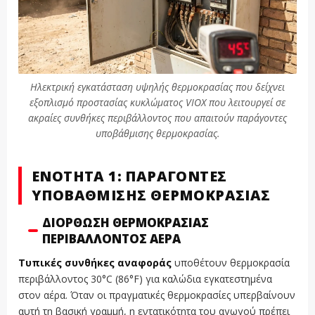
Ηλεκτρική εγκατάσταση υψηλής θερμοκρασίας που δείχνει
εξοπλισμό προστασίας κυκλώματος VIOX που λειτουργεί σε
ακραίες συνθήκες περιβάλλοντος που απαιτούν παράγοντες
υποβάθμισης θερμοκρασίας.
ΕΝΌΤΗΤΑ 1: ΠΑΡΆΓΟΝΤΕΣ
ΥΠΟΒΆΘΜΙΣΗΣ ΘΕΡΜΟΚΡΑΣΊΑΣ
ΔΙΌΡΘΩΣΗ ΘΕΡΜΟΚΡΑΣΊΑΣ
ΠΕΡΙΒΆΛΛΟΝΤΟΣ ΑΈΡΑ
Τυπικές συνθήκες αναφοράς
υποθέτουν θερμοκρασία
περιβάλλοντος 30°C (86°F) για καλώδια εγκατεστημένα
στον αέρα. Όταν οι πραγματικές θερμοκρασίες υπερβαίνουν
αυτή τη βασική γραμμή, η εντατικότητα του αγωγού πρέπει