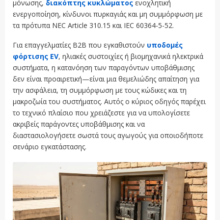
μόνωσης,
διακόπτης κυκλώματος
ενοχλητική
ενεργοποίηση, κίνδυνοι πυρκαγιάς και μη συμμόρφωση με
τα πρότυπα NEC Article 310.15 και IEC 60364-5-52.
Για επαγγελματίες B2B που εγκαθιστούν
υποδομές
φόρτισης EV
, ηλιακές συστοιχίες ή βιομηχανικά ηλεκτρικά
συστήματα, η κατανόηση των παραγόντων υποβάθμισης
δεν είναι προαιρετική—είναι μια θεμελιώδης απαίτηση για
την ασφάλεια, τη συμμόρφωση με τους κώδικες και τη
μακροζωία του συστήματος. Αυτός ο κύριος οδηγός παρέχει
το τεχνικό πλαίσιο που χρειάζεστε για να υπολογίσετε
ακριβείς παράγοντες υποβάθμισης και να
διαστασιολογήσετε σωστά τους αγωγούς για οποιοδήποτε
σενάριο εγκατάστασης.