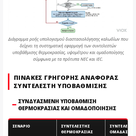
Διάγραμμα ροής υπολογισμού διαστασιολόγησης καλωδίων που
δείχνει τη συστηματική εφαρμογή των συντελεστών
υποβάθμισης θερμοκρασίας, υψομέτρου και ομαδοποίησης
σύμφωνα με τα πρότυπα NEC και IEC.
ΠΊΝΑΚΕΣ ΓΡΉΓΟΡΗΣ ΑΝΑΦΟΡΆΣ
ΣΥΝΤΕΛΕΣΤΉ ΥΠΟΒΆΘΜΙΣΗΣ
ΣΥΝΔΥΑΣΜΈΝΗ ΥΠΟΒΆΘΜΙΣΗ
ΘΕΡΜΟΚΡΑΣΊΑΣ ΚΑΙ ΟΜΑΔΟΠΟΊΗΣΗΣ
ΣΕΝΆΡΙΟ
ΣΥΝΤΕΛΕΣΤΉΣ
ΣΥΝΤΕΛΕΣΤΉ
ΘΕΡΜΟΚΡΑΣΊΑΣ
ΟΜΆΔΑΣ