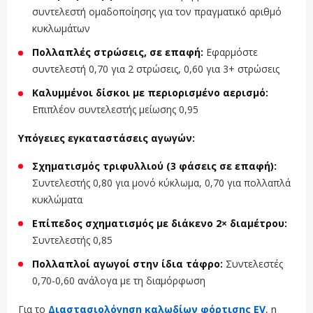
συντελεστή ομαδοποίησης για τον πραγματικό αριθμό
κυκλωμάτων
Πολλαπλές στρώσεις, σε επαφή:
Εφαρμόστε
συντελεστή 0,70 για 2 στρώσεις, 0,60 για 3+ στρώσεις
Καλυμμένοι δίσκοι με περιορισμένο αερισμό:
Επιπλέον συντελεστής μείωσης 0,95
Υπόγειες εγκαταστάσεις αγωγών:
Σχηματισμός τριφυλλιού (3 φάσεις σε επαφή):
Συντελεστής 0,80 για μονό κύκλωμα, 0,70 για πολλαπλά
κυκλώματα
Επίπεδος σχηματισμός με διάκενο 2× διαμέτρου:
Συντελεστής 0,85
Πολλαπλοί αγωγοί στην ίδια τάφρο:
Συντελεστές
0,70-0,60 ανάλογα με τη διαμόρφωση
Για το
Διαστασιολόγηση καλωδίων φόρτισης EV
, η