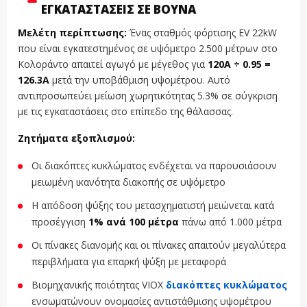
ΕΓΚΑΤΑΣΤΆΣΕΙΣ ΣΕ ΒΟΥΝΆ
Μελέτη περίπτωσης:
Ένας σταθμός φόρτισης EV 22kW
που είναι εγκατεστημένος σε υψόμετρο 2.500 μέτρων στο
Κολοράντο απαιτεί αγωγό με μέγεθος για
120A ÷ 0.95 =
126.3A
μετά την υποβάθμιση υψομέτρου. Αυτό
αντιπροσωπεύει μείωση χωρητικότητας 5.3% σε σύγκριση
με τις εγκαταστάσεις στο επίπεδο της θάλασσας.
Ζητήματα εξοπλισμού:
Οι διακόπτες κυκλώματος ενδέχεται να παρουσιάσουν
μειωμένη ικανότητα διακοπής σε υψόμετρο
Η απόδοση ψύξης του μετασχηματιστή μειώνεται κατά
προσέγγιση
1% ανά 100 μέτρα
πάνω από 1.000 μέτρα
Οι πίνακες διανομής και οι πίνακες απαιτούν μεγαλύτερα
περιβλήματα για επαρκή ψύξη με μεταφορά
Βιομηχανικής ποιότητας VIOX
διακόπτες κυκλώματος
ενσωματώνουν ονομασίες αντιστάθμισης υψομέτρου