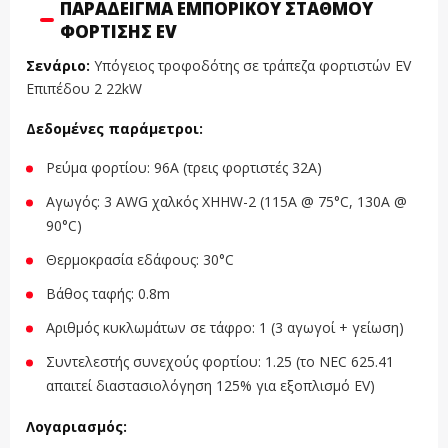
ΠΑΡΆΔΕΙΓΜΑ ΕΜΠΟΡΙΚΟΎ ΣΤΑΘΜΟΎ
ΦΌΡΤΙΣΗΣ EV
Σενάριο:
Υπόγειος τροφοδότης σε τράπεζα φορτιστών EV
Επιπέδου 2 22kW
Δεδομένες παράμετροι:
Ρεύμα φορτίου: 96A (τρεις φορτιστές 32A)
Αγωγός: 3 AWG χαλκός XHHW-2 (115A @ 75°C, 130A @
90°C)
Θερμοκρασία εδάφους: 30°C
Βάθος ταφής: 0.8m
Αριθμός κυκλωμάτων σε τάφρο: 1 (3 αγωγοί + γείωση)
Συντελεστής συνεχούς φορτίου: 1.25 (το NEC 625.41
απαιτεί διαστασιολόγηση 125% για εξοπλισμό EV)
Λογαριασμός: