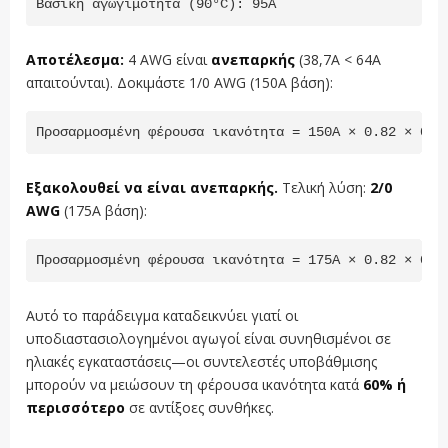
Αποτέλεσμα:
4 AWG είναι
ανεπαρκής
(38,7A < 64A
απαιτούνται). Δοκιμάστε 1/0 AWG (150A βάση):
Προσαρμοσμένη φέρουσα ικανότητα = 150A × 0.82 × 0.9
Εξακολουθεί να είναι ανεπαρκής.
Τελική λύση:
2/0
AWG
(175A βάση):
Προσαρμοσμένη φέρουσα ικανότητα = 175A × 0.82 × 0.9
Αυτό το παράδειγμα καταδεικνύει γιατί οι
υποδιαστασιολογημένοι αγωγοί είναι συνηθισμένοι σε
ηλιακές εγκαταστάσεις—οι συντελεστές υποβάθμισης
μπορούν να μειώσουν τη φέρουσα ικανότητα κατά
60% ή
περισσότερο
σε αντίξοες συνθήκες.