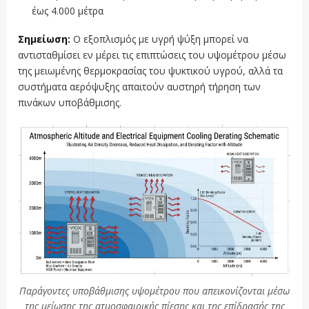
έως 4.000 μέτρα
Σημείωση:
Ο εξοπλισμός με υγρή ψύξη μπορεί να
αντισταθμίσει εν μέρει τις επιπτώσεις του υψομέτρου μέσω
της μειωμένης θερμοκρασίας του ψυκτικού υγρού, αλλά τα
συστήματα αερόψυξης απαιτούν αυστηρή τήρηση των
πινάκων υποβάθμισης.
Παράγοντες υποβάθμισης υψομέτρου που απεικονίζονται μέσω
της μείωσης της ατμοσφαιρικής πίεσης και της επίδρασής της