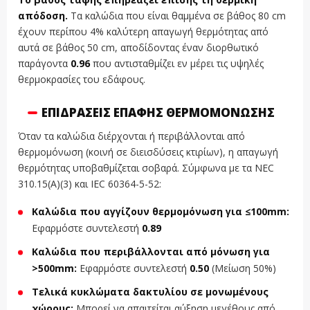
απόδοση.
Τα καλώδια που είναι θαμμένα σε βάθος 80 cm
έχουν περίπου 4% καλύτερη απαγωγή θερμότητας από
αυτά σε βάθος 50 cm, αποδίδοντας έναν διορθωτικό
παράγοντα
0.96
που αντισταθμίζει εν μέρει τις υψηλές
θερμοκρασίες του εδάφους.
ΕΠΙΔΡΆΣΕΙΣ ΕΠΑΦΉΣ ΘΕΡΜΟΜΌΝΩΣΗΣ
Όταν τα καλώδια διέρχονται ή περιβάλλονται από
θερμομόνωση (κοινή σε διεισδύσεις κτιρίων), η απαγωγή
θερμότητας υποβαθμίζεται σοβαρά. Σύμφωνα με τα NEC
310.15(A)(3) και IEC 60364-5-52:
Καλώδια που αγγίζουν θερμομόνωση για ≤100mm:
Εφαρμόστε συντελεστή
0.89
Καλώδια που περιβάλλονται από μόνωση για
>500mm:
Εφαρμόστε συντελεστή
0.50
(Μείωση 50%)
Τελικά κυκλώματα δακτυλίου σε μονωμένους
χώρους:
Μπορεί να απαιτείται αύξηση μεγέθους από