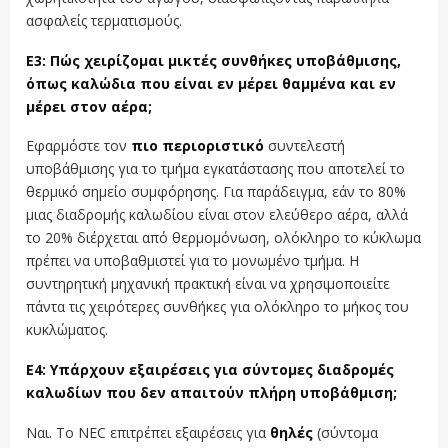
ασφαλείς τερματισμούς.
Ε3: Πώς χειρίζομαι μικτές συνθήκες υποβάθμισης,
όπως καλώδια που είναι εν μέρει θαμμένα και εν
μέρει στον αέρα;
Εφαρμόστε τον
πιο περιοριστικό
συντελεστή
υποβάθμισης για το τμήμα εγκατάστασης που αποτελεί το
θερμικό σημείο συμφόρησης. Για παράδειγμα, εάν το 80%
μιας διαδρομής καλωδίου είναι στον ελεύθερο αέρα, αλλά
το 20% διέρχεται από θερμομόνωση, ολόκληρο το κύκλωμα
πρέπει να υποβαθμιστεί για το μονωμένο τμήμα. Η
συντηρητική μηχανική πρακτική είναι να χρησιμοποιείτε
πάντα τις χειρότερες συνθήκες για ολόκληρο το μήκος του
κυκλώματος.
Ε4: Υπάρχουν εξαιρέσεις για σύντομες διαδρομές
καλωδίων που δεν απαιτούν πλήρη υποβάθμιση;
Ναι. Το NEC επιτρέπει εξαιρέσεις για
θηλές
(σύντομα