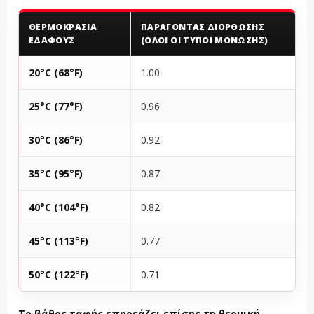
ΘΕΡΜΟΚΡΑΣΊΑ
ΠΑΡΆΓΟΝΤΑΣ ΔΙΌΡΘΩΣΗΣ
ΕΔΆΦΟΥΣ
(ΌΛΟΙ ΟΙ ΤΎΠΟΙ ΜΌΝΩΣΗΣ)
20°C (68°F)
1.00
25°C (77°F)
0.96
30°C (86°F)
0.92
35°C (95°F)
0.87
40°C (104°F)
0.82
45°C (113°F)
0.77
50°C (122°F)
0.71
Το βάθος ταφής επηρεάζει επίσης τη θερμική