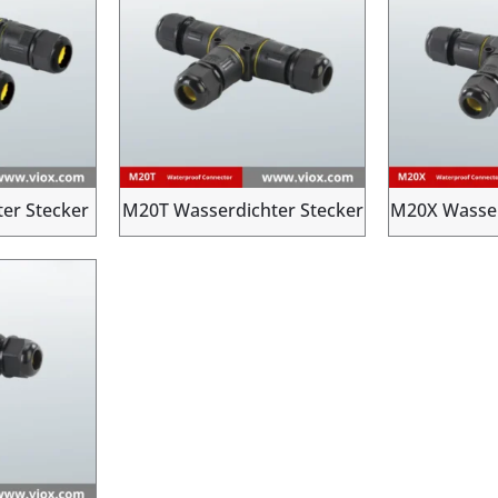
er Stecker
M20T Wasserdichter Stecker
M20X Wasser