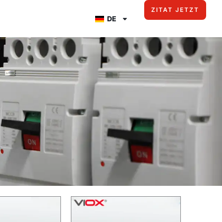
ZITAT JETZT
DE