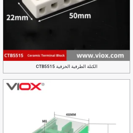
الكتلة الطرفية الخزفية CTB5515