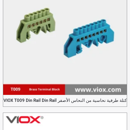
كتلة طرفية نحاسية من النحاس الأصفر VIOX T009 Din Rail Din Rail