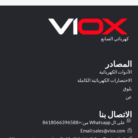
كهربائي الصانع
المصادر
الأدوات الكهربائية
الاختصارات الكهربائية الكاملة
بلوق
عن
الاتصال بنا
على ال Whatsapp من:+8618066396588
Email:
sales@viox.com