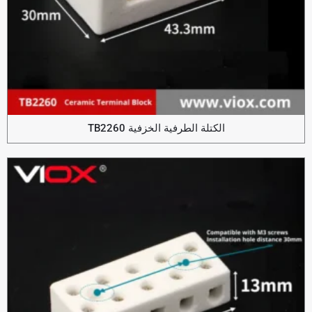
الكتلة الطرفية الخزفية TB2260