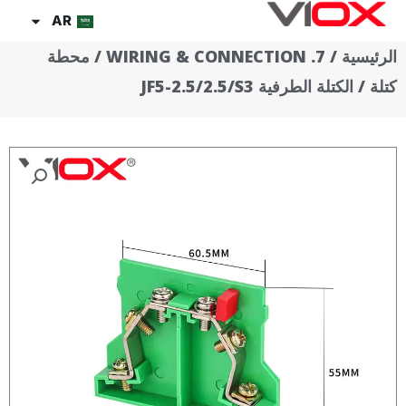
خطي
AR
لى
الرئيسية
/
7. WIRING & CONNECTION
/
محطة
لمحتوى
كتلة
/ الكتلة الطرفية JF5-2.5/2.5/S3