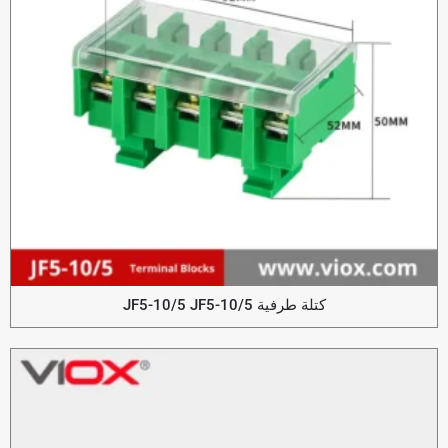
كتلة طرفية JF5-10/5 JF5-10/5