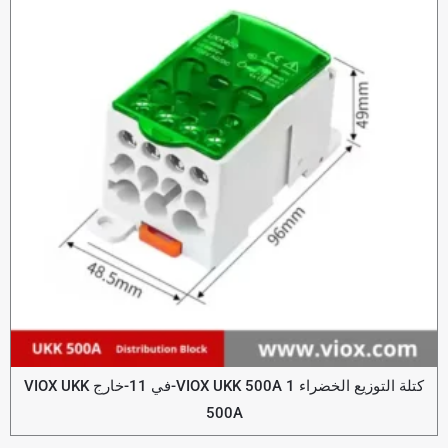
كتلة التوزيع الخضراء VIOX UKK 500A 1-في 11-خارج VIOX UKK
500A