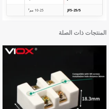
JF5-25/5
10-25 مم²
المنتجات ذات الصلة