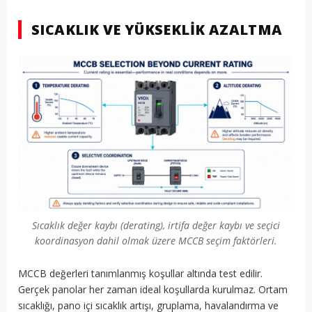
SICAKLIK VE YÜKSEKLIK AZALTMA
Sıcaklık değer kaybı (derating), irtifa değer kaybı ve seçici
koordinasyon dahil olmak üzere MCCB seçim faktörleri.
MCCB değerleri tanımlanmış koşullar altında test edilir.
Gerçek panolar her zaman ideal koşullarda kurulmaz. Ortam
sıcaklığı, pano içi sıcaklık artışı, gruplama, havalandırma ve