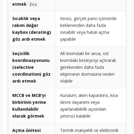
etmek
Ics
Sıcaklık veya
Kesici, gerçek pano içerisinde
rakım değer
beklenenden daha fazla
kaybını (derating)
ısınabilir veya hatalı açma
göz ardı etmek
yapabilir
Seçicilik
Alt kısımdaki bir arıza, üst
koordinasyonunu
kısımdaki besleyiciyi açtırarak
(selective
gerekenden daha fazla
coordination) göz
ekipmanın durmasına neden
ardı etmek
olabilir
MCCB ve MCB'yi
Kurulum; akım kapasitesi, kısa
birbirinin yerine
devre dayanımı veya
kullanılabilir
ayarlanabilirlik açısından
olarak görmek
yetersiz kalabilir
Açma ünitesi
Termik-manyetik ve elektronik