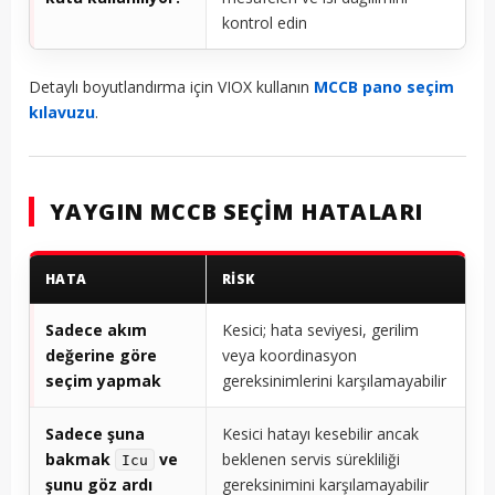
kontrol edin
Detaylı boyutlandırma için VIOX kullanın
MCCB pano seçim
kılavuzu
.
YAYGIN MCCB SEÇIM HATALARI
HATA
RISK
Sadece akım
Kesici; hata seviyesi, gerilim
değerine göre
veya koordinasyon
seçim yapmak
gereksinimlerini karşılamayabilir
Sadece şuna
Kesici hatayı kesebilir ancak
bakmak
ve
beklenen servis sürekliliği
Icu
şunu göz ardı
gereksinimini karşılamayabilir