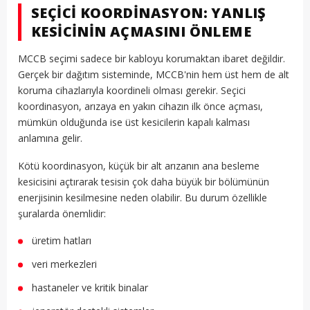
SEÇICI KOORDINASYON: YANLIŞ
KESICININ AÇMASINI ÖNLEME
MCCB seçimi sadece bir kabloyu korumaktan ibaret değildir.
Gerçek bir dağıtım sisteminde, MCCB'nin hem üst hem de alt
koruma cihazlarıyla koordineli olması gerekir. Seçici
koordinasyon, arızaya en yakın cihazın ilk önce açması,
mümkün olduğunda ise üst kesicilerin kapalı kalması
anlamına gelir.
Kötü koordinasyon, küçük bir alt arızanın ana besleme
kesicisini açtırarak tesisin çok daha büyük bir bölümünün
enerjisinin kesilmesine neden olabilir. Bu durum özellikle
şuralarda önemlidir:
üretim hatları
veri merkezleri
hastaneler ve kritik binalar