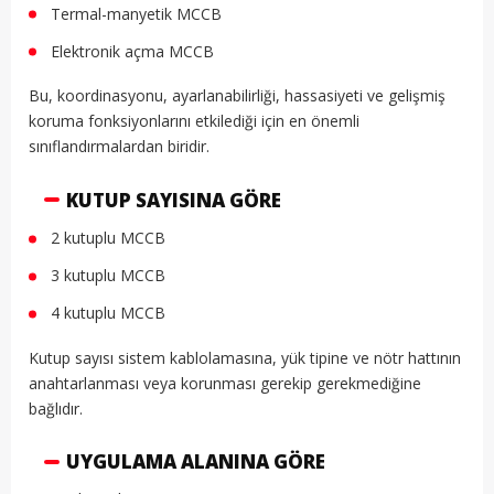
Termal-manyetik MCCB
Elektronik açma MCCB
Bu, koordinasyonu, ayarlanabilirliği, hassasiyeti ve gelişmiş
koruma fonksiyonlarını etkilediği için en önemli
sınıflandırmalardan biridir.
KUTUP SAYISINA GÖRE
2 kutuplu MCCB
3 kutuplu MCCB
4 kutuplu MCCB
Kutup sayısı sistem kablolamasına, yük tipine ve nötr hattının
anahtarlanması veya korunması gerekip gerekmediğine
bağlıdır.
UYGULAMA ALANINA GÖRE