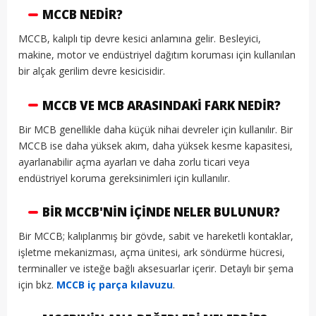
MCCB NEDIR?
MCCB, kalıplı tip devre kesici anlamına gelir. Besleyici,
makine, motor ve endüstriyel dağıtım koruması için kullanılan
bir alçak gerilim devre kesicisidir.
MCCB VE MCB ARASINDAKI FARK NEDIR?
Bir MCB genellikle daha küçük nihai devreler için kullanılır. Bir
MCCB ise daha yüksek akım, daha yüksek kesme kapasitesi,
ayarlanabilir açma ayarları ve daha zorlu ticari veya
endüstriyel koruma gereksinimleri için kullanılır.
BIR MCCB'NIN IÇINDE NELER BULUNUR?
Bir MCCB; kalıplanmış bir gövde, sabit ve hareketli kontaklar,
işletme mekanizması, açma ünitesi, ark söndürme hücresi,
terminaller ve isteğe bağlı aksesuarlar içerir. Detaylı bir şema
için bkz.
MCCB iç parça kılavuzu
.