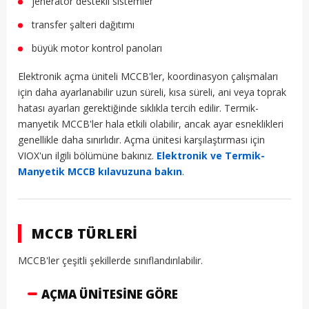
jeneratör destekli sistemler
transfer şalteri dağıtımı
büyük motor kontrol panoları
Elektronik açma üniteli MCCB'ler, koordinasyon çalışmaları
için daha ayarlanabilir uzun süreli, kısa süreli, ani veya toprak
hatası ayarları gerektiğinde sıklıkla tercih edilir. Termik-
manyetik MCCB'ler hala etkili olabilir, ancak ayar esneklikleri
genellikle daha sınırlıdır. Açma ünitesi karşılaştırması için
VIOX'un ilgili bölümüne bakınız.
Elektronik ve Termik-
Manyetik MCCB kılavuzuna bakın
.
MCCB TÜRLERI
MCCB'ler çeşitli şekillerde sınıflandırılabilir.
AÇMA ÜNITESINE GÖRE