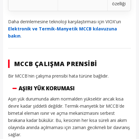
özelliği
Daha derinlemesine teknoloji karşılaştırması için VIOX'un
Elektronik ve Termik-Manyetik MCCB kılavuzuna
bakın
.
MCCB ÇALIŞMA PRENSIBI
Bir MCCB'nin çalışma prensibi hata türüne bağlıdır.
AŞIRI YÜK KORUMASI
Aşırı yük durumunda akım normalden yüksektir ancak kısa
devre kadar şiddetli değildir. Termik-manyetik bir MCCB'de
bimetal eleman ısınır ve açma mekanizmasını serbest
bırakana kadar bükülür. Bu, kesicinin her kısa süreli ani akım
olayında anında açılmaması için zaman gecikmeli bir davranış
sağlar.