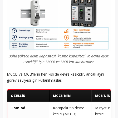
Daha yüksek akım kapasitesi, kesme kapasitesi ve açma ayarı
esnekliği için MCCB ve MCB karşılaştırması.
MCCB ve MCB'lerin her ikisi de devre kesicidir, ancak aynı
görev seviyesi için kullanılmazlar.
ÖZELLIK
MCCB'NİN
MCB'NİN
Tam ad
Kompakt tip devre
Minyatür dev
kesici (MCCB)
kesici