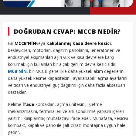
DOĞRUDAN CEVAP: MCCB NEDIR?
Bir
MCCB'NİN
veya
kalıplanmış kasa devre kesici
,
besleyicileri, motorları, dağıtım panolarını, jeneratörleri ve
endüstriyel ekipmanları aşırı yük ve kısa devrelere karşı
korumak için kullanılan bir alçak gerilim devre kesicisidir.
MCB'NİN
, bir MCCB genellikle daha yüksek akım değerlerini,
daha yüksek kesme kapasitesini, ayarlanabilir açma ayarlarını
ve ticari ve endüstriyel güç dağıtımı için daha fazla aksesuarı
destekler.
Kelime
İfade
kontakları, açma ünitesini, işletme
mekanizmasını, terminalleri ve ark söndürme yapısını içeren
yalıtımlı kalıplanmış muhafazayı ifade eder. Muhafaza, kesiciyi
kompakt, kapalı ve pano ile şalt cihazı montajına uygun hale
getirir.