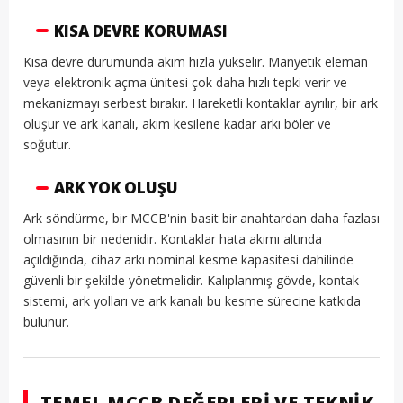
KISA DEVRE KORUMASI
Kısa devre durumunda akım hızla yükselir. Manyetik eleman
veya elektronik açma ünitesi çok daha hızlı tepki verir ve
mekanizmayı serbest bırakır. Hareketli kontaklar ayrılır, bir ark
oluşur ve ark kanalı, akım kesilene kadar arkı böler ve
soğutur.
ARK YOK OLUŞU
Ark söndürme, bir MCCB'nin basit bir anahtardan daha fazlası
olmasının bir nedenidir. Kontaklar hata akımı altında
açıldığında, cihaz arkı nominal kesme kapasitesi dahilinde
güvenli bir şekilde yönetmelidir. Kalıplanmış gövde, kontak
sistemi, ark yolları ve ark kanalı bu kesme sürecine katkıda
bulunur.
TEMEL MCCB DEĞERLERI VE TEKNIK