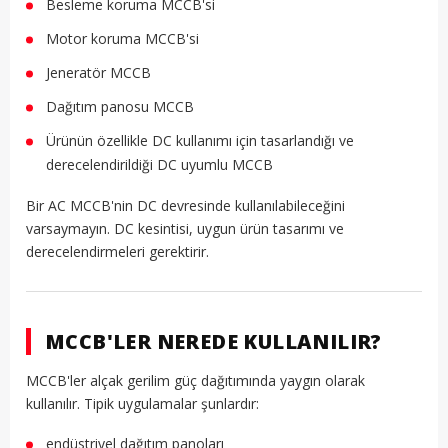
Besleme koruma MCCB'si
Motor koruma MCCB'si
Jeneratör MCCB
Dağıtım panosu MCCB
Ürünün özellikle DC kullanımı için tasarlandığı ve
derecelendirildiği DC uyumlu MCCB
Bir AC MCCB'nin DC devresinde kullanılabileceğini
varsaymayın. DC kesintisi, uygun ürün tasarımı ve
derecelendirmeleri gerektirir.
MCCB'LER NEREDE KULLANILIR?
MCCB'ler alçak gerilim güç dağıtımında yaygın olarak
kullanılır. Tipik uygulamalar şunlardır:
endüstriyel dağıtım panoları