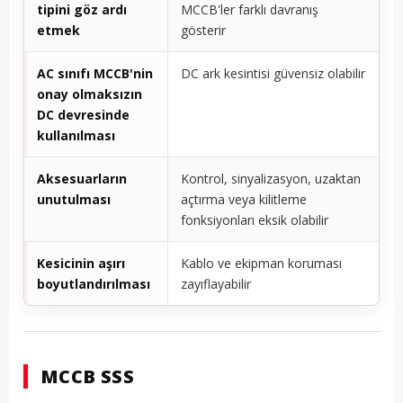
tipini göz ardı
MCCB'ler farklı davranış
etmek
gösterir
AC sınıfı MCCB'nin
DC ark kesintisi güvensiz olabilir
onay olmaksızın
DC devresinde
kullanılması
Aksesuarların
Kontrol, sinyalizasyon, uzaktan
unutulması
açtırma veya kilitleme
fonksiyonları eksik olabilir
Kesicinin aşırı
Kablo ve ekipman koruması
boyutlandırılması
zayıflayabilir
MCCB SSS