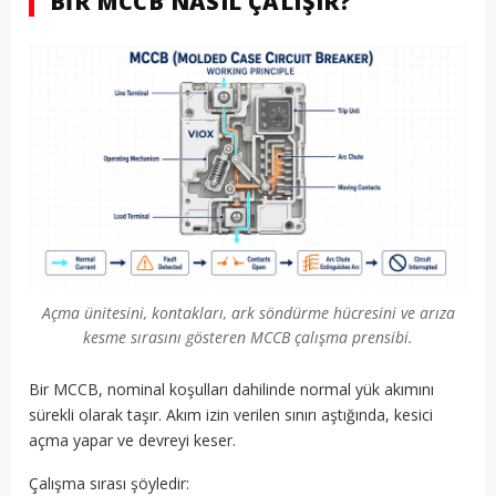
BIR MCCB NASIL ÇALIŞIR?
Açma ünitesini, kontakları, ark söndürme hücresini ve arıza
kesme sırasını gösteren MCCB çalışma prensibi.
Bir MCCB, nominal koşulları dahilinde normal yük akımını
sürekli olarak taşır. Akım izin verilen sınırı aştığında, kesici
açma yapar ve devreyi keser.
Çalışma sırası şöyledir: