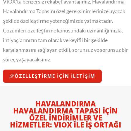
VIOX'ta benzersiz rekabet avantajımız, Havalandırma
Havalandırma Tapasını özel gereksinimlerinize uyacak
şekilde özelleştirme yeteneğimizde yatmaktadır.
Çözümleri özelleştirme konusundaki uzmanlığımızla,
ihtiyaçlarınızın tam olarak ve keyifli bir şekilde
karşılanmasını sağlayan etkili, sorunsuz ve sorunsuz bir
süreç yaşayacaksınız.
ÖZELLEŞTIRME IÇIN İLETIŞIM
HAVALANDIRMA
HAVALANDIRMA TAPASI IÇIN
ÖZEL İNDIRIMLER VE
HIZMETLER: VIOX ILE İŞ ORTAĞI