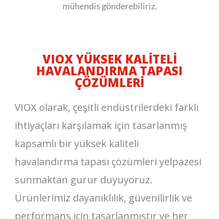
mühendis gönderebiliriz.
VIOX YÜKSEK KALITELI
HAVALANDIRMA TAPASI
ÇÖZÜMLERI
VIOX olarak, çeşitli endüstrilerdeki farklı
ihtiyaçları karşılamak için tasarlanmış
kapsamlı bir yüksek kaliteli
havalandırma tapası çözümleri yelpazesi
sunmaktan gurur duyuyoruz.
Ürünlerimiz dayanıklılık, güvenilirlik ve
performans için tasarlanmıştır ve her