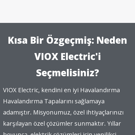
Kısa Bir Özgeçmiş: Neden
VIOX Electric'i
Seçmelisiniz?
VIOX Electric, kendini en iyi Havalandırma
Havalandırma Tapalarını sağlamaya
adamıştır. Misyonumuz, özel ihtiyaçlarınızı
karşılayan özel çözümler sunmaktır. Yıllar
boyunca, elektrik çözümleri için yenilikçi