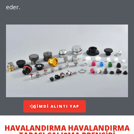
eder.
ŞIMDI ALINTI YAP
HAVALANDIRMA HAVALANDIRMA