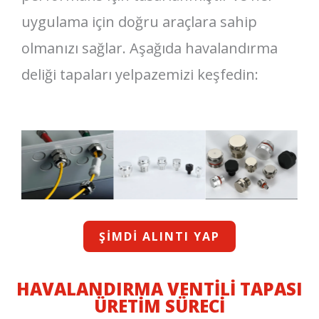
uygulama için doğru araçlara sahip
olmanızı sağlar. Aşağıda havalandırma
deliği tapaları yelpazemizi keşfedin:
ŞIMDI ALINTI YAP
HAVALANDIRMA VENTILI TAPASI
ÜRETIM SÜRECI