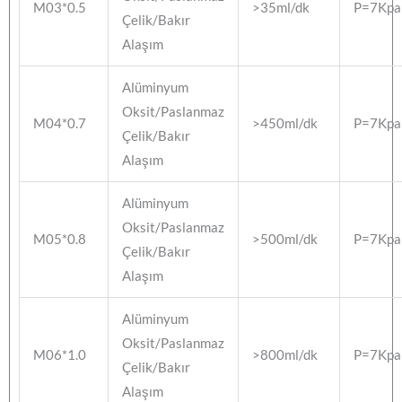
M03*0.5
>35ml/dk
P=7Kpa
Çelik/Bakır
Alaşım
Alüminyum
Oksit/Paslanmaz
M04*0.7
>450ml/dk
P=7Kpa
Çelik/Bakır
Alaşım
Alüminyum
Oksit/Paslanmaz
M05*0.8
>500ml/dk
P=7Kpa
Çelik/Bakır
Alaşım
Alüminyum
Oksit/Paslanmaz
M06*1.0
>800ml/dk
P=7Kpa
Çelik/Bakır
Alaşım