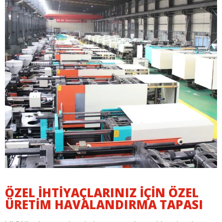
ÖZEL İHTIYAÇLARINIZ IÇIN ÖZEL
ÜRETIM HAVALANDIRMA TAPASI