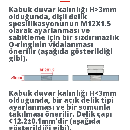
Kabuk duvar kalınlığı H>3mm
olduğunda, dişli delik
spesifikasyonunun M12X1.5
olarak ayarlanması ve
sabitleme için bir sızdırmazlık
O-ringinin vidalanması
önerilir (aşağıda gösterildiği
gibi).
Kabuk duvar kalınlığı H<3mm
olduğunda, bir açık delik tipi
ayarlanması ve bir somunla
takılması önerilir. Delik çapı
¢12.2±0.1mm'dir (aşağıda
gösterildiği gibi).