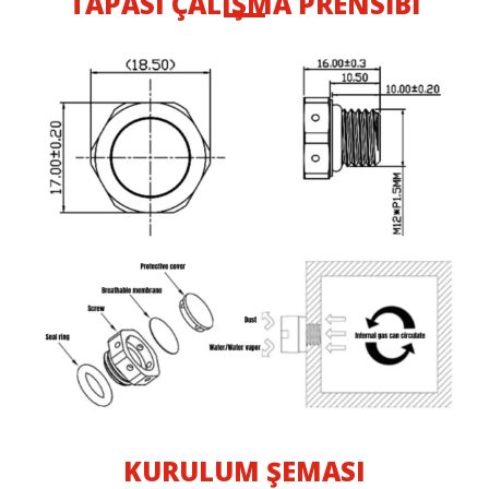
TAPASI ÇALIŞMA PRENSIBI
KURULUM ŞEMASI