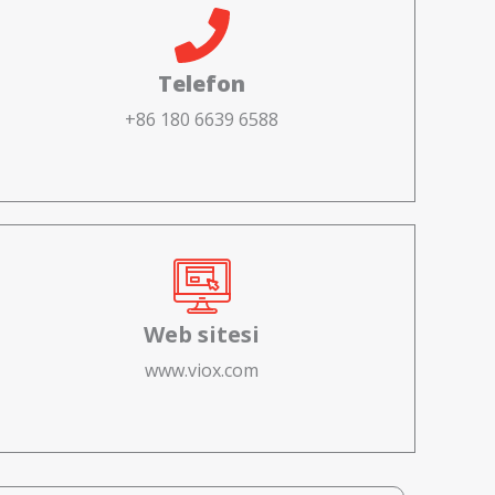
Telefon
+86 180 6639 6588
Web sitesi
www.viox.com