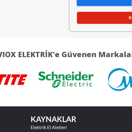
B
VIOX ELEKTRİK'e Güvenen Markala
KAYNAKLAR
Elektrik El Aletleri