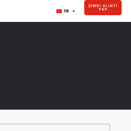
ŞIMDI ALINTI
YAP
TR