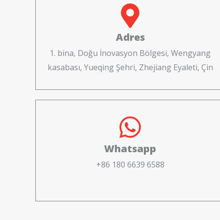
Adres
1. bina, Doğu İnovasyon Bölgesi, Wengyang
kasabası, Yueqing Şehri, Zhejiang Eyaleti, Çin
Whatsapp
+86 180 6639 6588