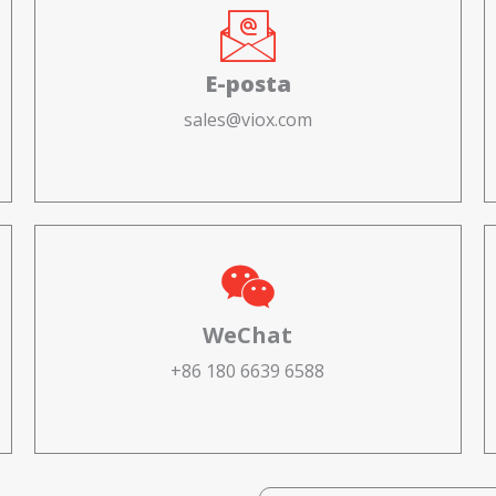
E-posta
sales@viox.com
WeChat
+86 180 6639 6588