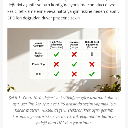
değerini aşabilir ve bazı konfigürasyonlarda can sıkıcı devre
kesici tetiklemelerine veya hatta yangın riskine neden olabilir.
SPD'leri doğrudan duvar prizlerine takın.
Şekil 3: Cihaz türü, değeri ve kritikliğine göre uzatma kablosu,
aşırı gerilim koruyucu ve UPS arasında seçim yapmak için
karar matrisi. Yüksek değerli elektronikler aşırı gerilim
koruması gerektirirken, verileri kritik ekipmanlar batarya
yedeği olan UPS'den yararlanır.