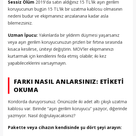
Sessiz Ölüm
2019'da satın aldığınız 15 TL'lik aşırı gerilim
koruyucunun bugün 15 TL'lik bir uzatma kablosu olmasının
nedeni budur ve ekipmanınız arızalanana kadar asla
bilemezsiniz.
Uzman İpucu:
Yakınlarda bir yıldırım düşmesi yaşarsanız
veya aşırı gerilim koruyucunuzun prizleri bir fırtına sırasında
kısaca kesilirse, üniteyi değiştirin. MOV'ler ekipmanınızı
kurtarmak için kendilerini feda etmiş olabilir; iki kez
yapabileceklerini varsaymayın.
FARKI NASIL ANLARSINIZ: ETIKETI
OKUMA
Koridorda duruyorsunuz. Önünüzde iki adet altı çıkışlı uzatma
kablosu var. Birinde “aşırı gerilim koruyucu” yazıyor, diğerinde
yazmıyor. Nasıl doğrulayacaksınız?
Pakette veya cihazın kendisinde şu dört şeyi arayın: