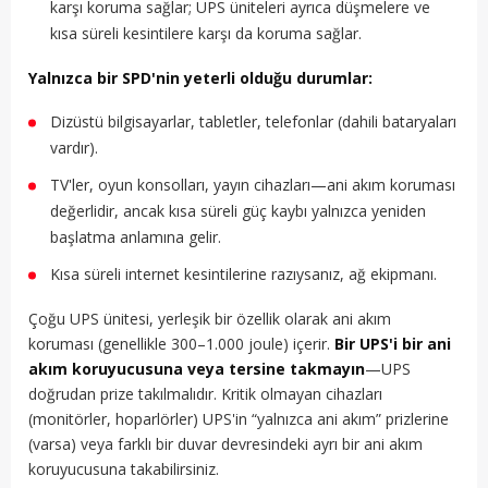
karşı koruma sağlar; UPS üniteleri ayrıca düşmelere ve
kısa süreli kesintilere karşı da koruma sağlar.
Yalnızca bir SPD'nin yeterli olduğu durumlar:
Dizüstü bilgisayarlar, tabletler, telefonlar (dahili bataryaları
vardır).
TV'ler, oyun konsolları, yayın cihazları—ani akım koruması
değerlidir, ancak kısa süreli güç kaybı yalnızca yeniden
başlatma anlamına gelir.
Kısa süreli internet kesintilerine razıysanız, ağ ekipmanı.
Çoğu UPS ünitesi, yerleşik bir özellik olarak ani akım
koruması (genellikle 300–1.000 joule) içerir.
Bir UPS'i bir ani
akım koruyucusuna veya tersine takmayın
—UPS
doğrudan prize takılmalıdır. Kritik olmayan cihazları
(monitörler, hoparlörler) UPS'in “yalnızca ani akım” prizlerine
(varsa) veya farklı bir duvar devresindeki ayrı bir ani akım
koruyucusuna takabilirsiniz.