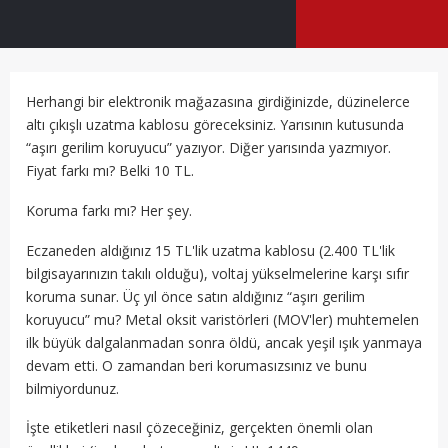
Herhangi bir elektronik mağazasına girdiğinizde, düzinelerce
altı çıkışlı uzatma kablosu göreceksiniz. Yarısının kutusunda
“aşırı gerilim koruyucu” yazıyor. Diğer yarısında yazmıyor.
Fiyat farkı mı? Belki 10 TL.
Koruma farkı mı? Her şey.
Eczaneden aldığınız 15 TL'lik uzatma kablosu (2.400 TL'lik
bilgisayarınızın takılı olduğu), voltaj yükselmelerine karşı sıfır
koruma sunar. Üç yıl önce satın aldığınız “aşırı gerilim
koruyucu” mu? Metal oksit varistörleri (MOV'ler) muhtemelen
ilk büyük dalgalanmadan sonra öldü, ancak yeşil ışık yanmaya
devam etti. O zamandan beri korumasızsınız ve bunu
bilmiyordunuz.
İşte etiketleri nasıl çözeceğiniz, gerçekten önemli olan