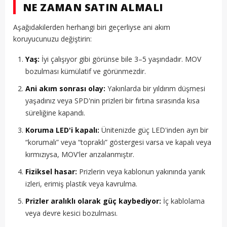
NE ZAMAN SATIN ALMALI
Aşağıdakilerden herhangi biri geçerliyse ani akım
koruyucunuzu değiştirin:
Yaş:
İyi çalışıyor gibi görünse bile 3–5 yaşındadır. MOV
bozulması kümülatif ve görünmezdir.
Ani akım sonrası olay:
Yakınlarda bir yıldırım düşmesi
yaşadınız veya SPD'nin prizleri bir fırtına sırasında kısa
süreliğine kapandı.
Koruma LED'i kapalı:
Ünitenizde güç LED'inden ayrı bir
“korumalı” veya “topraklı” göstergesi varsa ve kapalı veya
kırmızıysa, MOV'ler arızalanmıştır.
Fiziksel hasar:
Prizlerin veya kablonun yakınında yanık
izleri, erimiş plastik veya kavrulma.
Prizler aralıklı olarak güç kaybediyor:
İç kablolama
veya devre kesici bozulması.