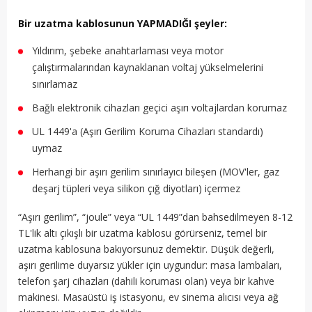
Bir uzatma kablosunun YAPMADIĞI şeyler:
Yıldırım, şebeke anahtarlaması veya motor
çalıştırmalarından kaynaklanan voltaj yükselmelerini
sınırlamaz
Bağlı elektronik cihazları geçici aşırı voltajlardan korumaz
UL 1449'a (Aşırı Gerilim Koruma Cihazları standardı)
uymaz
Herhangi bir aşırı gerilim sınırlayıcı bileşen (MOV'ler, gaz
deşarj tüpleri veya silikon çığ diyotları) içermez
“Aşırı gerilim”, “joule” veya “UL 1449”dan bahsedilmeyen 8-12
TL'lik altı çıkışlı bir uzatma kablosu görürseniz, temel bir
uzatma kablosuna bakıyorsunuz demektir. Düşük değerli,
aşırı gerilime duyarsız yükler için uygundur: masa lambaları,
telefon şarj cihazları (dahili koruması olan) veya bir kahve
makinesi. Masaüstü iş istasyonu, ev sinema alıcısı veya ağ