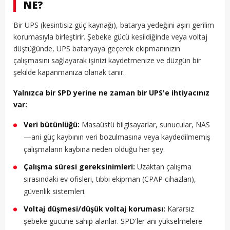
NE?
Bir UPS (kesintisiz güç kaynağı), batarya yedeğini aşırı gerilim
korumasıyla birleştirir. Şebeke gücü kesildiğinde veya voltaj
düştüğünde, UPS bataryaya geçerek ekipmanınızın
çalışmasını sağlayarak işinizi kaydetmenize ve düzgün bir
şekilde kapanmanıza olanak tanır.
Yalnızca bir SPD yerine ne zaman bir UPS'e ihtiyacınız
var:
Veri bütünlüğü:
Masaüstü bilgisayarlar, sunucular, NAS
—ani güç kaybının veri bozulmasına veya kaydedilmemiş
çalışmaların kaybına neden olduğu her şey.
Çalışma süresi gereksinimleri:
Uzaktan çalışma
sırasındaki ev ofisleri, tıbbi ekipman (CPAP cihazları),
güvenlik sistemleri.
Voltaj düşmesi/düşük voltaj koruması:
Kararsız
şebeke gücüne sahip alanlar. SPD'ler ani yükselmelere