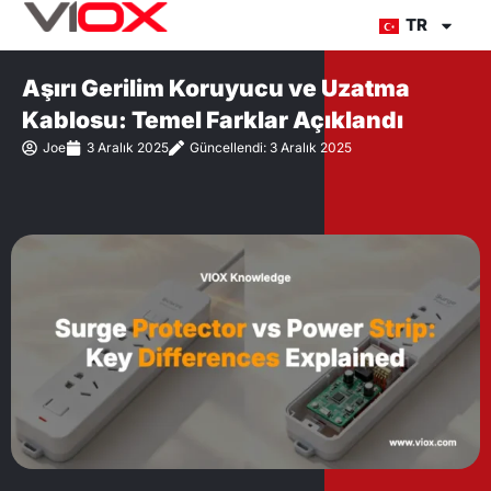
İçeriğe
TR
atla
Aşırı Gerilim Koruyucu ve Uzatma
Kablosu: Temel Farklar Açıklandı
Joe
3 Aralık 2025
Güncellendi: 3 Aralık 2025