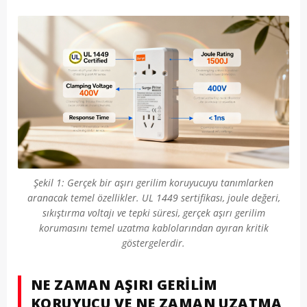
Şekil 1: Gerçek bir aşırı gerilim koruyucuyu tanımlarken
aranacak temel özellikler. UL 1449 sertifikası, joule değeri,
sıkıştırma voltajı ve tepki süresi, gerçek aşırı gerilim
korumasını temel uzatma kablolarından ayıran kritik
göstergelerdir.
NE ZAMAN AŞIRI GERILIM
KORUYUCU VE NE ZAMAN UZATMA