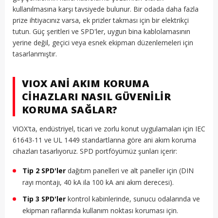
kullanılmasına karşı tavsiyede bulunur. Bir odada daha fazla
prize ihtiyacınız varsa, ek prizler takması için bir elektrikçi
tutun. Güç şeritleri ve SPD'ler, uygun bina kablolamasının
yerine değil, geçici veya esnek ekipman düzenlemeleri için
tasarlanmıştır.
VIOX ANI AKIM KORUMA
CIHAZLARI NASIL GÜVENILIR
KORUMA SAĞLAR?
VIOX'ta, endüstriyel, ticari ve zorlu konut uygulamaları için IEC
61643-11 ve UL 1449 standartlarına göre ani akım koruma
cihazları tasarlıyoruz. SPD portföyümüz şunları içerir:
Tip 2 SPD'ler
dağıtım panelleri ve alt paneller için (DIN
rayı montajı, 40 kA ila 100 kA ani akım derecesi).
Tip 3 SPD'ler
kontrol kabinlerinde, sunucu odalarında ve
ekipman raflarında kullanım noktası koruması için.