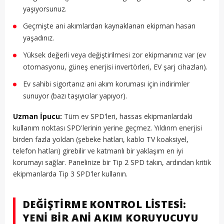
yaşıyorsunuz.
Geçmişte ani akımlardan kaynaklanan ekipman hasarı
yaşadınız.
Yüksek değerli veya değiştirilmesi zor ekipmanınız var (ev
otomasyonu, güneş enerjisi invertörleri, EV şarj cihazları).
Ev sahibi sigortanız ani akım koruması için indirimler
sunuyor (bazı taşıyıcılar yapıyor).
Uzman İpucu:
Tüm ev SPD'leri, hassas ekipmanlardaki
kullanım noktası SPD'lerinin yerine geçmez. Yıldırım enerjisi
birden fazla yoldan (şebeke hatları, kablo TV koaksiyel,
telefon hatları) girebilir ve katmanlı bir yaklaşım en iyi
korumayı sağlar. Panelinize bir Tip 2 SPD takın, ardından kritik
ekipmanlarda Tip 3 SPD'ler kullanın.
DEĞIŞTIRME KONTROL LISTESI:
YENI BIR ANI AKIM KORUYUCUYU