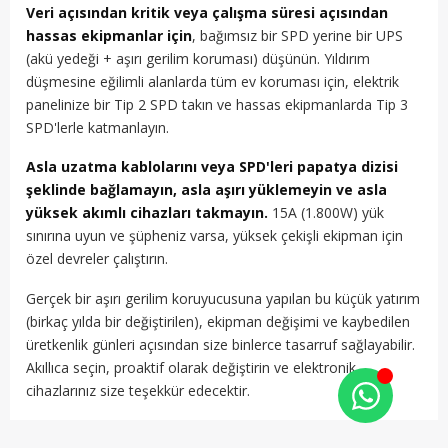
Veri açısından kritik veya çalışma süresi açısından
hassas ekipmanlar için
, bağımsız bir SPD yerine bir UPS
(akü yedeği + aşırı gerilim koruması) düşünün. Yıldırım
düşmesine eğilimli alanlarda tüm ev koruması için, elektrik
panelinize bir Tip 2 SPD takın ve hassas ekipmanlarda Tip 3
SPD'lerle katmanlayın.
Asla uzatma kablolarını veya SPD'leri papatya dizisi
şeklinde bağlamayın, asla aşırı yüklemeyin ve asla
yüksek akımlı cihazları takmayın.
15A (1.800W) yük
sınırına uyun ve şüpheniz varsa, yüksek çekişli ekipman için
özel devreler çalıştırın.
Gerçek bir aşırı gerilim koruyucusuna yapılan bu küçük yatırım
(birkaç yılda bir değiştirilen), ekipman değişimi ve kaybedilen
üretkenlik günleri açısından size binlerce tasarruf sağlayabilir.
Akıllıca seçin, proaktif olarak değiştirin ve elektronik
cihazlarınız size teşekkür edecektir.