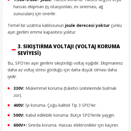
hassas ekipman (iş istasyonları, ev sineması, ağ
sunucuları) için önerilir.
Temel bir uzatma kablosunun
joule derecesi yoktur
çünkü
aşırı gerilim emme kapasitesi yoktur.
3. SIKIŞTIRMA VOLTAJI (VOLTAJ KORUMA
SEVIYESI)
Bu, SPD'nin aşırı gerilimi sıkıştırdığı voltaj eşiğidir. Ekipmanınız
daha az voltaj stresi gördüğü için daha düşük olması daha
iyidir.
330V:
Mükemmel koruma (tüketici ünitelerinde bulmak
zor).
400V:
İyi koruma. Çoğu kaliteli Tip 3 SPD'ler.
500V:
Kabul edilebilir koruma. Bütçe SPD'lerde yaygın.
600V+:
Sınırda koruma. Hassas elektronikler için kaçının.