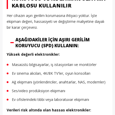
KABLOSU KULLANILIR
Her cihazın aşırı gerilim korumasına ihtiyacı yoktur. İşte
ekipman değeri, hassasiyeti ve değiştirme maliyetine dayalı
bir karar çerçevesi.
AŞAĞIDAKILER İÇIN AŞIRI GERILIM
KORUYUCU (SPD) KULLANIN:
Yüksek değerli elektronikler:
Masaüstü bilgisayarlar, iş istasyonları ve monitörler
Ev sinema alıcıları, 4K/8K TV'ler, oyun konsolları
Ağ ekipmanı (yönlendiriciler, anahtarlar, NAS, modemler)
Ses/video prodüksiyon ekipmanı
Ev ofislerindeki tıbbi veya laboratuvar ekipmanı
Verileri risk altında olan hassas elektronikler: