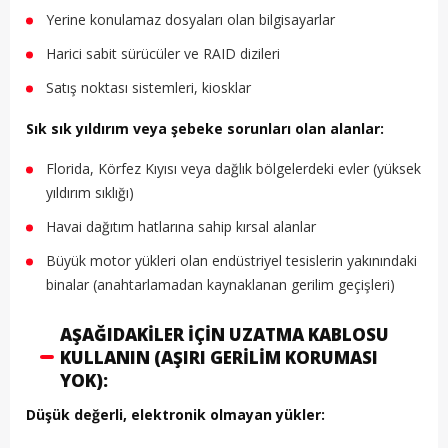
Yerine konulamaz dosyaları olan bilgisayarlar
Harici sabit sürücüler ve RAID dizileri
Satış noktası sistemleri, kiosklar
Sık sık yıldırım veya şebeke sorunları olan alanlar:
Florida, Körfez Kıyısı veya dağlık bölgelerdeki evler (yüksek
yıldırım sıklığı)
Havai dağıtım hatlarına sahip kırsal alanlar
Büyük motor yükleri olan endüstriyel tesislerin yakınındaki
binalar (anahtarlamadan kaynaklanan gerilim geçişleri)
AŞAĞIDAKILER İÇIN UZATMA KABLOSU
KULLANIN (AŞIRI GERILIM KORUMASI
YOK):
Düşük değerli, elektronik olmayan yükler: