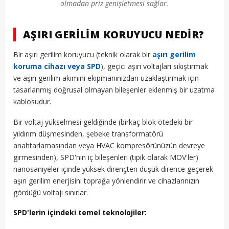
olmadan priz genişletmesi sağlar.
AŞIRI GERILIM KORUYUCU NEDIR?
Bir aşırı gerilim koruyucu (teknik olarak bir
aşırı gerilim
koruma cihazı veya SPD
), geçici aşırı voltajları sıkıştırmak
ve aşırı gerilim akımını ekipmanınızdan uzaklaştırmak için
tasarlanmış doğrusal olmayan bileşenler eklenmiş bir uzatma
kablosudur.
Bir voltaj yükselmesi geldiğinde (birkaç blok ötedeki bir
yıldırım düşmesinden, şebeke transformatörü
anahtarlamasından veya HVAC kompresörünüzün devreye
girmesinden), SPD'nin iç bileşenleri (tipik olarak MOV'ler)
nanosaniyeler içinde yüksek dirençten düşük dirence geçerek
aşırı gerilim enerjisini toprağa yönlendirir ve cihazlarınızın
gördüğü voltajı sınırlar.
SPD'lerin içindeki temel teknolojiler: