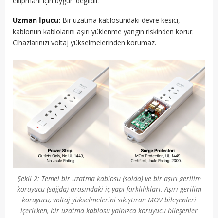
ekipmanı için uygun değildir.
Uzman İpucu:
Bir uzatma kablosundaki devre kesici,
kablonun kablolarını aşırı yüklenme yangın riskinden korur.
Cihazlarınızı voltaj yükselmelerinden korumaz.
Şekil 2: Temel bir uzatma kablosu (solda) ve bir aşırı gerilim
koruyucu (sağda) arasındaki iç yapı farklılıkları. Aşırı gerilim
koruyucu, voltaj yükselmelerini sıkıştıran MOV bileşenleri
içerirken, bir uzatma kablosu yalnızca koruyucu bileşenler