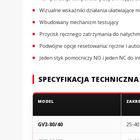
Wizualne wskaźniki działania ułatwiające 
Wbudowany mechanizm testujący
Przycisk ręcznego zatrzymania do natych
Podwójne opcje resetowania: ręczne i aut
Jeden styk pomocniczy NO i jeden NC do in
SPECYFIKACJA TECHNICZNA
MODEL
ZAKRE
GV3-80/40
25-40