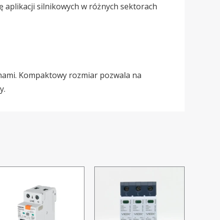
 aplikacji silnikowych w różnych sektorach
stemami. Kompaktowy rozmiar pozwala na
y.