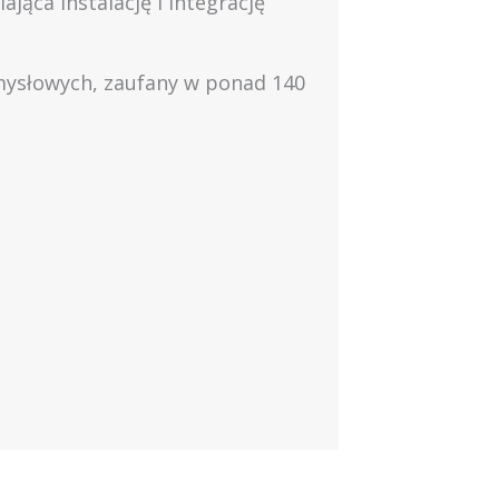
ąca instalację i integrację
mysłowych, zaufany w ponad 140