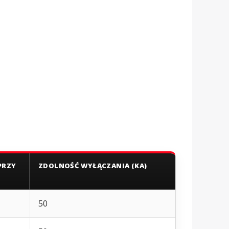
PRZY
ZDOLNOŚĆ WYŁĄCZANIA (KA)
50