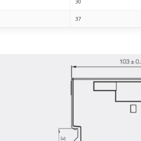
30
37