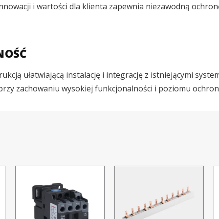
nnowacji i wartości dla klienta zapewnia niezawodną ochronę
NOŚĆ
ukcją ułatwiającą instalację i integrację z istniejącymi sy
przy zachowaniu wysokiej funkcjonalności i poziomu ochron