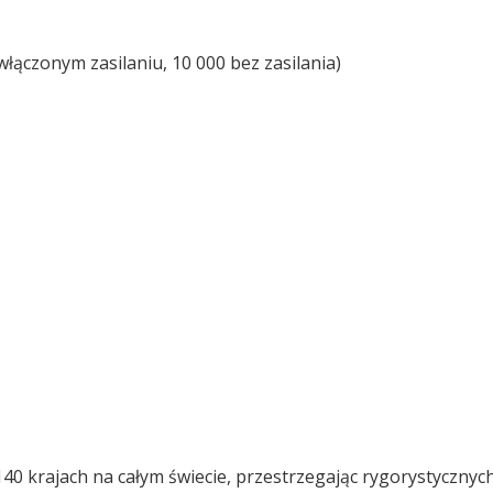
 włączonym zasilaniu, 10 000 bez zasilania)
40 krajach na całym świecie, przestrzegając rygorystyczny