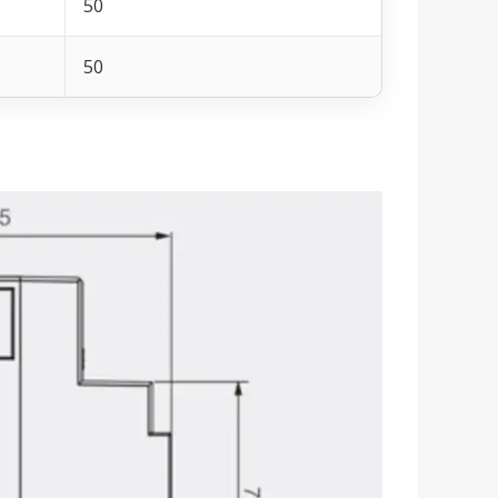
50
50