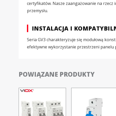
certyfikatów. Nasze zaangażowanie na rzecz i
przemysłu.
INSTALACJA I KOMPATYBIL
Seria GV3 charakteryzuje się modułową konstr
efektywne wykorzystanie przestrzeni panelu 
POWIĄZANE PRODUKTY