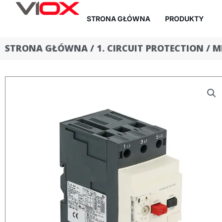
Przejdź
STRONA GŁÓWNA
PRODUKTY
do
treści
STRONA GŁÓWNA
/
1. CIRCUIT PROTECTION
/
M