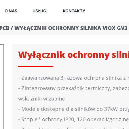
O NAS
USŁUGI
KONTAKTY
PCB
/ WYŁĄCZNIK OCHRONNY SILNIKA VIOX GV3
Wyłącznik ochronny siln
- Zaawansowana 3-fazowa ochrona silnika z
- Zintegrowany przekaźnik termiczny, zabezp
wskaźniki wizualne
- Modele dostępne dla silników do 37kW prz
- Stopień ochrony IP20, 120 operacji/godzinę