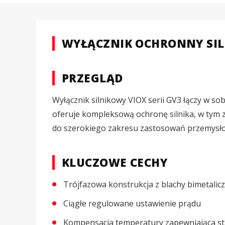
WYŁĄCZNIK OCHRONNY SIL
PRZEGLĄD
Wyłącznik silnikowy VIOX serii GV3 łączy w 
oferuje kompleksową ochronę silnika, w tym z
do szerokiego zakresu zastosowań przemysł
KLUCZOWE CECHY
Trójfazowa konstrukcja z blachy bimetalicz
Ciągłe regulowane ustawienie prądu
Kompensacja temperatury zapewniająca st