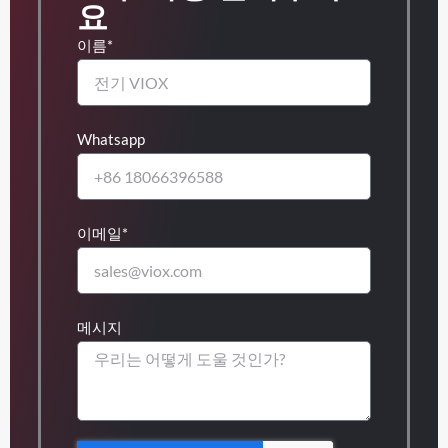
요
이름*
Whatsapp
이메일*
메시지