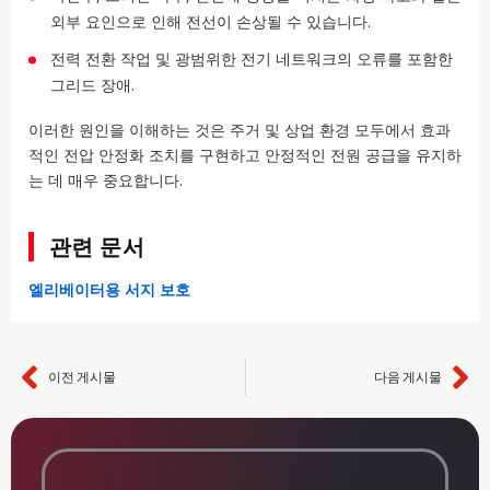
외부 요인으로 인해 전선이 손상될 수 있습니다.
전력 전환 작업 및 광범위한 전기 네트워크의 오류를 포함한
그리드 장애.
이러한 원인을 이해하는 것은 주거 및 상업 환경 모두에서 효과
적인 전압 안정화 조치를 구현하고 안정적인 전원 공급을 유지하
는 데 매우 중요합니다.
관련 문서
엘리베이터용 서지 보호
이전 게시물
다음 게시물
이전
다