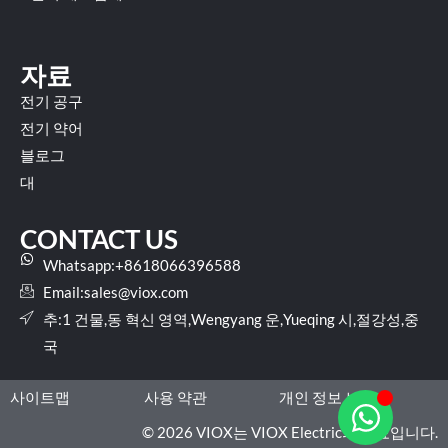
자료
전기 공구
전기 약어
블로그
대
CONTACT US
Whatsapp:+8618066396588
Email:
sales@viox.com
추:1 건물,동 혁신 영역,Wengyang 운,Yueqing 시,절강성,중
국
사이트맵
사용 약관
개인 정보 보호
© 2026 VIOX는 VIOX Electric의 상표입니다.