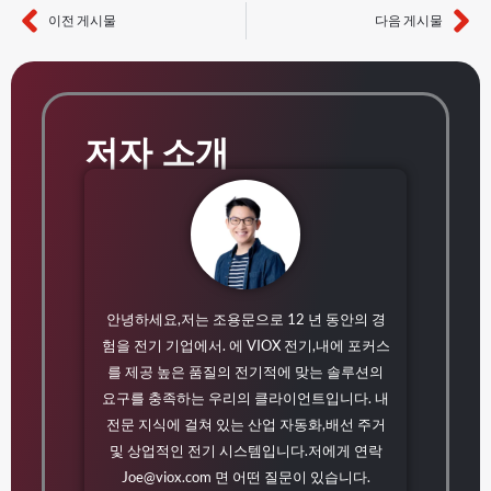
이전 게시물
다음 게시물
이전
다
저자 소개
안녕하세요,저는 조용문으로 12 년 동안의 경
험을 전기 기업에서. 에 VIOX 전기,내에 포커스
를 제공 높은 품질의 전기적에 맞는 솔루션의
요구를 충족하는 우리의 클라이언트입니다. 내
전문 지식에 걸쳐 있는 산업 자동화,배선 주거
및 상업적인 전기 시스템입니다.저에게 연락
Joe@viox.com
면 어떤 질문이 있습니다.