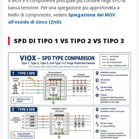
Il MOV è il componente principale più comune negli SPD di
bassa tensione. Per una spiegazione più approfondita a
livello di componente, vedere
Spiegazione dei MOV
all'ossido di zinco (ZnO)
.
SPD DI TIPO 1 VS TIPO 2 VS TIPO 3