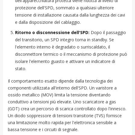
dell'apparecchiatura protetta viene ridotta al livello di
protezione dell'SPD, sommato a qualsiasi ulteriore
tensione di installazione causata dalla lunghezza dei cavi
e dalla disposizione del cablaggio.
Ritorno o disconnessione dell'SPD:
Dopo il passaggio
del transitorio, un SPD integro torna in standby. Se
l'elemento interno è degradato o surriscaldato, il
disconnettore termico o il meccanismo di protezione può
isolare l'elemento guasto e attivare un indicatore di
stato.
Il comportamento esatto dipende dalla tecnologia dei
componenti utilizzata all'interno dell'SPD. Un varistore a
ossido metallico (MOV) limita la tensione diventando
conduttivo a tensioni più elevate. Uno scaricatore a gas
(GDT) crea un percorso di scarica controllato dopo l'innesco.
Un diodo soppressore di tensioni transitorie (TVS) fornisce
una limitazione molto rapida per l'elettronica sensibile a
bassa tensione e i circuiti di segnale.