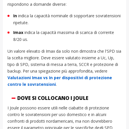
rispondono a domande diverse:
In
indica la capacità nominale di sopportare sovratensioni
ripetute.
Imax
indica la capacità massima di scarica di corrente
8/20 us.
Un valore elevato di Imax da solo non dimostra che l'SPD sia
la scelta migliore. Deve essere valutato insieme a Uc, Up,
tipo di SPD, sistema di messa a terra, SCCR e protezione di
backup. Per una spiegazione più approfondita, vedere
Valutazioni Imax vs In per dispositivi di protezione
contro le sovratensioni
.
DOVE SI COLLOCANO I JOULE
I Joule possono essere utili nelle ciabatte di protezione
contro le sovratensioni per uso domestico e in alcuni
confronti di prodotti nordamericani, ma non dovrebbero
essere il parametro principale per le specifiche degli SPD