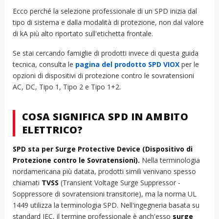
Ecco perché la selezione professionale di un SPD inizia dal
tipo di sistema e dalla modalità di protezione, non dal valore
di kA più alto riportato sull'etichetta frontale.
Se stai cercando famiglie di prodotti invece di questa guida
tecnica, consulta le
pagina del prodotto SPD VIOX
per le
opzioni di dispositivi di protezione contro le sovratensioni
AC, DC, Tipo 1, Tipo 2 e Tipo 1+2.
COSA SIGNIFICA SPD IN AMBITO
ELETTRICO?
SPD sta per Surge Protective Device (Dispositivo di
Protezione contro le Sovratensioni).
Nella terminologia
nordamericana più datata, prodotti simili venivano spesso
chiamati
TVSS
(Transient Voltage Surge Suppressor -
Soppressore di sovratensioni transitorie), ma la norma UL
1449 utilizza la terminologia SPD. Nell'ingegneria basata su
standard IEC, il termine professionale è anch'esso
surge