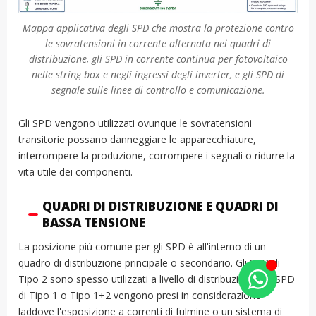
Mappa applicativa degli SPD che mostra la protezione contro
le sovratensioni in corrente alternata nei quadri di
distribuzione, gli SPD in corrente continua per fotovoltaico
nelle string box e negli ingressi degli inverter, e gli SPD di
segnale sulle linee di controllo e comunicazione.
Gli SPD vengono utilizzati ovunque le sovratensioni
transitorie possano danneggiare le apparecchiature,
interrompere la produzione, corrompere i segnali o ridurre la
vita utile dei componenti.
QUADRI DI DISTRIBUZIONE E QUADRI DI
BASSA TENSIONE
La posizione più comune per gli SPD è all'interno di un
quadro di distribuzione principale o secondario. Gli SPD di
Tipo 2 sono spesso utilizzati a livello di distribuzione. Gli SPD
di Tipo 1 o Tipo 1+2 vengono presi in considerazione
laddove l'esposizione a correnti di fulmine o un sistema di