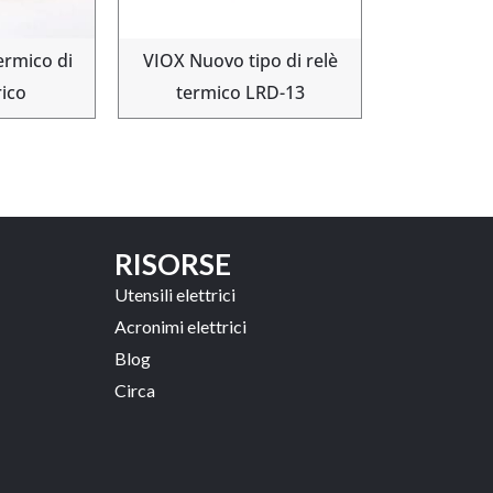
ermico di
VIOX Nuovo tipo di relè
rico
termico LRD-13
RISORSE
Utensili elettrici
Acronimi elettrici
Blog
Circa