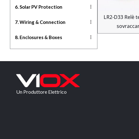
6. Solar PV Protection
LR2-D33 Relè t
7. Wiring & Connection
sovracca
8. Enclosures & Boxes
Un Produttore Elettrico