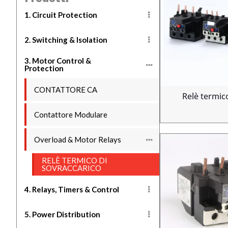
1. Circuit Protection
2. Switching & Isolation
3. Motor Control &
Protection
CONTATTORE CA
Relè termic
Contattore Modulare
Overload & Motor Relays
RELÈ TERMICO DI
SOVRACCARICO
4. Relays, Timers & Control
5. Power Distribution