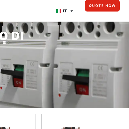
QUOTE NOW
IT
O DI