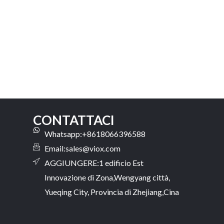
CONTATTACI
Whatsapp:+8618066396588
Email:
sales@viox.com
AGGIUNGERE:1 edificio Est
Innovazione di Zona,Wengyang città,
Yueqing City, Provincia di Zhejiang,Cina