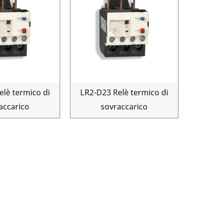
elè termico di
LR2-D23 Relè termico di
accarico
sovraccarico