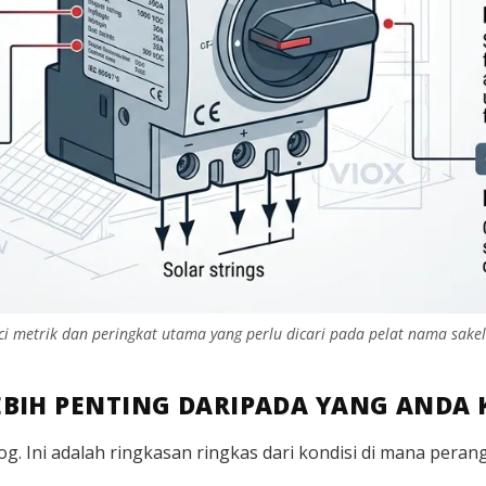
ci metrik dan peringkat utama yang perlu dicari pada pelat nama sakela
BIH PENTING DARIPADA YANG ANDA 
og. Ini adalah ringkasan ringkas dari kondisi di mana pera