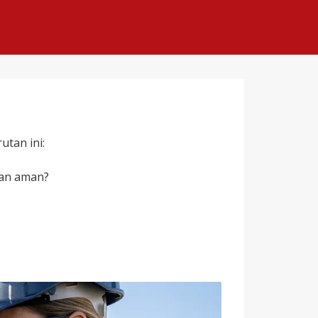
utan ini:
gan aman?