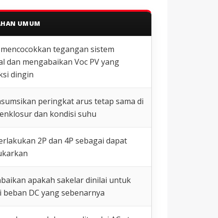
AHAN UMUM
 mencocokkan tegangan sistem
l dan mengabaikan Voc PV yang
ksi dingin
umsikan peringkat arus tetap sama di
 enklosur dan kondisi suhu
lakukan 2P dan 4P sebagai dapat
ukarkan
aikan apakah sakelar dinilai untuk
i beban DC yang sebenarnya