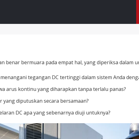
an benar bermuara pada empat hal, yang diperiksa dalam ur
 menangani tegangan DC tertinggi dalam sistem Anda den
 arus kontinu yang diharapkan tanpa terlalu panas?
 yang diputuskan secara bersamaan?
elaran DC apa yang sebenarnya diuji untuknya?