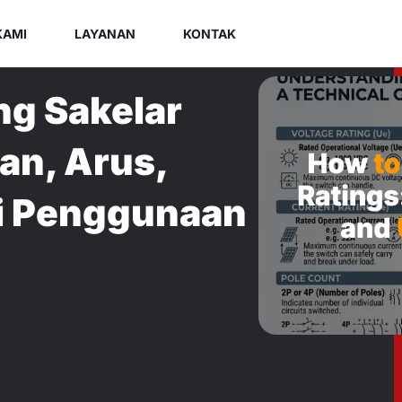
KAMI
LAYANAN
KONTAK
g Sakelar
an, Arus,
ri Penggunaan