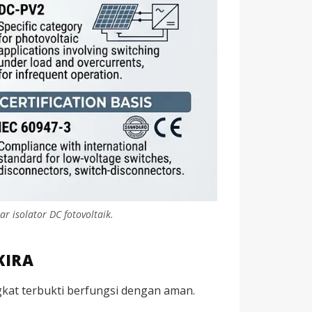
r isolator DC fotovoltaik.
KIRA
ngkat terbukti berfungsi dengan aman.