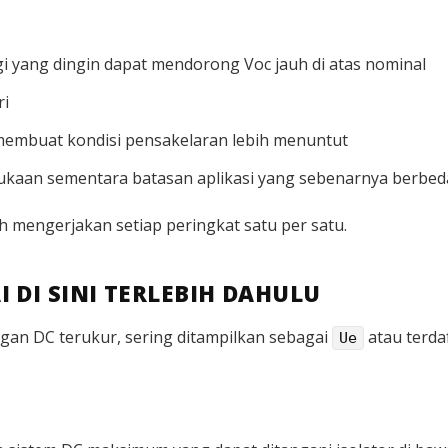
 yang dingin dapat mendorong Voc jauh di atas nominal
ri
 membuat kondisi pensakelaran lebih menuntut
ukaan sementara batasan aplikasi yang sebenarnya berbeda
 mengerjakan setiap peringkat satu per satu.
 DI SINI TERLEBIH DAHULU
gan DC terukur, sering ditampilkan sebagai
atau terda
Ue