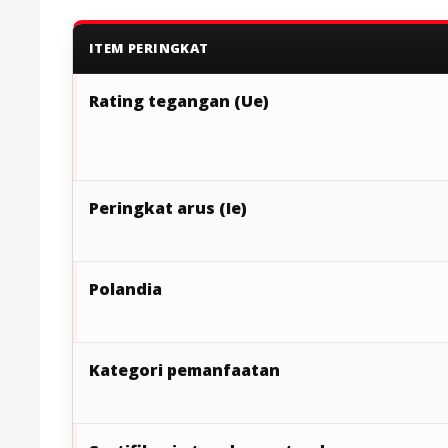
ITEM PERINGKAT
Rating tegangan (Ue)
Peringkat arus (Ie)
Polandia
Kategori pemanfaatan