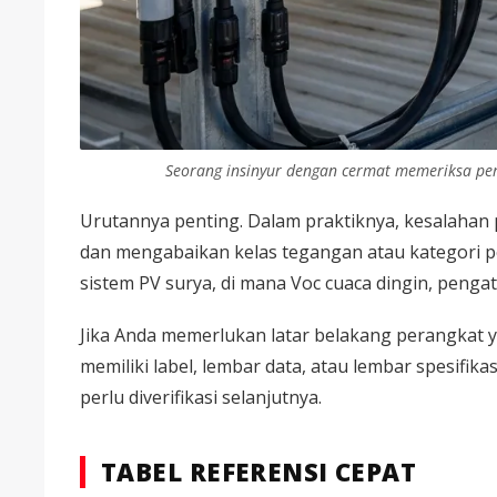
Seorang insinyur dengan cermat memeriksa peri
Urutannya penting. Dalam praktiknya, kesalahan p
dan mengabaikan kelas tegangan atau kategori pen
sistem PV surya, di mana Voc cuaca dingin, pen
Jika Anda memerlukan latar belakang perangkat y
memiliki label, lembar data, atau lembar spesifik
perlu diverifikasi selanjutnya.
TABEL REFERENSI CEPAT