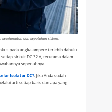
an keselamatan dan kepatuhan sistem.
 fokus pada angka ampere terlebih dahulu
setiap sirkuit DC 32 A, terutama dalam
 jawabannya sepenuhnya.
kelar Isolator DC?
. Jika Anda sudah
lalui arti setiap baris dan apa yang