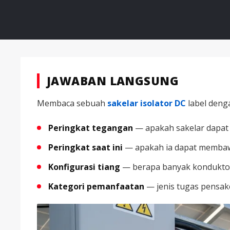
JAWABAN LANGSUNG
Membaca sebuah
sakelar isolator DC
label deng
Peringkat tegangan
— apakah sakelar dapat
Peringkat saat ini
— apakah ia dapat membawa
Konfigurasi tiang
— berapa banyak konduktor
Kategori pemanfaatan
— jenis tugas pensak