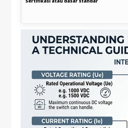
Sertifikasi atau dasar standar