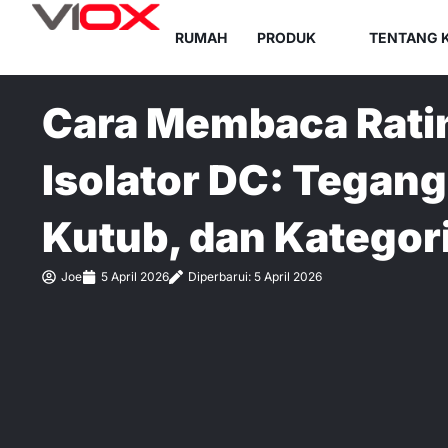
Lewati
RUMAH
PRODUK
TENTANG 
ke
konten
Cara Membaca Ratin
Isolator DC: Tegang
Kutub, dan Katego
Joe
5 April 2026
Diperbarui: 5 April 2026