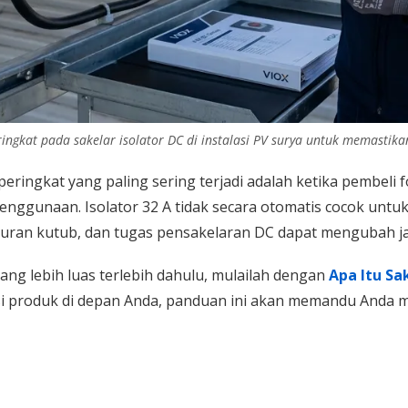
ngkat pada sakelar isolator DC di instalasi PV surya untuk memastik
eringkat yang paling sering terjadi adalah ketika pembeli
ggunaan. Isolator 32 A tidak secara otomatis cocok untuk 
gaturan kutub, dan tugas pensakelaran DC dapat mengubah
ang lebih luas terlebih dahulu, mulailah dengan
Apa Itu Sa
asi produk di depan Anda, panduan ini akan memandu Anda me