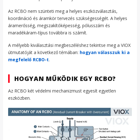
Az RCBO nem szünteti meg a helyes eszközválasztás,
koordináció és áramkör tervezés szükségességét. A helyes
áramerősség, megszakítóképesség, pólusszám és
maradékáram-típus továbbra is számít.
A mélyebb kiválasztási megbeszéléshez tekintse meg a VIOX
útmutatóját a következő témában:
hogyan válasszuk ki a
megfelelő RCBO-t
.
HOGYAN MŰKÖDIK EGY RCBO?
Az RCBO két védelmi mechanizmust egyesít egyetlen
eszközben.