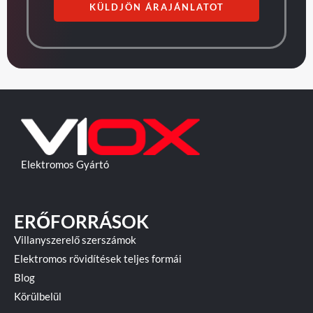
KÜLDJÖN ÁRAJÁNLATOT
Elektromos Gyártó
ERŐFORRÁSOK
Villanyszerelő szerszámok
Elektromos rövidítések teljes formái
Blog
Körülbelül