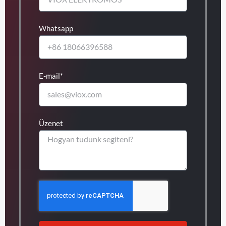
Whatsapp
E-mail*
Üzenet