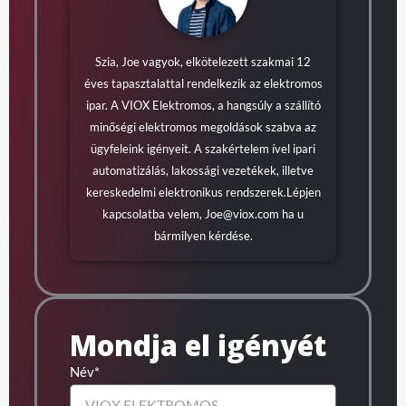
Szia, Joe vagyok, elkötelezett szakmai 12
éves tapasztalattal rendelkezik az elektromos
ipar. A VIOX Elektromos, a hangsúly a szállító
minőségi elektromos megoldások szabva az
ügyfeleink igényeit. A szakértelem ível ipari
automatizálás, lakossági vezetékek, illetve
kereskedelmi elektronikus rendszerek.Lépjen
kapcsolatba velem,
Joe@viox.com
ha u
bármilyen kérdése.
Mondja el igényét
Név*