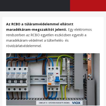
Az RCBO a túláramvédelemmel ellátott
maradékáram-megszakítót jelenti.
Egy elektromos
rendszerben az RCBO egyetlen eszközben egyesíti a
maradékáram-védelmet a túlterhelés- és
rövidzárlatvédelemmel.