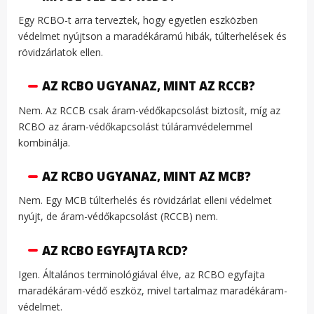
Egy RCBO-t arra terveztek, hogy egyetlen eszközben
védelmet nyújtson a maradékáramú hibák, túlterhelések és
rövidzárlatok ellen.
AZ RCBO UGYANAZ, MINT AZ RCCB?
Nem. Az RCCB csak áram-védőkapcsolást biztosít, míg az
RCBO az áram-védőkapcsolást túláramvédelemmel
kombinálja.
AZ RCBO UGYANAZ, MINT AZ MCB?
Nem. Egy MCB túlterhelés és rövidzárlat elleni védelmet
nyújt, de áram-védőkapcsolást (RCCB) nem.
AZ RCBO EGYFAJTA RCD?
Igen. Általános terminológiával élve, az RCBO egyfajta
maradékáram-védő eszköz, mivel tartalmaz maradékáram-
védelmet.