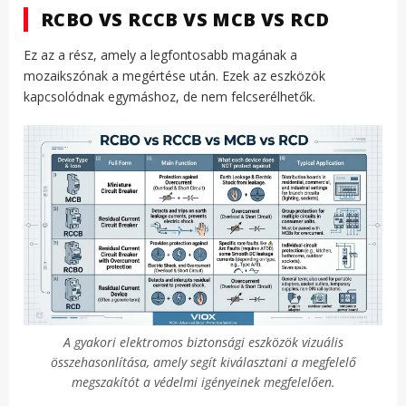
RCBO VS RCCB VS MCB VS RCD
Ez az a rész, amely a legfontosabb magának a
mozaikszónak a megértése után. Ezek az eszközök
kapcsolódnak egymáshoz, de nem felcserélhetők.
A gyakori elektromos biztonsági eszközök vizuális
összehasonlítása, amely segít kiválasztani a megfelelő
megszakítót a védelmi igényeinek megfelelően.