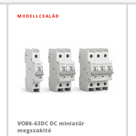
MODELLCSALÁD
VOB6-63DC DC miniatűr
megszakító