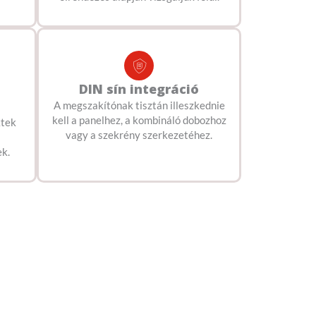
DIN sín integráció
A megszakítónak tisztán illeszkednie
kell a panelhez, a kombináló dobozhoz
ktek
vagy a szekrény szerkezetéhez.
ek.