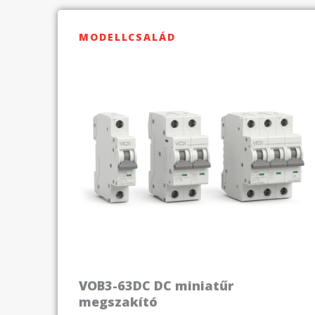
MODELLCSALÁD
VOB3-63DC DC miniatűr
megszakító