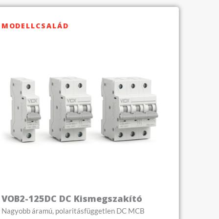
MODELLCSALÁD
VOB2-125DC DC Kismegszakító
Nagyobb áramú, polaritásfüggetlen DC MCB