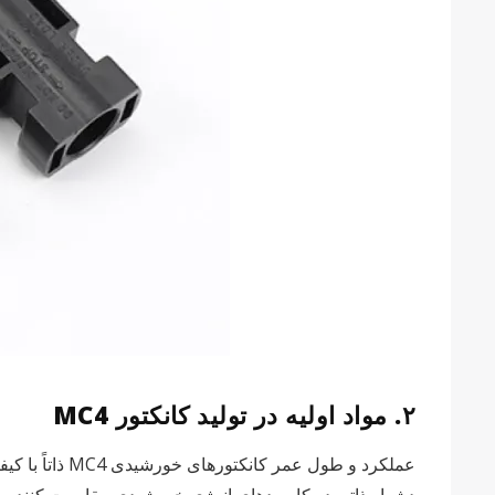
۲. مواد اولیه در تولید کانکتور MC4
عملکرد و طول 
دشوار ذاتی در کاربردهای انرژی خورشیدی مقاومت کنند.