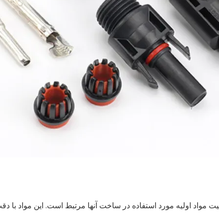
عمر کانکتورهای خورشیدی MC4 ذاتاً با کیفیت مواد اولیه مورد استفاده در ساخت آنها مرتبط است