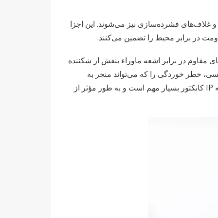
، محافظ‌های کرنش و غلاف‌های فشرده‌سازی نیز می‌شوند. این اجزا
ومت در برابر محیط را تضمین می‌کنند.
 به عنوان مثال، استفاده از پلاستیک‌های مقاوم در برابر اشعه ماوراء بنفش از شکننده
ی، خطر خوردگی را که می‌تواند منجر به
افزایش مقاومت و خرابی نهایی شود، به حداقل می‌رساند. کیفیت لاستیک EPDM مورد استفاده برای واشر آب‌بندی برای حفظ رتبه IP کانکتور بسیار مهم است و به طور مؤثر از