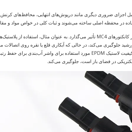
از محفظه اصلی و مواد تماس، کانکتورهای MC4 شامل اجزای ضروری دیگری مانند درپوش‌های انتهایی
ستفاده در محفظه اصلی ساخته می‌شوند و ثبات کلی در خواص مواد و مقا
انتخاب دقیق این مواد اولیه مستقیماً بر عملکرد و طول عمر کانکتورهای MC4 تأثیر می‌گذارد.
د جلوگیری می‌کند، در حالی که آبکاری قلع یا نقره روی اتصالات مس
کتریکی در فضای باز است، جلوگیری می‌کند.