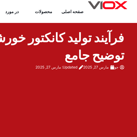
رش
صفحه اصلی
محصولات
در مورد
ه
حتوا
توضیح جامع
جو
مارس 27, 2025
Updated: مارس 27, 2025