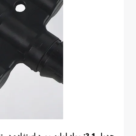
جدول 2.1: مواد اولیه مورد استفاده در تولید کانکتور MC4