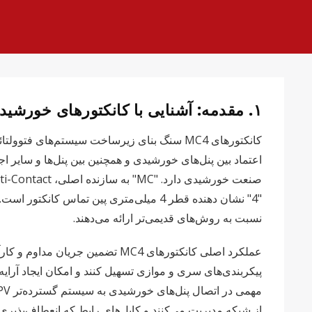
۱. مقدمه: آشنایی با کانکتورهای خورشیدی MC4 و اهمیت آنها
نسبت به روش‌های قدیمی‌تر ارائه می‌دهند.
عملکرد اصلی کانکتورهای MC4 تضم
از شبکه مدیریت می‌کنند و کابل‌های رابط که انعطاف‌پذیری 