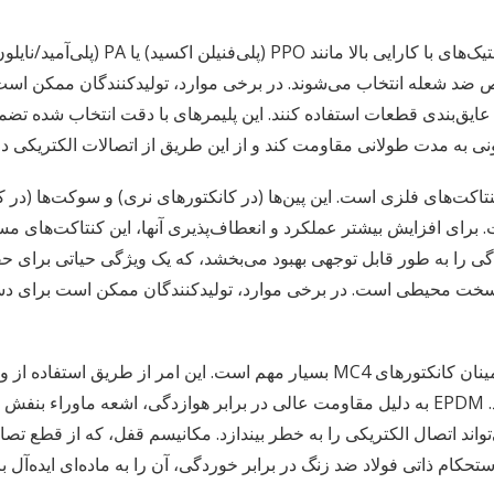
محفظه‌های پلاستیکی کانکتورهای MC4 معمولاً از
ایق‌بندی قطعات استفاده کنند. این پلیمرهای با دقت انتخاب شده تضمی
 به مدت طولانی مقاومت کند و از این طریق از اتصالات الکتریکی د
ایت الکتریسیته در کانکتور MC4 بر عهده کنتاکت‌های فلزی است. این پین‌ها (در کانکتورهای نری)
برای افزایش بیشتر عملکرد و انعطاف‌پذیری آنها، این کنتاکت‌های مسی 
دگی را به طور قابل توجهی بهبود می‌بخشد، که یک ویژگی حیاتی برای ح
خت محیطی است. در برخی موارد، تولیدکنندگان ممکن است برای دستی
(اتیلن پروپیلن دین مونومر) ساخته می‌شوند، حاصل می‌شود. EPDM به دلیل مقاومت عالی در برابر ه
‌تواند اتصال الکتریکی را به خطر بیندازد. مکانیسم قفل، که از قطع ت
تحکام ذاتی فولاد ضد زنگ در برابر خوردگی، آن را به ماده‌ای ایده‌آ