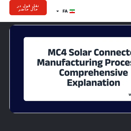
نقل قول در
حال حاضر
FA