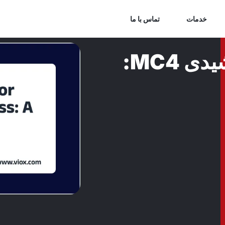
خدمات
تماس با ما
فرآیند تولید کانکتور خورشیدی MC4: