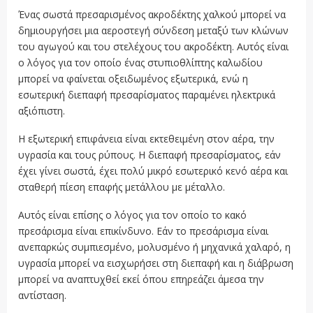
Ένας σωστά πρεσαρισμένος ακροδέκτης χαλκού μπορεί να
δημιουργήσει μια αεροστεγή σύνδεση μεταξύ των κλώνων
του αγωγού και του στελέχους του ακροδέκτη. Αυτός είναι
ο λόγος για τον οποίο ένας στυπιοθλίπτης καλωδίου
μπορεί να φαίνεται οξειδωμένος εξωτερικά, ενώ η
εσωτερική διεπαφή πρεσαρίσματος παραμένει ηλεκτρικά
αξιόπιστη.
Η εξωτερική επιφάνεια είναι εκτεθειμένη στον αέρα, την
υγρασία και τους ρύπους. Η διεπαφή πρεσαρίσματος, εάν
έχει γίνει σωστά, έχει πολύ μικρό εσωτερικό κενό αέρα και
σταθερή πίεση επαφής μετάλλου με μέταλλο.
Αυτός είναι επίσης ο λόγος για τον οποίο το κακό
πρεσάρισμα είναι επικίνδυνο. Εάν το πρεσάρισμα είναι
ανεπαρκώς συμπιεσμένο, μολυσμένο ή μηχανικά χαλαρό, η
υγρασία μπορεί να εισχωρήσει στη διεπαφή και η διάβρωση
μπορεί να αναπτυχθεί εκεί όπου επηρεάζει άμεσα την
αντίσταση.