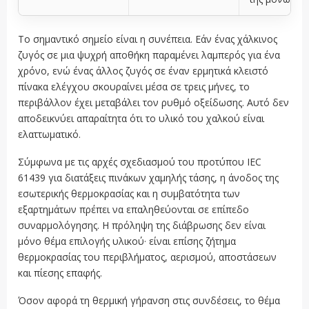
Το σημαντικό σημείο είναι η συνέπεια. Εάν ένας χάλκινος
ζυγός σε μια ψυχρή αποθήκη παραμένει λαμπερός για ένα
χρόνο, ενώ ένας άλλος ζυγός σε έναν ερμητικά κλειστό
πίνακα ελέγχου σκουραίνει μέσα σε τρεις μήνες, το
περιβάλλον έχει μεταβάλει τον ρυθμό οξείδωσης. Αυτό δεν
αποδεικνύει απαραίτητα ότι το υλικό του χαλκού είναι
ελαττωματικό.
Σύμφωνα με τις αρχές σχεδιασμού του προτύπου IEC
61439 για διατάξεις πινάκων χαμηλής τάσης, η άνοδος της
εσωτερικής θερμοκρασίας και η συμβατότητα των
εξαρτημάτων πρέπει να επαληθεύονται σε επίπεδο
συναρμολόγησης. Η πρόληψη της διάβρωσης δεν είναι
μόνο θέμα επιλογής υλικού· είναι επίσης ζήτημα
θερμοκρασίας του περιβλήματος, αερισμού, αποστάσεων
και πίεσης επαφής.
Όσον αφορά τη θερμική γήρανση στις συνδέσεις, το θέμα