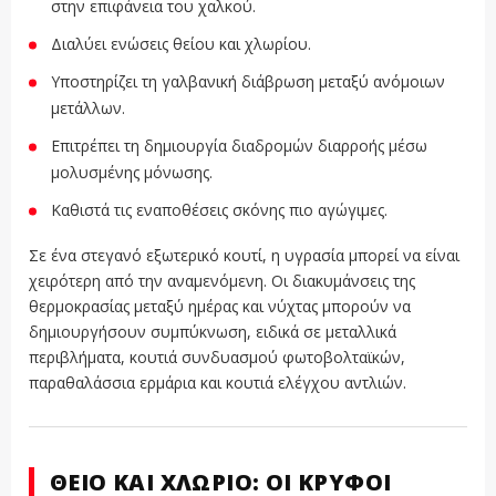
στην επιφάνεια του χαλκού.
Διαλύει ενώσεις θείου και χλωρίου.
Υποστηρίζει τη γαλβανική διάβρωση μεταξύ ανόμοιων
μετάλλων.
Επιτρέπει τη δημιουργία διαδρομών διαρροής μέσω
μολυσμένης μόνωσης.
Καθιστά τις εναποθέσεις σκόνης πιο αγώγιμες.
Σε ένα στεγανό εξωτερικό κουτί, η υγρασία μπορεί να είναι
χειρότερη από την αναμενόμενη. Οι διακυμάνσεις της
θερμοκρασίας μεταξύ ημέρας και νύχτας μπορούν να
δημιουργήσουν συμπύκνωση, ειδικά σε μεταλλικά
περιβλήματα, κουτιά συνδυασμού φωτοβολταϊκών,
παραθαλάσσια ερμάρια και κουτιά ελέγχου αντλιών.
ΘΕΊΟ ΚΑΙ ΧΛΏΡΙΟ: ΟΙ ΚΡΥΦΟΊ