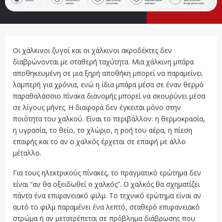
Οι χάλκινοι ζυγοί και οι χάλκινοι ακροδέκτες δεν
διαβρώνονται με σταθερή ταχύτητα. Μια χάλκινη μπάρα
αποθηκευμένη σε μια ξηρή αποθήκη μπορεί να παραμείνει
λαμπερή για χρόνια, ενώ η ίδια μπάρα μέσα σε έναν θερμό
παραθαλάσσιο πίνακα διανομής μπορεί να σκουρύνει μέσα
σε λίγους μήνες. Η διαφορά δεν έγκειται μόνο στην
ποιότητα του χαλκού. Είναι το περιβάλλον: η θερμοκρασία,
η υγρασία, το θείο, το χλώριο, η ροή του αέρα, η πίεση
επαφής και το αν ο χαλκός έρχεται σε επαφή με άλλο
μέταλλο.
Για τους ηλεκτρικούς πίνακες, το πραγματικό ερώτημα δεν
είναι “αν θα οξειδωθεί ο χαλκός”. Ο χαλκός θα σχηματίζει
πάντα ένα επιφανειακό φιλμ. Το τεχνικό ερώτημα είναι αν
αυτό το φιλμ παραμένει ένα λεπτό, σταθερό επιφανειακό
στρώμα ή αν μετατρέπεται σε πρόβλημα διάβρωσης που