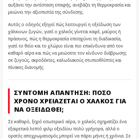
αυξάνει την αντίσταση επαφής, ανεβάζει τη θερμοκρασία και
μειώνει την αξιοπιστία της σύνδεσης.
Αυτός ο οδηγός εξηγεί πώς λειτουργεί η οξείδωση των
χάλκινων ζυγών, γιατί ο χαλκός γίνεται καφέ, μαύρος ή
πράσινος, πώς η θερμοκρασία επιταχύνει τη διαδικασία,
γιατί το θείο και το χλώριο είναι πιο επικίνδυνα από τον
καθαρό αέρα και πώς να μειώσετε τον κίνδυνο διάβρωσης
σε ζυγούς, ακροδέκτες, καλωδιακούς στυπιοθλίπτες και
πίνακες διανομής.
ΣΎΝΤΟΜΗ ΑΠΆΝΤΗΣΗ: ΠΌΣΟ
ΧΡΌΝΟ ΧΡΕΙΆΖΕΤΑΙ Ο ΧΑΛΚΌΣ ΓΙΑ
ΝΑ ΟΞΕΙΔΩΘΕΊ;
Σε καθαρό, ξηρό εσωτερικό αέρα, ο χαλκός σχηματίζει ένα
εξαιρετικά λεπτό φιλμ οξειδίου πολύ γρήγορα, αλλά ο
ορατός αποχρωματισμός μπορεί να πάρει μήνες ή χρόνια. Σε