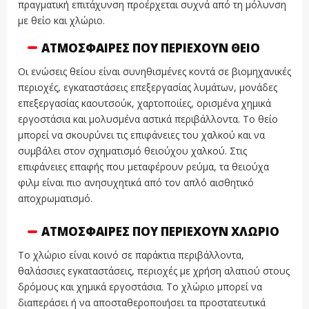
πραγματική επιτάχυνση προέρχεται συχνά από τη μόλυνση
με θείο και χλώριο.
ΑΤΜΌΣΦΑΙΡΕΣ ΠΟΥ ΠΕΡΙΈΧΟΥΝ ΘΕΊΟ
Οι ενώσεις θείου είναι συνηθισμένες κοντά σε βιομηχανικές
περιοχές, εγκαταστάσεις επεξεργασίας λυμάτων, μονάδες
επεξεργασίας καουτσούκ, χαρτοποιίες, ορισμένα χημικά
εργοστάσια και μολυσμένα αστικά περιβάλλοντα. Το θείο
μπορεί να σκουρύνει τις επιφάνειες του χαλκού και να
συμβάλει στον σχηματισμό θειούχου χαλκού. Στις
επιφάνειες επαφής που μεταφέρουν ρεύμα, τα θειούχα
φιλμ είναι πιο ανησυχητικά από τον απλό αισθητικό
αποχρωματισμό.
ΑΤΜΌΣΦΑΙΡΕΣ ΠΟΥ ΠΕΡΙΈΧΟΥΝ ΧΛΏΡΙΟ
Το χλώριο είναι κοινό σε παράκτια περιβάλλοντα,
θαλάσσιες εγκαταστάσεις, περιοχές με χρήση αλατιού στους
δρόμους και χημικά εργοστάσια. Το χλώριο μπορεί να
διαπεράσει ή να αποσταθεροποιήσει τα προστατευτικά