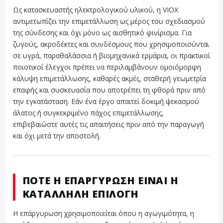
Ως κατασκευαστής ηλεκτρολογικού υλικού, η VIOX
αντιμετωπίζει την επιμετάλλωση ως μέρος του σχεδιασμού
της σύνδεσης και όχι μόνο ως αισθητικό φινίρισμα. Για
ζυγούς, ακροδέκτες και συνδέσμους που χρησιμοποιούνται
σε υγρά, παραθαλάσσια ή βιομηχανικά ερμάρια, οι πρακτικοί
ποιοτικοί έλεγχοι πρέπει να περιλαμβάνουν ομοιόμορφη
κάλυψη επιμετάλλωσης, καθαρές ακμές, σταθερή γεωμετρία
επαφής και συσκευασία που αποτρέπει τη φθορά πριν από
την εγκατάσταση. Εάν ένα έργο απαιτεί δοκιμή ψεκασμού
άλατος ή συγκεκριμένο πάχος επιμετάλλωσης,
επιβεβαιώστε αυτές τις απαιτήσεις πριν από την παραγωγή
και όχι μετά την αποστολή.
ΠΌΤΕ Η ΕΠΆΡΓΥΡΩΣΗ ΕΊΝΑΙ Η
ΚΑΤΆΛΛΗΛΗ ΕΠΙΛΟΓΉ
Η επάργυρωση χρησιμοποιείται όπου η αγωγιμότητα, η