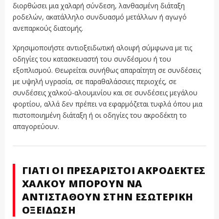
διορθώσει μια χαλαρή σύνδεση, λανθασμένη διάταξη
ροδελών, ακατάλληλο συνδυασμό μετάλλων ή αγωγό
ανεπαρκούς διατομής.
Χρησιμοποιήστε αντιοξειδωτική αλοιφή σύμφωνα με τις
οδηγίες του κατασκευαστή του συνδέσμου ή του
εξοπλισμού. Θεωρείται συνήθως απαραίτητη σε συνδέσεις
με υψηλή υγρασία, σε παραθαλάσσιες περιοχές, σε
συνδέσεις χαλκού-αλουμινίου και σε συνδέσεις μεγάλου
φορτίου, αλλά δεν πρέπει να εφαρμόζεται τυφλά όπου μια
πιστοποιημένη διάταξη ή οι οδηγίες του ακροδέκτη το
απαγορεύουν.
ΓΙΑΤΊ ΟΙ ΠΡΕΣΑΡΙΣΤΟΊ ΑΚΡΟΔΈΚΤΕΣ
ΧΑΛΚΟΎ ΜΠΟΡΟΎΝ ΝΑ
ΑΝΤΙΣΤΑΘΟΎΝ ΣΤΗΝ ΕΣΩΤΕΡΙΚΉ
ΟΞΕΊΔΩΣΗ