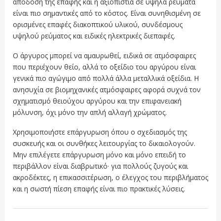
απόδοση της επαφής και η αξιοπιστία σε υψηλά ρεύματα
είναι πιο σημαντικές από το κόστος. Είναι συνηθισμένη σε
ορισμένες επαφές διακοπτικού υλικού, συνδέσμους
υψηλού ρεύματος και ειδικές ηλεκτρικές διεπαφές.
Ο άργυρος μπορεί να αμαυρωθεί, ειδικά σε ατμόσφαιρες
που περιέχουν θείο, αλλά το οξείδιο του αργύρου είναι
γενικά πιο αγώγιμο από πολλά άλλα μεταλλικά οξείδια. Η
ανησυχία σε βιομηχανικές ατμόσφαιρες αφορά συχνά τον
σχηματισμό θειούχου αργύρου και την επιφανειακή
μόλυνση, όχι μόνο την απλή αλλαγή χρώματος.
Χρησιμοποιήστε επάργυρωση όπου ο σχεδιασμός της
συσκευής και οι συνθήκες λειτουργίας το δικαιολογούν.
Μην επιλέγετε επάργυρωση μόνο και μόνο επειδή το
περιβάλλον είναι διαβρωτικό· για πολλούς ζυγούς και
ακροδέκτες, η επικασσιτέρωση, ο έλεγχος του περιβλήματος
και η σωστή πίεση επαφής είναι πιο πρακτικές λύσεις.