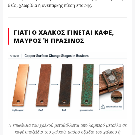
θείο, χλωρίδια ή ανεπαρκής πίεση επαφής.
ΓΙΑΤΊ Ο ΧΑΛΚΌΣ ΓΊΝΕΤΑΙ ΚΑΦΈ,
ΜΑΎΡΟΣ Ή ΠΡΆΣΙΝΟΣ
Η επιφάνεια του χαλκού μεταβάλλεται από λαμπερό μέταλλο σε
καφέ υποξείδιο του χαλκού, μαύρο οξείδιο του χαλκού ή