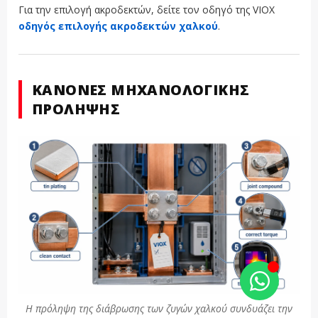
Για την επιλογή ακροδεκτών, δείτε τον οδηγό της VIOX
οδηγός επιλογής ακροδεκτών χαλκού
.
ΚΑΝΌΝΕΣ ΜΗΧΑΝΟΛΟΓΙΚΉΣ
ΠΡΌΛΗΨΗΣ
Η πρόληψη της διάβρωσης των ζυγών χαλκού συνδυάζει την