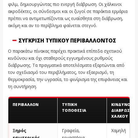
φιλμ, δημιουργώντας πιο ενεργή διάβρωση. Οι χάλκινοι
ακροδέκτες, οι σύνδεσμοι και οι ζυγοί σε παράκτια ερμάρια
πρέπει να αντιμετωπίζονται ως ευαίσθητα στη διάβρωση,
ακόμη και αν το περίβλημα φαίνεται στεγνό.
ΣΎΓΚΡΙΣΗ ΤΥΠΙΚΟΎ ΠΕΡΙΒΆΛΛΟΝΤΟΣ
Ο παρακάτω πίνακας παρέχει πρακτικά επίπεδα σχετικού
κινδύνου και όχι σταθερούς εγγυημένους ρυθμούς
διάβρωσης. Τα πραγματικά αποτελέσματα εξαρτώνται από
τον σχεδιασμό του περιβλήματος, τον εξαερισμό, τη
θερμοκρασία, την υγρασία, το φινίρισμα της επιφάνειας και
τη συντήρηση.
ΠΕΡΙΒΆΛΛΟΝ
ΤΥΠΙΚΉ
ΚΊΝΔΥΝΟΣ
ΤΟΠΟΘΕΣΊΑ
ΔΙΆΒΡΩΣΗΣ
ΧΑΛΚΟΎ
Ξηρός
Γραφεία,
Χαμηλή
εσωτερικός
εργαστήρια,