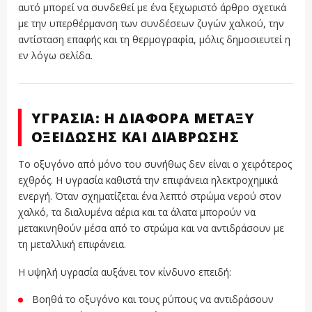
αυτό μπορεί να συνδεθεί με ένα ξεχωριστό άρθρο σχετικά
με την υπερθέρμανση των συνδέσεων ζυγών χαλκού, την
αντίσταση επαφής και τη θερμογραφία, μόλις δημοσιευτεί η
εν λόγω σελίδα.
ΥΓΡΑΣΊΑ: Η ΔΙΑΦΟΡΆ ΜΕΤΑΞΎ
ΟΞΕΊΔΩΣΗΣ ΚΑΙ ΔΙΆΒΡΩΣΗΣ
Το οξυγόνο από μόνο του συνήθως δεν είναι ο χειρότερος
εχθρός. Η υγρασία καθιστά την επιφάνεια ηλεκτροχημικά
ενεργή. Όταν σχηματίζεται ένα λεπτό στρώμα νερού στον
χαλκό, τα διαλυμένα αέρια και τα άλατα μπορούν να
μετακινηθούν μέσα από το στρώμα και να αντιδράσουν με
τη μεταλλική επιφάνεια.
Η υψηλή υγρασία αυξάνει τον κίνδυνο επειδή:
Βοηθά το οξυγόνο και τους ρύπους να αντιδράσουν