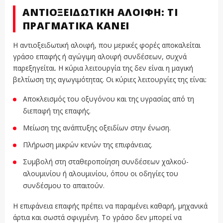
ΑΝΤΙΟΞΕΙΔΩΤΙΚΉ ΑΛΟΙΦΉ: ΤΙ
ΠΡΑΓΜΑΤΙΚΆ ΚΆΝΕΙ
Η αντιοξειδωτική αλοιφή, που μερικές φορές αποκαλείται
γράσο επαφής ή αγώγιμη αλοιφή συνδέσεων, συχνά
παρεξηγείται. Η κύρια λειτουργία της δεν είναι η μαγική
βελτίωση της αγωγιμότητας. Οι κύριες λειτουργίες της είναι:
Αποκλεισμός του οξυγόνου και της υγρασίας από τη
διεπαφή της επαφής.
Μείωση της ανάπτυξης οξειδίων στην ένωση.
Πλήρωση μικρών κενών της επιφάνειας.
Συμβολή στη σταθεροποίηση συνδέσεων χαλκού-
αλουμινίου ή αλουμινίου, όπου οι οδηγίες του
συνδέσμου το απαιτούν.
Η επιφάνεια επαφής πρέπει να παραμένει καθαρή, μηχανικά
άρτια και σωστά σφιγμένη. Το γράσο δεν μπορεί να