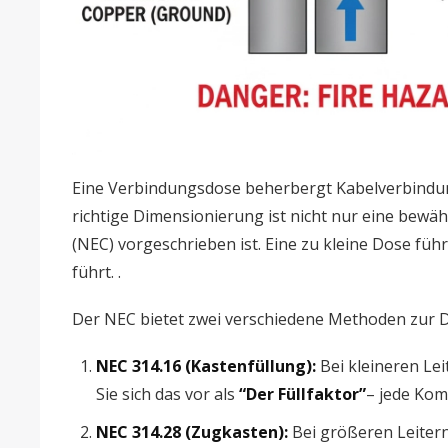
Eine Verbindungsdose beherbergt Kabelverbindung
richtige Dimensionierung ist nicht nur eine bewäh
(NEC) vorgeschrieben ist. Eine zu kleine Dose fü
führt. .
Der NEC bietet zwei verschiedene Methoden zur 
NEC 314.16 (Kastenfüllung):
Bei kleineren Lei
Sie sich das vor als
“Der Füllfaktor”
– jede Kom
NEC 314.28 (Zugkasten):
Bei größeren Leitern