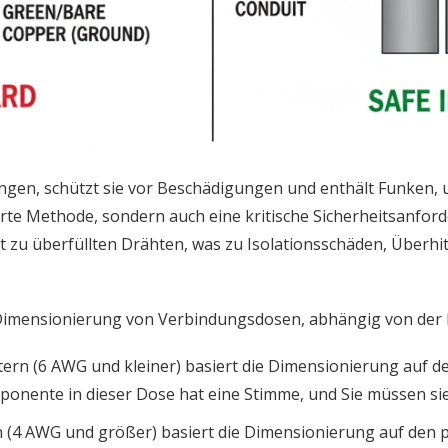
en, schützt sie vor Beschädigungen und enthält Funken, u
rte Methode, sondern auch eine kritische Sicherheitsanforde
hrt zu überfüllten Drähten, was zu Isolationsschäden, Über
Dimensionierung von Verbindungsdosen, abhängig von der 
tern (6 AWG und kleiner) basiert die Dimensionierung auf 
ponente in dieser Dose hat eine Stimme, und Sie müssen sie 
 (4 AWG und größer) basiert die Dimensionierung auf den 