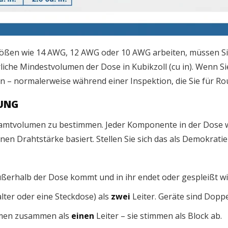
ößen wie 14 AWG, 12 AWG oder 10 AWG arbeiten, müssen Si
iche Mindestvolumen der Dose in Kubikzoll (cu in). Wenn S
 – normalerweise während einer Inspektion, die Sie für Rou
LUNG
esamtvolumen zu bestimmen. Jeder Komponente in der Dose wi
en Drahtstärke basiert. Stellen Sie sich das als Demokratie
ußerhalb der Dose kommt und in ihr endet oder gespleißt wi
alter oder eine Steckdose) als
zwei
Leiter. Geräte sind Doppe
emmen zusammen als
einen
Leiter – sie stimmen als Block ab.