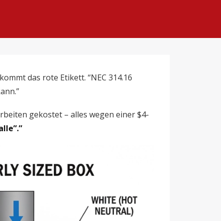
 kommt das rote Etikett. “NEC 314.16
ann.”
beiten gekostet – alles wegen einer $4-
lle”.”