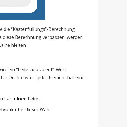
e die “Kastenfüllungs”-Berechnung
ie diese Berechnung verpassen, werden
tine hielten.
rd ein “Leiteräquivalent”-Wert
 für Drähte vor – jedes Element hat eine
rd, als
einen
Leiter.
lwähler bei dieser Wahl.