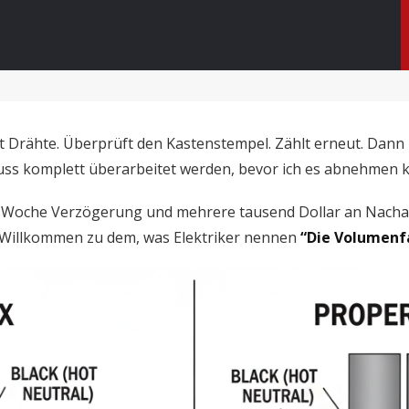
hlt Drähte. Überprüft den Kastenstempel. Zählt erneut. Dann
muss komplett überarbeitet werden, bevor ich es abnehmen k
ne Woche Verzögerung und mehrere tausend Dollar an Nachar
. Willkommen zu dem, was Elektriker nennen
“Die Volumenfa