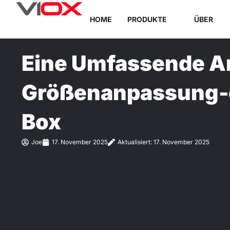
Zum
HOME
PRODUKTE
ÜBER
Inhalt
springen
Eine Umfassende An
Größenanpassung-e
Box
Joe
17. November 2025
Aktualisiert: 17. November 2025