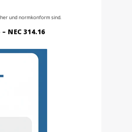
icher und normkonform sind.
– NEC 314.16