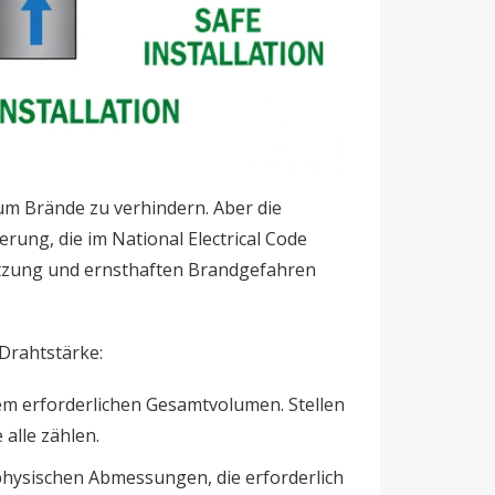
m Brände zu verhindern. Aber die
rung, die im National Electrical Code
hitzung und ernsthaften Brandgefahren
Drahtstärke:
dem erforderlichen Gesamtvolumen. Stellen
alle zählen.
physischen Abmessungen, die erforderlich