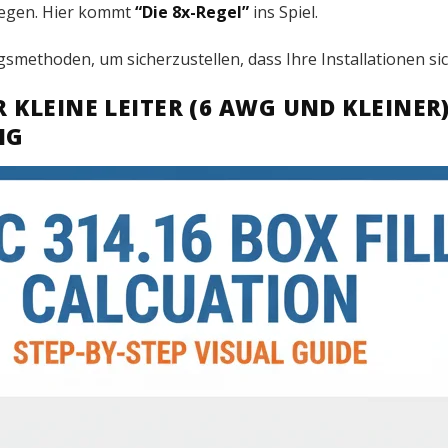
biegen. Hier kommt
“Die 8x-Regel”
ins Spiel.
gsmethoden, um sicherzustellen, dass Ihre Installationen s
 KLEINE LEITER (6 AWG UND KLEINER) 
NG