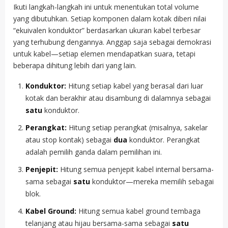
Ikuti langkah-langkah ini untuk menentukan total volume
yang dibutuhkan. Setiap komponen dalam kotak diberi nilai
“ekuivalen konduktor” berdasarkan ukuran kabel terbesar
yang terhubung dengannya. Anggap saja sebagai demokrasi
untuk kabel—setiap elemen mendapatkan suara, tetapi
beberapa dihitung lebih dari yang lain.
Konduktor:
Hitung setiap kabel yang berasal dari luar
kotak dan berakhir atau disambung di dalamnya sebagai
satu
konduktor.
Perangkat:
Hitung setiap perangkat (misalnya, sakelar
atau stop kontak) sebagai
dua
konduktor. Perangkat
adalah pemilih ganda dalam pemilihan ini.
Penjepit:
Hitung semua penjepit kabel internal bersama-
sama sebagai
satu
konduktor—mereka memilih sebagai
blok.
Kabel Ground:
Hitung semua kabel ground tembaga
telanjang atau hijau bersama-sama sebagai
satu