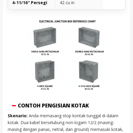
4-11/16″ Persegi
42 cu in
CONTOH PENGISIAN KOTAK
Skenario:
Anda memasang stop kontak tunggal di dalam
kotak. Dua kabel berselubung non-logam 12/2 (masing-
masing dengan panas, netral, dan ground) memasuki kotak,