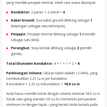
yang memiliki penjepit internal. Inilah cara suara ditumpuk:
Konduktor:
2 panas + 2 netral =
4
Kabel Ground:
Dua kabel ground dihitung sebagai
1
(bepergian sebagai satu kelompok)
Penjepit:
Penjepit internal dihitung sebagai
1
(memilih
sebagai satu blok)
Perangkat:
Stop kontak dihitung sebagai
2
(pemilih
ganda)
Total Ekuivalen Konduktor:
4 + 1 + 1 + 2 =
8
Perhitungan Volume:
Ukuran kabel adalah 12 AWG, yang
membutuhkan 2.25 cu in per konduktor.
8 konduktor × 2.25 cu in/konduktor =
18.0 cu in
Anda harus memilih kotak dengan volume minimal 18.0 cu in.
Kotak satu-gang standar (18 cu in) memenuhi persyaratan
minimum ini dengan tepat—yang berarti Anda berada pada