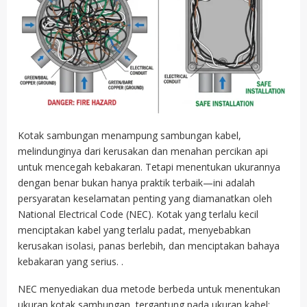
Kotak sambungan menampung sambungan kabel,
melindunginya dari kerusakan dan menahan percikan api
untuk mencegah kebakaran. Tetapi menentukan ukurannya
dengan benar bukan hanya praktik terbaik—ini adalah
persyaratan keselamatan penting yang diamanatkan oleh
National Electrical Code (NEC). Kotak yang terlalu kecil
menciptakan kabel yang terlalu padat, menyebabkan
kerusakan isolasi, panas berlebih, dan menciptakan bahaya
kebakaran yang serius. .
NEC menyediakan dua metode berbeda untuk menentukan
ukuran kotak sambungan, tergantung pada ukuran kabel: