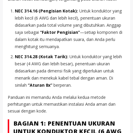
NEC 314.16 (Pengisian Kotak):
Untuk konduktor yang
lebih kecil (6 AWG dan lebih kecil), penentuan ukuran
didasarkan pada total volume yang dibutuhkan. Anggap
saja sebagai
“Faktor Pengisian”
—setiap komponen di
dalam kotak itu mendapatkan suara, dan Anda perlu
menghitung semuanya.
NEC 314.28 (Kotak Tarik):
Untuk konduktor yang lebih
besar (4 AWG dan lebih besar), penentuan ukuran
didasarkan pada dimensi fisik yang diperlukan untuk
menarik dan menekuk kabel tebal dengan aman. Di
sinilah
“Aturan 8x”
berperan.
Panduan ini memandu Anda melalui kedua metode
perhitungan untuk memastikan instalasi Anda aman dan
sesuai dengan kode.
BAGIAN 1: PENENTUAN UKURAN
UNTUK KONDUKTOR KECIL (6 AWG