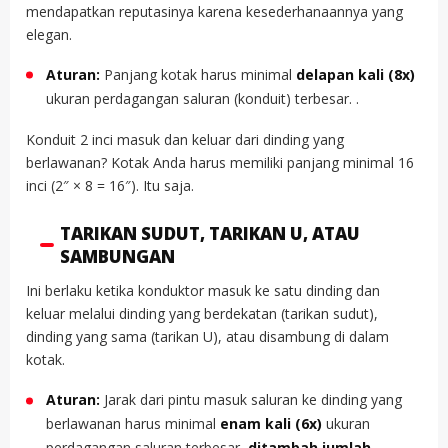
mendapatkan reputasinya karena kesederhanaannya yang
elegan.
Aturan:
Panjang kotak harus minimal
delapan kali (8x)
ukuran perdagangan saluran (konduit) terbesar. .
Konduit 2 inci masuk dan keluar dari dinding yang
berlawanan? Kotak Anda harus memiliki panjang minimal 16
inci (2″ × 8 = 16″). Itu saja.
TARIKAN SUDUT, TARIKAN U, ATAU
SAMBUNGAN
Ini berlaku ketika konduktor masuk ke satu dinding dan
keluar melalui dinding yang berdekatan (tarikan sudut),
dinding yang sama (tarikan U), atau disambung di dalam
kotak.
Aturan:
Jarak dari pintu masuk saluran ke dinding yang
berlawanan harus minimal
enam kali (6x)
ukuran
perdagangan saluran terbesar,
ditambah jumlah