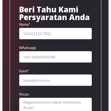
Beri Tahu Kami
Persyaratan Anda
Nama*
Whatsapp
Surel*
Pesan