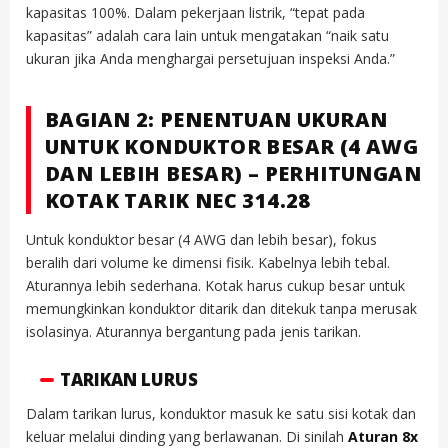
kapasitas 100%. Dalam pekerjaan listrik, “tepat pada
kapasitas” adalah cara lain untuk mengatakan “naik satu
ukuran jika Anda menghargai persetujuan inspeksi Anda.”
BAGIAN 2: PENENTUAN UKURAN
UNTUK KONDUKTOR BESAR (4 AWG
DAN LEBIH BESAR) – PERHITUNGAN
KOTAK TARIK NEC 314.28
Untuk konduktor besar (4 AWG dan lebih besar), fokus
beralih dari volume ke dimensi fisik. Kabelnya lebih tebal.
Aturannya lebih sederhana. Kotak harus cukup besar untuk
memungkinkan konduktor ditarik dan ditekuk tanpa merusak
isolasinya. Aturannya bergantung pada jenis tarikan.
TARIKAN LURUS
Dalam tarikan lurus, konduktor masuk ke satu sisi kotak dan
keluar melalui dinding yang berlawanan. Di sinilah
Aturan 8x