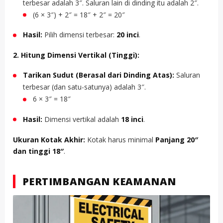
terbesar adalah 3″. Saluran lain di dinding itu adalah 2″.
(6 × 3″) + 2″ = 18″ + 2″ = 20″
Hasil:
Pilih dimensi terbesar:
20 inci
.
2. Hitung Dimensi Vertikal (Tinggi):
Tarikan Sudut (Berasal dari Dinding Atas):
Saluran
terbesar (dan satu-satunya) adalah 3″.
6 × 3″ = 18″
Hasil:
Dimensi vertikal adalah
18 inci
.
Ukuran Kotak Akhir:
Kotak harus minimal
Panjang 20″
dan tinggi 18″
.
PERTIMBANGAN KEAMANAN