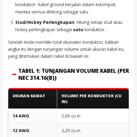
konduktor. Kabel ground berjalan dalam kelompok;
mereka semua dihitung sebagai satu.
Stud/Hickey Perlengkapan:
Hitung setiap stud atau
hickey perlengkapan sebagai
satu
konduktor. .
Setelah Anda memiliki total ekuivalen konduktor, kalikan
angka itu dengan tunjangan volume untuk ukuran kabel itu,
yang ditemukan dalam tabel di bawah ini.
TABEL 1: TUNJANGAN VOLUME KABEL (PER
NEC 314.16(B))
UKURAN KAWAT
VOLUME PER KONDUKTOR (CU
IN)
14 AWG
2,00 cu in
12 AWG
2,25 cu in