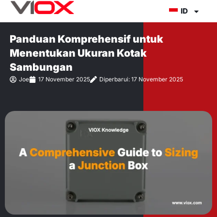
Lewati
ID
ke
konten
Panduan Komprehensif untuk
Menentukan Ukuran Kotak
Sambungan
Joe
17 November 2025
Diperbarui: 17 November 2025