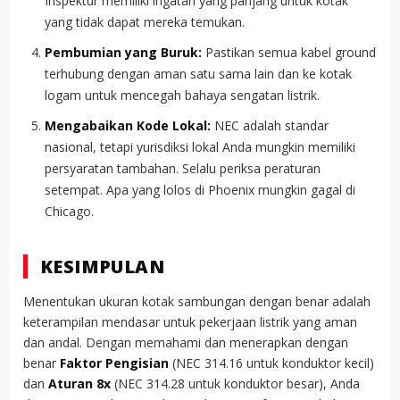
Inspektur memiliki ingatan yang panjang untuk kotak
yang tidak dapat mereka temukan.
Pembumian yang Buruk:
Pastikan semua kabel ground
terhubung dengan aman satu sama lain dan ke kotak
logam untuk mencegah bahaya sengatan listrik.
Mengabaikan Kode Lokal:
NEC adalah standar
nasional, tetapi yurisdiksi lokal Anda mungkin memiliki
persyaratan tambahan. Selalu periksa peraturan
setempat. Apa yang lolos di Phoenix mungkin gagal di
Chicago.
KESIMPULAN
Menentukan ukuran kotak sambungan dengan benar adalah
keterampilan mendasar untuk pekerjaan listrik yang aman
dan andal. Dengan memahami dan menerapkan dengan
benar
Faktor Pengisian
(NEC 314.16 untuk konduktor kecil)
dan
Aturan 8x
(NEC 314.28 untuk konduktor besar), Anda