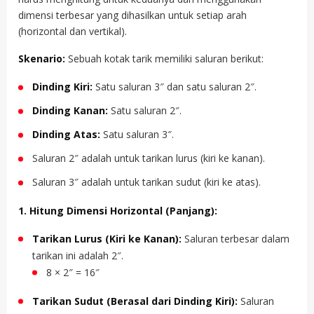
dimensi terbesar yang dihasilkan untuk setiap arah
(horizontal dan vertikal).
Skenario:
Sebuah kotak tarik memiliki saluran berikut:
Dinding Kiri:
Satu saluran 3″ dan satu saluran 2″.
Dinding Kanan:
Satu saluran 2″.
Dinding Atas:
Satu saluran 3″.
Saluran 2″ adalah untuk tarikan lurus (kiri ke kanan).
Saluran 3″ adalah untuk tarikan sudut (kiri ke atas).
1. Hitung Dimensi Horizontal (Panjang):
Tarikan Lurus (Kiri ke Kanan):
Saluran terbesar dalam
tarikan ini adalah 2″.
8 × 2″ = 16″
Tarikan Sudut (Berasal dari Dinding Kiri):
Saluran