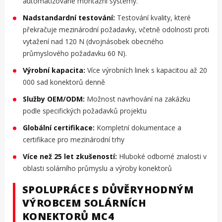
automatizované montážní systémy.
Nadstandardní testování:
Testování kvality, které
překračuje mezinárodní požadavky, včetně odolnosti proti
vytažení nad 120 N (dvojnásobek obecného
průmyslového požadavku 60 N).
Výrobní kapacita:
Více výrobních linek s kapacitou až 20
000 sad konektorů denně
Služby OEM/ODM:
Možnost navrhování na zakázku
podle specifických požadavků projektu
Globální certifikace:
Kompletní dokumentace a
certifikace pro mezinárodní trhy
Více než 25 let zkušeností:
Hluboké odborné znalosti v
oblasti solárního průmyslu a výroby konektorů
SPOLUPRÁCE S DŮVĚRYHODNÝM
VÝROBCEM SOLÁRNÍCH
KONEKTORŮ MC4