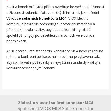
Kvalita konektorů MC4 přímo ovlivňuje bezpečnost, účinnost
a životnost solárních fotovoltaických instalací. Jako přední
Výrobce solárních konektorů MC4
, VIOX Electric
kombinuje pokročilé technologie, prvotřídní materiály a
přísnou kontrolu kvality, aby dodala konektory, které
spolehlivě fungují po desetiletí v náročných venkovních
podmínkách.
Ať už potřebujete standardní konektory MC4 nebo řešení na
míru pro konkrétní aplikace, naše továrna je vybavena tak,
aby splnila vaše požadavky s nejvyššími standardy kvality a
konkurenceschopnými cenami.
Žádost o vlastní solární konektor MC4
Společnost VIOX MC4 Solar Connector