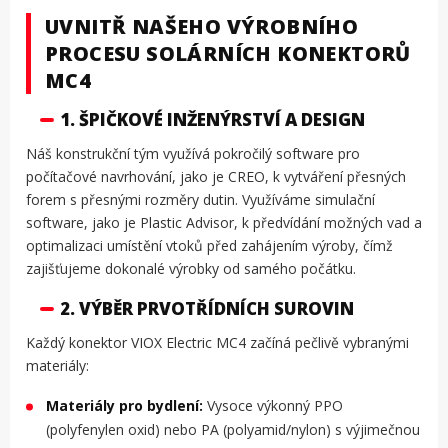
UVNITŘ NAŠEHO VÝROBNÍHO
PROCESU SOLÁRNÍCH KONEKTORŮ
MC4
1. ŠPIČKOVÉ INŽENÝRSTVÍ A DESIGN
Náš konstrukční tým využívá pokročilý software pro
počítačové navrhování, jako je CREO, k vytváření přesných
forem s přesnými rozměry dutin. Využíváme simulační
software, jako je Plastic Advisor, k předvídání možných vad a
optimalizaci umístění vtoků před zahájením výroby, čímž
zajišťujeme dokonalé výrobky od samého počátku.
2. VÝBĚR PRVOTŘÍDNÍCH SUROVIN
Každý konektor VIOX Electric MC4 začíná pečlivě vybranými
materiály:
Materiály pro bydlení:
Vysoce výkonný PPO
(polyfenylen oxid) nebo PA (polyamid/nylon) s výjimečnou