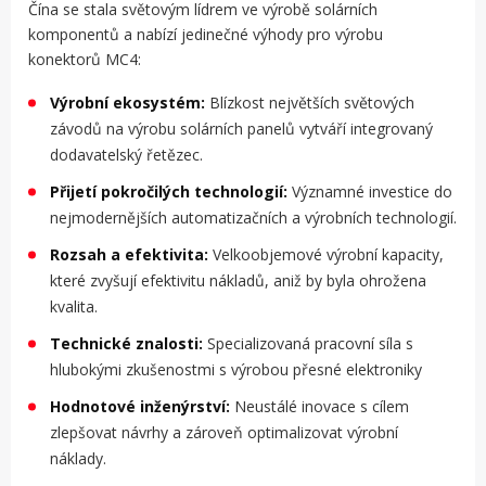
Čína se stala světovým lídrem ve výrobě solárních
komponentů a nabízí jedinečné výhody pro výrobu
konektorů MC4:
Výrobní ekosystém:
Blízkost největších světových
závodů na výrobu solárních panelů vytváří integrovaný
dodavatelský řetězec.
Přijetí pokročilých technologií:
Významné investice do
nejmodernějších automatizačních a výrobních technologií.
Rozsah a efektivita:
Velkoobjemové výrobní kapacity,
které zvyšují efektivitu nákladů, aniž by byla ohrožena
kvalita.
Technické znalosti:
Specializovaná pracovní síla s
hlubokými zkušenostmi s výrobou přesné elektroniky
Hodnotové inženýrství:
Neustálé inovace s cílem
zlepšovat návrhy a zároveň optimalizovat výrobní
náklady.