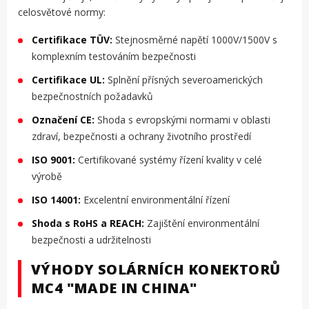
celosvětové normy:
Certifikace TÜV:
Stejnosměrné napětí 1000V/1500V s
komplexním testováním bezpečnosti
Certifikace UL:
Splnění přísných severoamerických
bezpečnostních požadavků
Označení CE:
Shoda s evropskými normami v oblasti
zdraví, bezpečnosti a ochrany životního prostředí
ISO 9001:
Certifikované systémy řízení kvality v celé
výrobě
ISO 14001:
Excelentní environmentální řízení
Shoda s RoHS a REACH:
Zajištění environmentální
bezpečnosti a udržitelnosti
VÝHODY SOLÁRNÍCH KONEKTORŮ
MC4 "MADE IN CHINA"