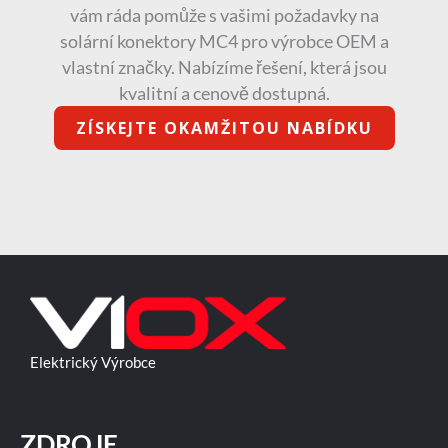
vám ráda pomůže s vašimi požadavky na
solární konektory MC4 pro výrobce OEM a
vlastní značky. Nabízíme řešení, která jsou
kvalitní a cenově dostupná.
ZÍSKEJTE OKAMŽITOU NABÍDKU
Elektrický Výrobce
ZDROJE