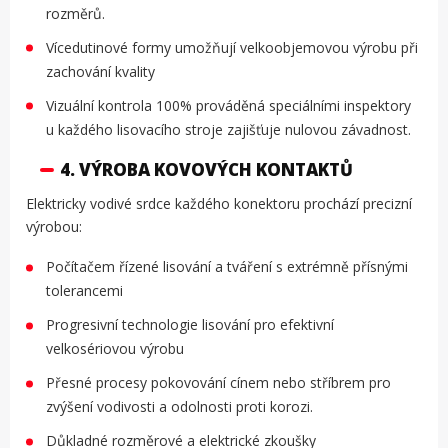
rozměrů.
Vícedutinové formy umožňují velkoobjemovou výrobu při
zachování kvality
Vizuální kontrola 100% prováděná speciálními inspektory
u každého lisovacího stroje zajišťuje nulovou závadnost.
4. VÝROBA KOVOVÝCH KONTAKTŮ
Elektricky vodivé srdce každého konektoru prochází precizní
výrobou:
Počítačem řízené lisování a tváření s extrémně přísnými
tolerancemi
Progresivní technologie lisování pro efektivní
velkosériovou výrobu
Přesné procesy pokovování cínem nebo stříbrem pro
zvýšení vodivosti a odolnosti proti korozi.
Důkladné rozměrové a elektrické zkoušky