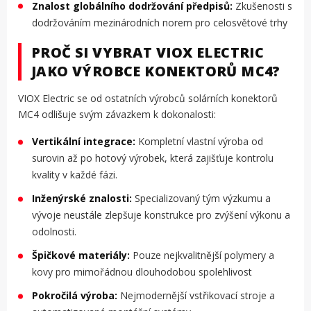
Znalost globálního dodržování předpisů:
Zkušenosti s
dodržováním mezinárodních norem pro celosvětové trhy
PROČ SI VYBRAT VIOX ELECTRIC
JAKO VÝROBCE KONEKTORŮ MC4?
VIOX Electric se od ostatních výrobců solárních konektorů
MC4 odlišuje svým závazkem k dokonalosti:
Vertikální integrace:
Kompletní vlastní výroba od
surovin až po hotový výrobek, která zajišťuje kontrolu
kvality v každé fázi.
Inženýrské znalosti:
Specializovaný tým výzkumu a
vývoje neustále zlepšuje konstrukce pro zvýšení výkonu a
odolnosti.
Špičkové materiály:
Pouze nejkvalitnější polymery a
kovy pro mimořádnou dlouhodobou spolehlivost
Pokročilá výroba:
Nejmodernější vstřikovací stroje a