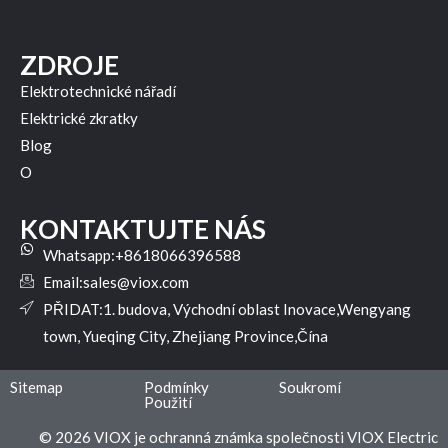
ZDROJE
Elektrotechnické nářadí
Elektrické zkratky
Blog
O
KONTAKTUJTE NÁS
Whatsapp:+8618066396588
Email:
sales@viox.com
PŘIDAT:1. budova, Východní oblast Inovace,Wengyang
town, Yueqing City, Zhejiang Province,Čína
Sitemap
Podmínky
Soukromí
Použití
© 2026 VIOX je ochranná známka společnosti VIOX Electric