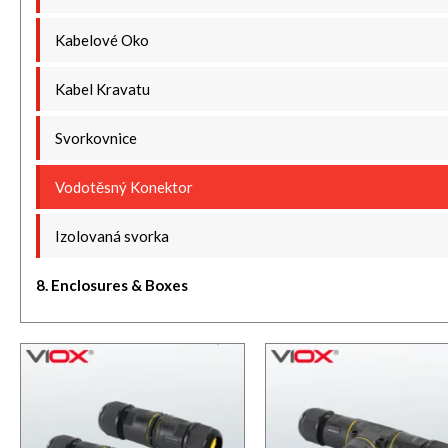
Kabelové Oko
Kabel Kravatu
Svorkovnice
Vodotěsný Konektor
Izolovaná svorka
8. Enclosures & Boxes