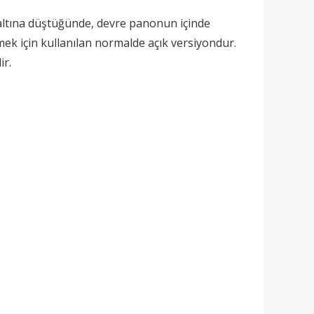
n altına düştüğünde, devre panonun içinde
ek için kullanılan normalde açık versiyondur.
ir.