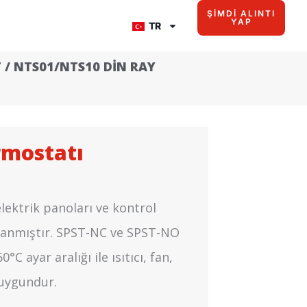
ŞIMDI ALINTI
YAP
TR
T
/ NTS01/NTS10 DIN RAY
rmostatı
lektrik panoları ve kontrol
arlanmıştır. SPST-NC ve SPST-NO
C ayar aralığı ile ısıtıcı, fan,
 uygundur.