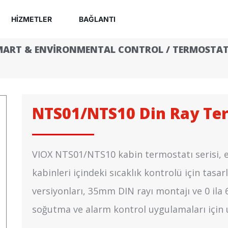
HIZMETLER
BAĞLANTI
MART & ENVIRONMENTAL CONTROL
/
TERMOSTA
NTS01/NTS10 Din Ray Te
VIOX NTS01/NTS10 kabin termostatı serisi, e
kabinleri içindeki sıcaklık kontrolü için tas
versiyonları, 35mm DIN rayı montajı ve 0 ila 60°
soğutma ve alarm kontrol uygulamaları için