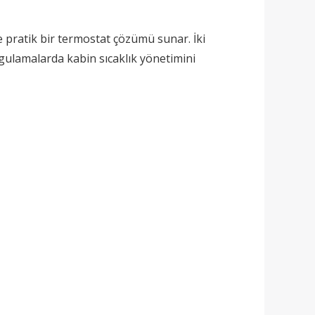
e pratik bir termostat çözümü sunar. İki
gulamalarda kabin sıcaklık yönetimini