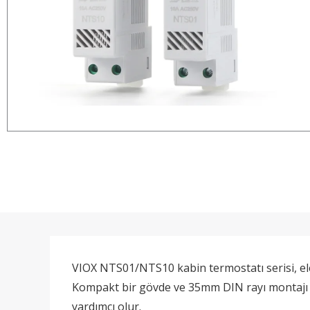
VIOX NTS01/NTS10 kabin termostatı serisi, elek
Kompakt bir gövde ve 35mm DIN rayı montajı ile
yardımcı olur.