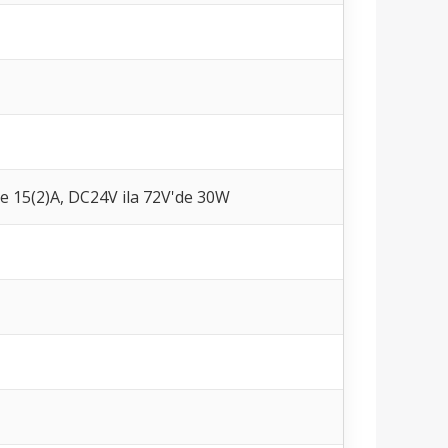
e 15(2)A, DC24V ila 72V'de 30W