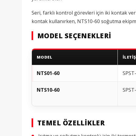
Seri, farklı kontrol görevleri için iki kontak 
kontak kullanırken, NTS10-60 soğutma ekipmanı, 
MODEL SEÇENEKLERI
MODEL
İLETI
NTS01-60
SPST
NTS10-60
SPST
TEMEL ÖZELLIKLER