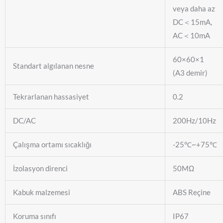
veya daha az
DC＜15mA,
AC＜10mA
60×60×1
Standart algılanan nesne
(A3 demir)
Tekrarlanan hassasiyet
0.2
DC/AC
200Hz/10Hz
Çalışma ortamı sıcaklığı
-25℃~+75℃
İzolasyon direnci
50MΩ
Kabuk malzemesi
ABS Reçine
Koruma sınıfı
IP67