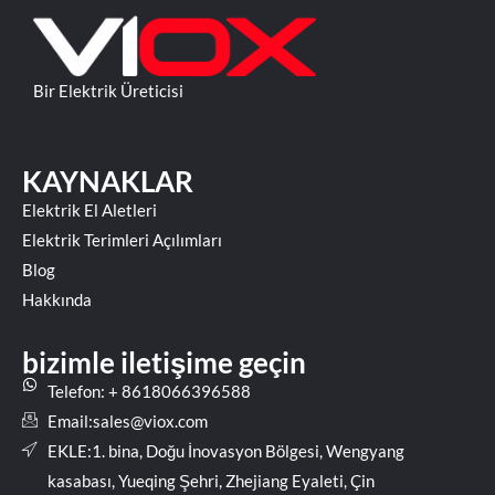
Bir Elektrik Üreticisi
KAYNAKLAR
Elektrik El Aletleri
Elektrik Terimleri Açılımları
Blog
Hakkında
bizimle iletişime geçin
Telefon: + 8618066396588
Email:
sales@viox.com
EKLE:1. bina, Doğu İnovasyon Bölgesi, Wengyang
kasabası, Yueqing Şehri, Zhejiang Eyaleti, Çin