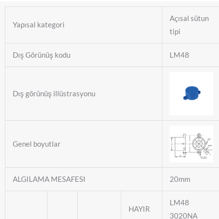
Açısal sütun
Yapısal kategori
tipi
Dış Görünüş kodu
LM48
Dış görünüş illüstrasyonu
Genel boyutlar
ALGILAMA MESAFESI
20mm
LM48
HAYIR
3020NA