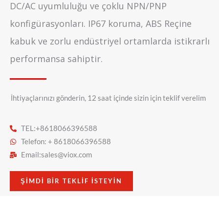
DC/AC uyumluluğu ve çoklu NPN/PNP
konfigürasyonları. IP67 koruma, ABS Reçine
kabuk ve zorlu endüstriyel ortamlarda istikrarlı
performansa sahiptir.
İhtiyaçlarınızı gönderin, 12 saat içinde sizin için teklif verelim
TEL:+8618066396588
Telefon: + 8618066396588
Email:
sales@viox.com
ŞIMDI BIR TEKLIF ISTEYIN