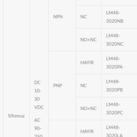
LM48-
NPN
NC
3020NB
LM48-
NO+NC
3020NC
LM48-
HAYIR
3020PA
LM48-
DC
PNP
NC
3020PB
10-
30
LM48-
VDC
NO+NC
3020PC
Sifonsuz
AC
LM48-
90-
HAYIR
3020LA
250