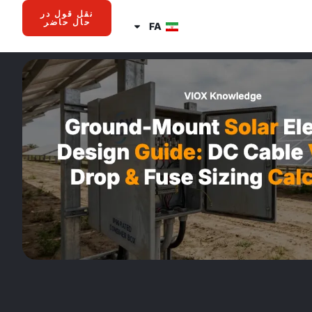
نقل قول در
حال حاضر
FA