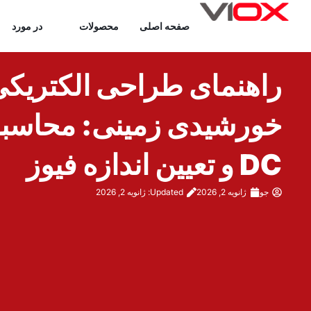
رش
صفحه اصلی
محصولات
در مورد
ه
حتوا
راهنمای طراحی الکتریک
خورشیدی زمینی: محاسبه 
DC و تعیین اندازه فیوز
جو
ژانویه 2, 2026
Updated: ژانویه 2, 2026