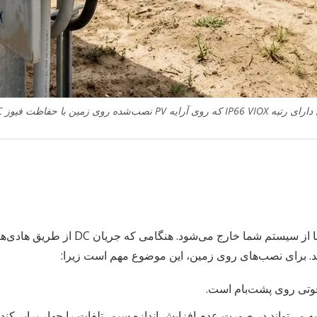
افت ولتاژ تئوری نیست - بلکه پولی است که ب
کند. برای نصب‌های روی زمین، این موضوع مهم است زیرا:
یه می‌تواند در صورت عدم افزایش اندازه سیم، تلفات را چهار برابر کند.