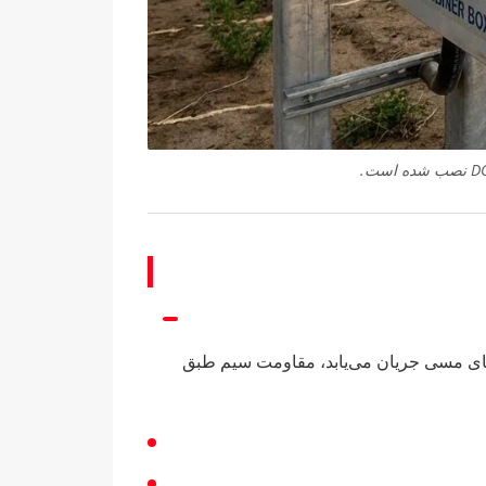
ه صورت گرما از سیستم شما خارج می‌شود. هنگامی که جریان DC از طریق هادی‌های مسی جریان می‌یابد، مقاومت سیم طبق