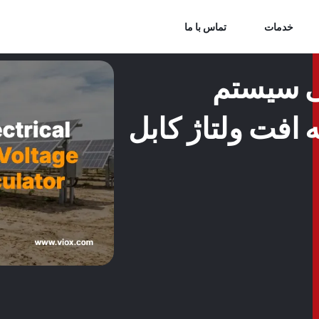
خدمات
تماس با ما
ی سیستم
افت ولتاژ کابل