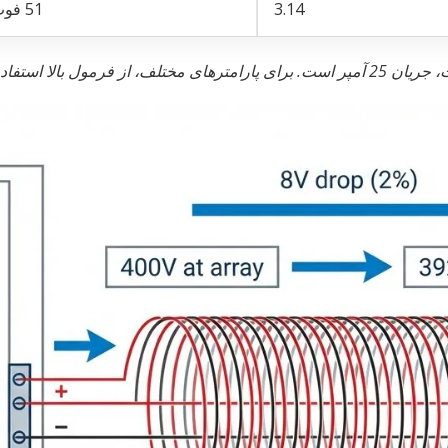
3.14
51 فوت