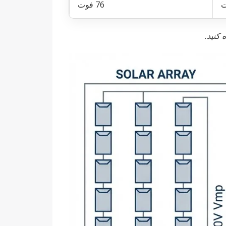
76 فوت