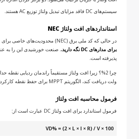
سیستم‌های DC فاقد مزایای تبدیل ولتاژ توزیع AC هستند.
استانداردهای افت ولتاژ NEC
در حالی که کد ملی برق (NEC) محدودیت‌های خاصی برای افت ولتاژ برای ایمنی تعیین نمی‌کند،,
برای مدارهای DC نگه دارید.
پذیرفته است.
ولت دریافت کند، الگوریتم MPPT برای حفظ نقطه کارکرد بهینه تلاش می‌کند و 3-5% تولید انرژی سالانه را از دست می‌دهید.
فرمول محاسبه افت ولتاژ
فرمول استاندارد برای افت ولتاژ DC عبارت است از:
VD% = (2 × L × I × R) / V × 100