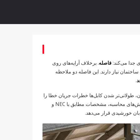
 جدا می‌کند:
فاصله
. برخلاف آرایه‌های روی
2-30 فوتی قرار دارد، سیستم‌های نصب‌شده روی زمین اغلب به 100-300 فوت کابل DC از آرایه تا ساختمان نیاز دارند. این فاصله دو ملاحظه
د
.
ن، طولانی‌تر شدن کابل‌ها خطرات جریان خطا را
سایزینگ مناسب را نه تنها یک الزام قانونی، بلکه یک ضرورت پیشگیری از آتش‌سوزی می‌کند. این راهنما روش‌های محاسبه، مشخصات مطابق با NEC و