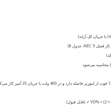
 محاسبه می‌شود.
VD% = (2 × 
✓ (قابل قبول)