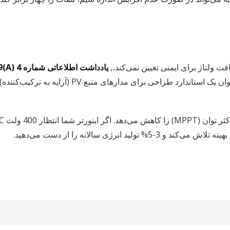
یادداشت اطلاعاتی شماره 4 NEC 210.19(A)