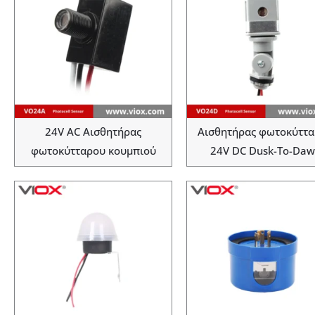
24V AC Αισθητήρας
Αισθητήρας φωτοκύττ
φωτοκύτταρου κουμπιού
24V DC Dusk-To-Da