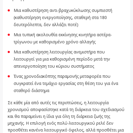
Μια καθυστέρηση αντι-βραχυκύκλωσης συμπιεστή
(καθυστέρηση ενεργοποίησης, σταθερή στα 180
δευτερόλεπτα, δεν αλλάζει ποτέ)
Μια τυπική ακολουθία εκκίνησης κινητήρα αστέρα-
τρίγωνου με καθορισμένο χρόνο αλλαγής
Μια καθυστέρηση λειτουργίας ανεμιστήρα που
λειτουργεί για μια καθορισμένη περίοδο μετά την
απενεργοποίηση του κύριου συστήματος
Ένας χρονοδιακόπτης παραμονής μεταφορέα που
συγκρατεί ένα τεμάχιο εργασίας στη θέση του για ένα
σταθερό διάστημα
Σε κάθε μία από αυτές τις περιπτώσεις, η λειτουργία
χρονισμού αποφασίστηκε κατά τη διάρκεια του σχεδιασμού
και θα παραμείνει η ίδια για όλη τη διάρκεια ζωής της
μηχανής. Η επιλογή ενός πολύ-λειτουργικού ρελέ δεν
προσθέτει κανένα λειτουργικό όφελος, αλλά προσθέτει μια