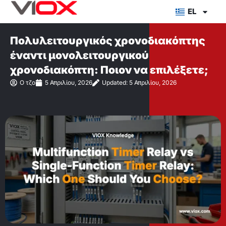
Μετάβαση
EL
στο
περιεχόμενο
Πολυλειτουργικός χρονοδιακόπτης
έναντι μονολειτουργικού
χρονοδιακόπτη: Ποιον να επιλέξετε;
Ο τζο
5 Απριλίου, 2026
Updated: 5 Απριλίου, 2026