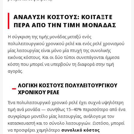
ΑΝΆΛΥΣΗ ΚΌΣΤΟΥΣ: ΚΟΙΤΆΞΤΕ
ΠΈΡΑ ΑΠΌ ΤΗΝ ΤΙΜΉ ΜΟΝΆΔΑΣ
Η σύγκριση της τιμής μονάδας μεταξύ ενός
πολυλειτουργικού χρονικού ρελέ και ενός ρελέ χρονισμού
μίας λειτουργίας είναι μόνο μία πτυχή της συνολικής
εικόνας κόστους. Και οι δύο τύποι συνεπάγονται έμμεσα
κόστη που μπορεί να υπερβούν τη διαφορά στην τιμή
αγοράς.
ΛΟΓΙΚΉ ΚΌΣΤΟΥΣ ΠΟΛΥΛΕΙΤΟΥΡΓΙΚΟΎ
ΧΡΟΝΙΚΟΎ ΡΕΛΈ
Ένα πολυλειτουργικό χρονικό ρελέ έχει συχνά υψηλότερη
τιμή ανά μονάδα — συνήθως 15–40% περισσότερο από ένα
συγκρίσιμο μοντέλο μίας λειτουργίας, ανάλογα με τον
κατασκευαστή και το σύνολο λειτουργιών. Ωστόσο, μπορεί
να προσφέρει χαμηλότερο
συνολικό κόστος