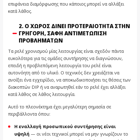
επιφάνεια διαμόρφωσης που κάποιος μπορεί να αλλάξει
κατά λάθος.
2. Ο ΧΏΡΟΣ ΔΊΝΕΙ ΠΡΟΤΕΡΑΙΌΤΗΤΑ ΣΤΗΝ
ΓΡΉΓΟΡΗ, ΣΑΦΉ ΑΝΤΙΜΕΤΏΠΙΣΗ
ΠΡΟΒΛΗΜΆΤΩΝ
Τα ρελέ χρονισμού μίας λειτουργίας είναι σχεδόν πάντα
ευκολότερα για τις ομάδες συντήρησης να διαγνώσουν,
επειδή η προβλεπόμενη λειτουργία του ρελέ είναι
αυτονόητη από το υλικό. Ο τεχνικός δεν χρειάζεται να
ανοίξει ένα εγχειρίδιο, να αποκωδικοποιήσει τις θέσεις των
διακοπτών DIP ή να αναρωτηθεί εάν το ρελέ έχει αλλάξει
κατά λάθος σε λάθος λειτουργία.
Αυτό το πλεονέκτημα έχει μεγαλύτερη σημασία σε
περιβάλλοντα όπου:
Η εναλλαγή προσωπικού συντήρησης είναι
υψηλή
— οι νέοι τεχνικοί μπορεί να μην γνωρίζουν το