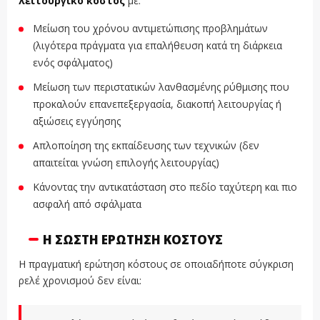
λειτουργικό κόστος
με:
Μείωση του χρόνου αντιμετώπισης προβλημάτων
(λιγότερα πράγματα για επαλήθευση κατά τη διάρκεια
ενός σφάλματος)
Μείωση των περιστατικών λανθασμένης ρύθμισης που
προκαλούν επανεπεξεργασία, διακοπή λειτουργίας ή
αξιώσεις εγγύησης
Απλοποίηση της εκπαίδευσης των τεχνικών (δεν
απαιτείται γνώση επιλογής λειτουργίας)
Κάνοντας την αντικατάσταση στο πεδίο ταχύτερη και πιο
ασφαλή από σφάλματα
Η ΣΩΣΤΉ ΕΡΏΤΗΣΗ ΚΌΣΤΟΥΣ
Η πραγματική ερώτηση κόστους σε οποιαδήποτε σύγκριση
ρελέ χρονισμού δεν είναι: