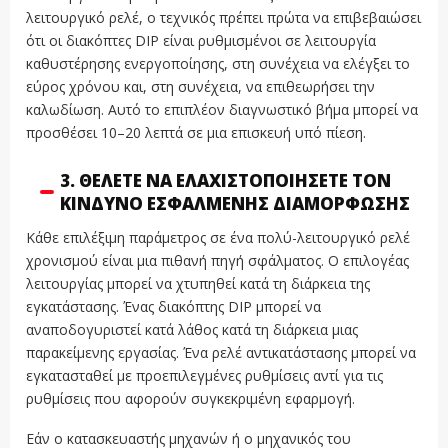
λειτουργικό ρελέ, ο τεχνικός πρέπει πρώτα να επιβεβαιώσει
ότι οι διακόπτες DIP είναι ρυθμισμένοι σε λειτουργία
καθυστέρησης ενεργοποίησης, στη συνέχεια να ελέγξει το
εύρος χρόνου και, στη συνέχεια, να επιθεωρήσει την
καλωδίωση. Αυτό το επιπλέον διαγνωστικό βήμα μπορεί να
προσθέσει 10–20 λεπτά σε μια επισκευή υπό πίεση.
3. ΘΈΛΕΤΕ ΝΑ ΕΛΑΧΙΣΤΟΠΟΙΉΣΕΤΕ ΤΟΝ
ΚΊΝΔΥΝΟ ΕΣΦΑΛΜΈΝΗΣ ΔΙΑΜΌΡΦΩΣΗΣ
Κάθε επιλέξιμη παράμετρος σε ένα πολύ-λειτουργικό ρελέ
χρονισμού είναι μια πιθανή πηγή σφάλματος. Ο επιλογέας
λειτουργίας μπορεί να χτυπηθεί κατά τη διάρκεια της
εγκατάστασης. Ένας διακόπτης DIP μπορεί να
αναποδογυριστεί κατά λάθος κατά τη διάρκεια μιας
παρακείμενης εργασίας. Ένα ρελέ αντικατάστασης μπορεί να
εγκατασταθεί με προεπιλεγμένες ρυθμίσεις αντί για τις
ρυθμίσεις που αφορούν συγκεκριμένη εφαρμογή.
Εάν ο κατασκευαστής μηχανών ή ο μηχανικός του