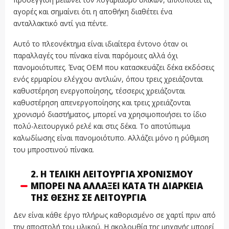
αγορές και σημαίνει ότι η αποθήκη διαθέτει ένα
ανταλλακτικό αντί για πέντε.
Αυτό το πλεονέκτημα είναι ιδιαίτερα έντονο όταν οι
παραλλαγές του πίνακα είναι παρόμοιες αλλά όχι
πανομοιότυπες. Ένας OEM που κατασκευάζει δέκα εκδόσεις
ενός ερμαρίου ελέγχου αντλιών, όπου τρεις χρειάζονται
καθυστέρηση ενεργοποίησης, τέσσερις χρειάζονται
καθυστέρηση απενεργοποίησης και τρεις χρειάζονται
χρονισμό διαστήματος, μπορεί να χρησιμοποιήσει το ίδιο
πολύ-λειτουργικό ρελέ και στις δέκα. Το αποτύπωμα
καλωδίωσης είναι πανομοιότυπο. Αλλάζει μόνο η ρύθμιση
του μπροστινού πίνακα.
2. Η ΤΕΛΙΚΉ ΛΕΙΤΟΥΡΓΊΑ ΧΡΟΝΙΣΜΟΎ
ΜΠΟΡΕΊ ΝΑ ΑΛΛΆΞΕΙ ΚΑΤΆ ΤΗ ΔΙΆΡΚΕΙΑ
ΤΗΣ ΘΈΣΗΣ ΣΕ ΛΕΙΤΟΥΡΓΊΑ
Δεν είναι κάθε έργο πλήρως καθορισμένο σε χαρτί πριν από
την αποστολή του υλικού. Η ακολουθία της μηχανής μπορεί