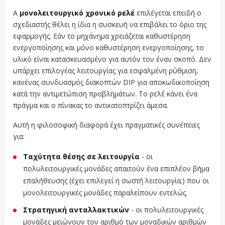
A
μονολειτουργικό χρονικό ρελέ
επιλέγεται επειδή ο
σχεδιαστής θέλει η ίδια η συσκευή να επιβάλει το όριο της
εφαρμογής. Εάν το μηχάνημα χρειάζεται καθυστέρηση
ενεργοποίησης και μόνο καθυστέρηση ενεργοποίησης, το
υλικό είναι κατασκευασμένο για αυτόν τον έναν σκοπό. Δεν
υπάρχει επιλογέας λειτουργίας για εσφαλμένη ρύθμιση,
κανένας συνδυασμός διακοπτών DIP για αποκωδικοποίηση
κατά την αντιμετώπιση προβλημάτων. Το ρελέ κάνει ένα
πράγμα και ο πίνακας το αντικατοπτρίζει άμεσα.
Αυτή η φιλοσοφική διαφορά έχει πραγματικές συνέπειες
για:
Ταχύτητα θέσης σε λειτουργία
- οι
πολυλειτουργικές μονάδες απαιτούν ένα επιπλέον βήμα
επαλήθευσης (έχει επιλεγεί η σωστή λειτουργία;) που οι
μονολειτουργικές μονάδες παραλείπουν εντελώς.
Στρατηγική ανταλλακτικών
- οι πολυλειτουργικές
μονάδες μειώνουν τον αριθμό των μοναδικών αριθμών