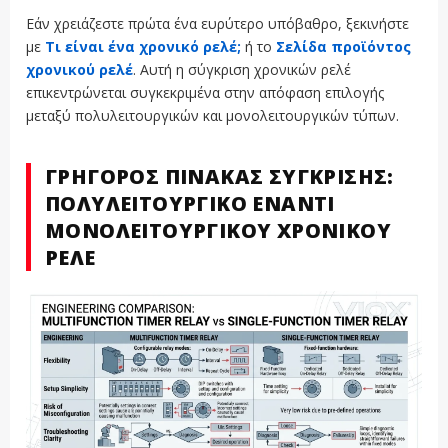
Εάν χρειάζεστε πρώτα ένα ευρύτερο υπόβαθρο, ξεκινήστε
με
Τι είναι ένα χρονικό ρελέ;
ή το
Σελίδα προϊόντος
χρονικού ρελέ
. Αυτή η σύγκριση χρονικών ρελέ
επικεντρώνεται συγκεκριμένα στην απόφαση επιλογής
μεταξύ πολυλειτουργικών και μονολειτουργικών τύπων.
ΓΡΉΓΟΡΟΣ ΠΊΝΑΚΑΣ ΣΎΓΚΡΙΣΗΣ:
ΠΟΛΥΛΕΙΤΟΥΡΓΙΚΌ ΈΝΑΝΤΙ
ΜΟΝΟΛΕΙΤΟΥΡΓΙΚΟΎ ΧΡΟΝΙΚΟΎ
ΡΕΛΈ