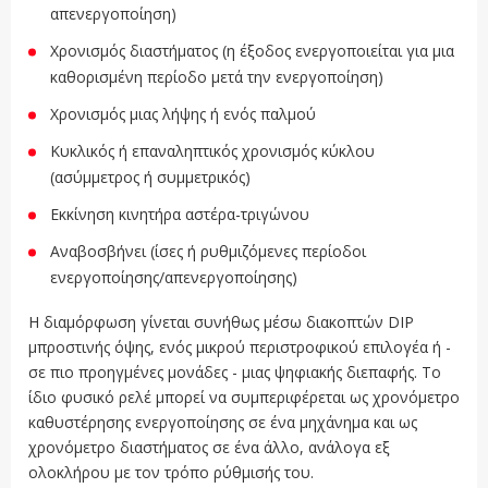
απενεργοποίηση)
Χρονισμός διαστήματος (η έξοδος ενεργοποιείται για μια
καθορισμένη περίοδο μετά την ενεργοποίηση)
Χρονισμός μιας λήψης ή ενός παλμού
Κυκλικός ή επαναληπτικός χρονισμός κύκλου
(ασύμμετρος ή συμμετρικός)
Εκκίνηση κινητήρα αστέρα-τριγώνου
Αναβοσβήνει (ίσες ή ρυθμιζόμενες περίοδοι
ενεργοποίησης/απενεργοποίησης)
Η διαμόρφωση γίνεται συνήθως μέσω διακοπτών DIP
μπροστινής όψης, ενός μικρού περιστροφικού επιλογέα ή -
σε πιο προηγμένες μονάδες - μιας ψηφιακής διεπαφής. Το
ίδιο φυσικό ρελέ μπορεί να συμπεριφέρεται ως χρονόμετρο
καθυστέρησης ενεργοποίησης σε ένα μηχάνημα και ως
χρονόμετρο διαστήματος σε ένα άλλο, ανάλογα εξ
ολοκλήρου με τον τρόπο ρύθμισής του.