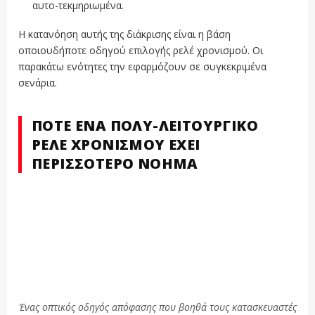
αυτο-τεκμηριωμένα.
Η κατανόηση αυτής της διάκρισης είναι η βάση
οποιουδήποτε οδηγού επιλογής ρελέ χρονισμού. Οι
παρακάτω ενότητες την εφαρμόζουν σε συγκεκριμένα
σενάρια.
ΠΌΤΕ ΈΝΑ ΠΟΛΎ-ΛΕΙΤΟΥΡΓΙΚΌ
ΡΕΛΈ ΧΡΟΝΙΣΜΟΎ ΈΧΕΙ
ΠΕΡΙΣΣΌΤΕΡΟ ΝΌΗΜΑ
Ένας οπτικός οδηγός απόφασης που βοηθά τους κατασκευαστές