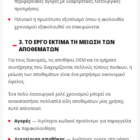
περιφερειακές αγορές με διαφορετικές λειτουργικές
προτιμήσεις
Πιλοτικό ή πρωτότυπο εξοπλισμό όπου η ακολουθία
χρονισμού εξακολουθεί να επικυρώνεται
3. ΤΟ ΈΡΓΟ ΕΚΤΙΜΆ ΤΗ ΜΕΊΩΣΗ ΤΩΝ
ΑΠΟΘΕΜΆΤΩΝ
Για τους διανομείς, τις αποθήκες OEM και τα τμήματα
συντήρησης που διαχειρίζονται πολλούς τύπους πινάκων, η
μείωση των αποθεμάτων είναι ένα μετρήσιμο οικονομικό
όφελος.
Ένα πολύ-λειτουργικό ρελέ χρονισμού μπορεί να
αντικαταστήσει πολλαπλά είδη αποθεμάτων μίας χρήσης.
Αυτό απλοποιεί:
Αγορές
— λιγότεροι κωδικοί προϊόντων για παραγγελία
και παρακολούθηση
Διαχείριση αποθήκης
— λιγότερος χώρος στα ράφια,