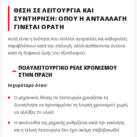
ΘΈΣΗ ΣΕ ΛΕΙΤΟΥΡΓΊΑ ΚΑΙ
ΣΥΝΤΉΡΗΣΗ: ΌΠΟΥ Η ΑΝΤΑΛΛΑΓΉ
ΓΊΝΕΤΑΙ ΟΡΑΤΉ
Αυτή είναι η ενότητα που πολλοί αγοραστές και καθοριστές
παραβλέπουν κατά την επιλογή, αλλά αισθάνονται έντονα
κατά τη διάρκεια ζωής του εξοπλισμού.
ΠΟΛΥΛΕΙΤΟΥΡΓΙΚΌ ΡΕΛΈ ΧΡΟΝΙΣΜΟΎ
ΣΤΗΝ ΠΡΆΞΗ
Ισχυρότερο όταν:
Ο μηχανικός θέσης σε λειτουργία χρειάζεται τη
δυνατότητα να προσαρμόσει τη λογική χρονισμού χωρίς
να αλλάξει το υλικό
Η ακολουθία της μηχανής ρυθμίζεται κατά την εκκίνηση
και η τελική λειτουργία δεν έχει ακόμη επιβεβαιωθεί