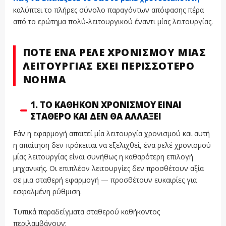
καλύπτει το πλήρες σύνολο παραγόντων απόφασης πέρα
από το ερώτημα πολύ-λειτουργικού έναντι μίας λειτουργίας.
ΠΌΤΕ ΈΝΑ ΡΕΛΈ ΧΡΟΝΙΣΜΟΎ ΜΊΑΣ
ΛΕΙΤΟΥΡΓΊΑΣ ΈΧΕΙ ΠΕΡΙΣΣΌΤΕΡΟ
ΝΌΗΜΑ
1. ΤΟ ΚΑΘΉΚΟΝ ΧΡΟΝΙΣΜΟΎ ΕΊΝΑΙ
ΣΤΑΘΕΡΌ ΚΑΙ ΔΕΝ ΘΑ ΑΛΛΆΞΕΙ
Εάν η εφαρμογή απαιτεί μία λειτουργία χρονισμού και αυτή
η απαίτηση δεν πρόκειται να εξελιχθεί, ένα ρελέ χρονισμού
μίας λειτουργίας είναι συνήθως η καθαρότερη επιλογή
μηχανικής. Οι επιπλέον λειτουργίες δεν προσθέτουν αξία
σε μια σταθερή εφαρμογή — προσθέτουν ευκαιρίες για
εσφαλμένη ρύθμιση.
Τυπικά παραδείγματα σταθερού καθήκοντος
περιλαμβάνουν: