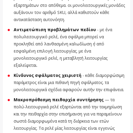
εξαρτημάτων στο απόθεμα. οι μονολειτουργικές μονάδες
αυξάνουν τον αριθμό SKU, αλλά καθιστούν κάθε
αντικατάσταση αυτονόητη.
Αντιμετώπιση προβλημάτων πεδίου
- με ένα
πολυλειτουργικό ρελέ, ένα σφάλμα μπορεί να
προκληθεί από λανθασμένη καλωδίωση
ή
από
εσφαλμένη επιλογή λειτουργίας. με ένα
μονολειτουργικό ρελέ, η μεταβλητή λειτουργίας
εξαλείφεται.
Κίνδυνος σφάλματος χειριστή
- κάθε διαμορφώσιμη
παράμετρος είναι μια πιθανή πηγή σφάλματος. τα
μονολειτουργικά σχέδια αφαιρούν αυτήν την επιφάνεια.
Μακροπρόθεσμη πειθαρχία συντήρησης
— τα
πολύ-λειτουργικά ρελέ εξαρτώνται από την τεκμηρίωση
και την πειθαρχία στην επισήμανση για να παραμείνουν
σωστά διαμορφωμένα κατά τη διάρκεια των ετών
λειτουργίας. Τα ρελέ μίας λειτουργίας είναι εγγενώς