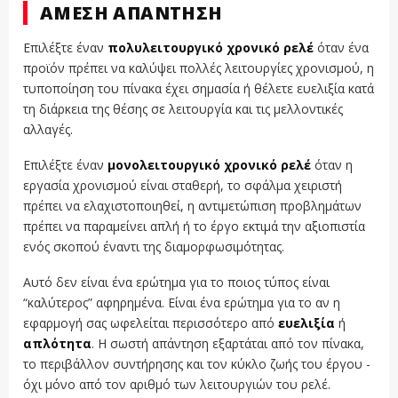
ΆΜΕΣΗ ΑΠΆΝΤΗΣΗ
Επιλέξτε έναν
πολυλειτουργικό χρονικό ρελέ
όταν ένα
προϊόν πρέπει να καλύψει πολλές λειτουργίες χρονισμού, η
τυποποίηση του πίνακα έχει σημασία ή θέλετε ευελιξία κατά
τη διάρκεια της θέσης σε λειτουργία και τις μελλοντικές
αλλαγές.
Επιλέξτε έναν
μονολειτουργικό χρονικό ρελέ
όταν η
εργασία χρονισμού είναι σταθερή, το σφάλμα χειριστή
πρέπει να ελαχιστοποιηθεί, η αντιμετώπιση προβλημάτων
πρέπει να παραμείνει απλή ή το έργο εκτιμά την αξιοπιστία
ενός σκοπού έναντι της διαμορφωσιμότητας.
Αυτό δεν είναι ένα ερώτημα για το ποιος τύπος είναι
“καλύτερος” αφηρημένα. Είναι ένα ερώτημα για το αν η
εφαρμογή σας ωφελείται περισσότερο από
ευελιξία
ή
απλότητα
. Η σωστή απάντηση εξαρτάται από τον πίνακα,
το περιβάλλον συντήρησης και τον κύκλο ζωής του έργου -
όχι μόνο από τον αριθμό των λειτουργιών του ρελέ.