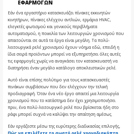
ΕΦΑΡΜΟΓΏΝ
Εάν ένα εργαστήριο κατασκευάζει πίνακες εκκινητών
κινητήρων, πίνακες ελέγχου αντλιών, ερμάρια HVAC,
ελεγκτές φωτισμού και γενικούς περιβλήματα
αυτοματισμού, η ποικιλία των λειτουργιών χρονισμού που
απαιτούνται σε αυτά τα έργα είναι μεγάλη. Τα πολύ-
λειτουργικά ρελέ χρονισμού έχουν νόημα εδώ, επειδή η
ίδια σειρά προϊόντων μπορεί να εξυπηρετήσει όλες αυτές
τις εφαρμογές χωρίς να αναγκάσει τον κατασκευαστή να
διατηρήσει έναν μεγάλο κατάλογο αποκλειστικών ρελέ.
Αυτό είναι επίσης πολύτιμο για τους κατασκευαστές
πινάκων συμβάσεων που δεν ελέγχουν την τελική
προδιαγραφή. Όταν ένα νέο έργο απαιτεί μια λειτουργία
χρονισμού που το κατάστημα δεν έχει χρησιμοποιήσει
πριν, ένα πολύ-λειτουργικό ρελέ που βρίσκεται ήδη στο
ράφι μπορεί συχνά να καλύψει την απαίτηση αμέσως.
Εάν εργάζεστε μέσω της ευρύτερης διαδικασίας επιλογής,
Πώς να επιλέξετε το σωστό ρελέ χρονοδιακόπτη