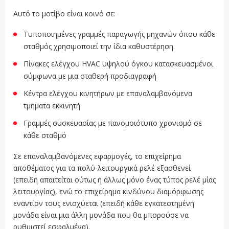
Αυτό το μοτίβο είναι κοινό σε:
Τυποποιημένες γραμμές παραγωγής μηχανών όπου κάθε
σταθμός χρησιμοποιεί την ίδια καθυστέρηση
Πίνακες ελέγχου HVAC υψηλού όγκου κατασκευασμένοι
σύμφωνα με μια σταθερή προδιαγραφή
Κέντρα ελέγχου κινητήρων με επαναλαμβανόμενα
τμήματα εκκινητή
Γραμμές συσκευασίας με πανομοιότυπο χρονισμό σε
κάθε σταθμό
Σε επαναλαμβανόμενες εφαρμογές, το επιχείρημα
αποθέματος για τα πολύ-λειτουργικά ρελέ εξασθενεί
(επειδή απαιτείται ούτως ή άλλως μόνο ένας τύπος ρελέ μίας
λειτουργίας), ενώ το επιχείρημα κινδύνου διαμόρφωσης
εναντίον τους ενισχύεται (επειδή κάθε εγκατεστημένη
μονάδα είναι μια άλλη μονάδα που θα μπορούσε να
ρυθμιστεί εσφαλμένα).