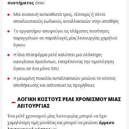
συστήματος
όταν:
Μία συσκευή αντικαθιστά τρεις, τέσσερις ή πέντε
αποκλειστικούς κωδικούς ανταλλακτικών στην αποθήκη
Το εργαστήριο αποφεύγει τις ελάχιστες ποσότητες
παραγγελιών σε παραλλαγές μίας λειτουργίας χαμηλού
όγκου
Η ίδια πλατφόρμα ρελέ καλύπτει μια ολόκληρη
οικογένεια προϊόντων, επιτρέποντας την τιμολόγηση
όγκου σε ένα μόνο SKU
Η μειωμένη ποικιλία ανταλλακτικών μειώνει το κόστος
αποθήκευσης και απλοποιεί τις προμήθειες
ΛΟΓΙΚΉ ΚΌΣΤΟΥΣ ΡΕΛΈ ΧΡΟΝΙΣΜΟΎ ΜΊΑΣ
ΛΕΙΤΟΥΡΓΊΑΣ
Ένα ρελέ χρονισμού μίας λειτουργίας μπορεί να έχει
χαμηλότερη τιμή μονάδας και μπορεί να μειώσει
έμμεσο