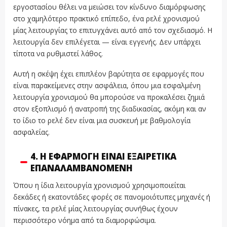
εργοστασίου θέλει να μειώσει τον κίνδυνο διαμόρφωσης
στο χαμηλότερο πρακτικό επίπεδο, ένα ρελέ χρονισμού
μίας λειτουργίας το επιτυγχάνει αυτό από τον σχεδιασμό. Η
λειτουργία δεν επιλέγεται — είναι εγγενής. Δεν υπάρχει
τίποτα να ρυθμιστεί λάθος.
Αυτή η σκέψη έχει επιπλέον βαρύτητα σε εφαρμογές που
είναι παρακείμενες στην ασφάλεια, όπου μια εσφαλμένη
λειτουργία χρονισμού θα μπορούσε να προκαλέσει ζημιά
στον εξοπλισμό ή ανατροπή της διαδικασίας, ακόμη και αν
το ίδιο το ρελέ δεν είναι μια συσκευή με βαθμολογία
ασφαλείας.
4. Η ΕΦΑΡΜΟΓΉ ΕΊΝΑΙ ΕΞΑΙΡΕΤΙΚΆ
ΕΠΑΝΑΛΑΜΒΑΝΌΜΕΝΗ
Όπου η ίδια λειτουργία χρονισμού χρησιμοποιείται
δεκάδες ή εκατοντάδες φορές σε πανομοιότυπες μηχανές ή
πίνακες, τα ρελέ μίας λειτουργίας συνήθως έχουν
περισσότερο νόημα από τα διαμορφώσιμα.