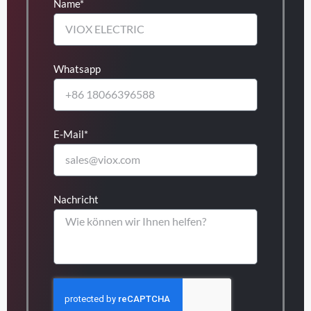
Name*
Whatsapp
E-Mail*
Nachricht