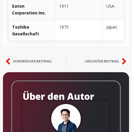
Eaton
1911
USA
Corporation Inc.
Toshiba
1875
Japan
Gesellschaft
VORHERIGER BEITRAG
NÄCHSTER BEITRAG
Zurück
Nä
Über den Autor