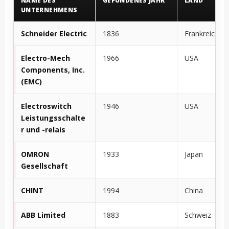
NAME DES
GEFUNDENES JAHR
LAND
UNTERNEHMENS
Schneider Electric
1836
Frankreich
Electro-Mech
1966
USA
Components, Inc.
(EMC)
Electroswitch
1946
USA
Leistungsschalte
r und -relais
OMRON
1933
Japan
Gesellschaft
CHINT
1994
China
ABB Limited
1883
Schweiz