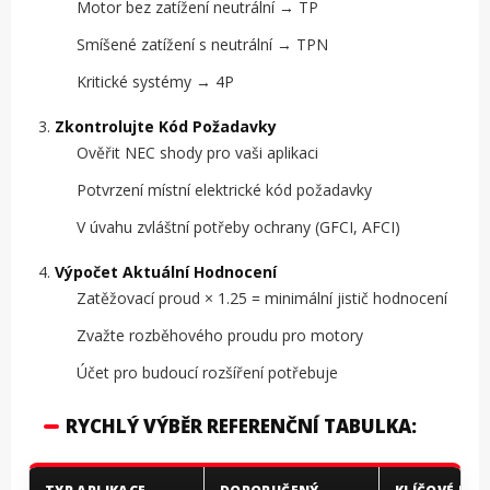
Motor bez zatížení neutrální → TP
Smíšené zatížení s neutrální → TPN
Kritické systémy → 4P
Zkontrolujte Kód Požadavky
Ověřit NEC shody pro vaši aplikaci
Potvrzení místní elektrické kód požadavky
V úvahu zvláštní potřeby ochrany (GFCI, AFCI)
Výpočet Aktuální Hodnocení
Zatěžovací proud × 1.25 = minimální jistič hodnocení
Zvažte rozběhového proudu pro motory
Účet pro budoucí rozšíření potřebuje
RYCHLÝ VÝBĚR REFERENČNÍ TABULKA: