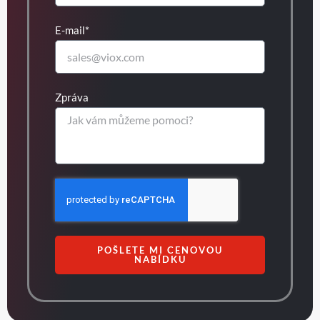
E-mail*
Zpráva
POŠLETE MI CENOVOU
NABÍDKU