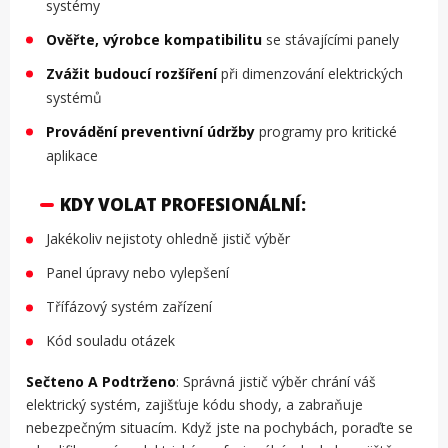
systémy
Ověřte, výrobce kompatibilitu
se stávajícími panely
Zvážit budoucí rozšíření
při dimenzování elektrických
systémů
Provádění preventivní údržby
programy pro kritické
aplikace
KDY VOLAT PROFESIONÁLNÍ:
Jakékoliv nejistoty ohledně jistič výběr
Panel úpravy nebo vylepšení
Třífázový systém zařízení
Kód souladu otázek
Sečteno A Podtrženo
: Správná jistič výběr chrání váš
elektrický systém, zajišťuje kódu shody, a zabraňuje
nebezpečným situacím. Když jste na pochybách, poraďte se