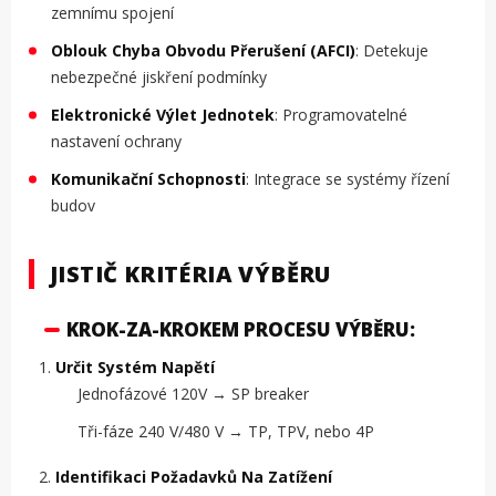
zemnímu spojení
Oblouk Chyba Obvodu Přerušení (AFCI)
: Detekuje
nebezpečné jiskření podmínky
Elektronické Výlet Jednotek
: Programovatelné
nastavení ochrany
Komunikační Schopnosti
: Integrace se systémy řízení
budov
JISTIČ KRITÉRIA VÝBĚRU
KROK-ZA-KROKEM PROCESU VÝBĚRU:
Určit Systém Napětí
Jednofázové 120V → SP breaker
Tři-fáze 240 V/480 V → TP, TPV, nebo 4P
Identifikaci Požadavků Na Zatížení