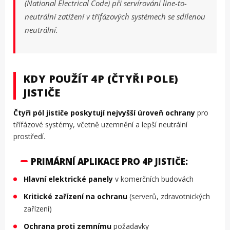
(National Electrical Code) při servírování line-to-
neutrální zatížení v třífázových systémech se sdílenou
neutrální.
KDY POUŽÍT 4P (ČTYŘI POLE)
JISTIČE
Čtyři pól jističe poskytují nejvyšší úroveň ochrany
pro
třífázové systémy, včetně uzemnění a lepší neutrální
prostředí.
PRIMÁRNÍ APLIKACE PRO 4P JISTIČE:
Hlavní elektrické panely
v komerčních budovách
Kritické zařízení na ochranu
(serverů, zdravotnických
zařízení)
Ochrana proti zemnímu
požadavky