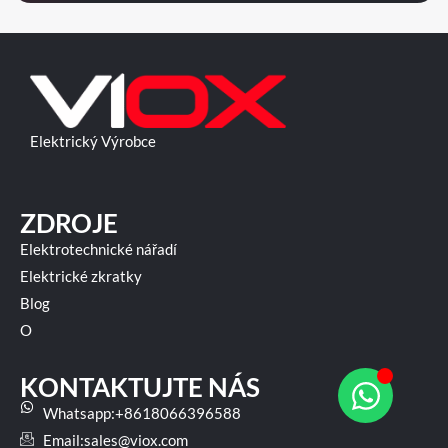
Elektrický Výrobce
ZDROJE
Elektrotechnické nářadí
Elektrické zkratky
Blog
O
KONTAKTUJTE NÁS
Whatsapp:+8618066396588
Email:
sales@viox.com