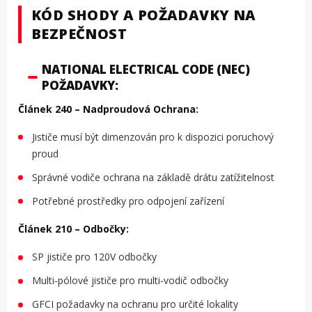
KÓD SHODY A POŽADAVKY NA
BEZPEČNOST
NATIONAL ELECTRICAL CODE (NEC)
POŽADAVKY:
Článek 240 – Nadproudová Ochrana:
Jističe musí být dimenzován pro k dispozici poruchový
proud
Správné vodiče ochrana na základě drátu zatížitelnost
Potřebné prostředky pro odpojení zařízení
Článek 210 – Odbočky:
SP jističe pro 120V odbočky
Multi-pólové jističe pro multi-vodič odbočky
GFCI požadavky na ochranu pro určité lokality