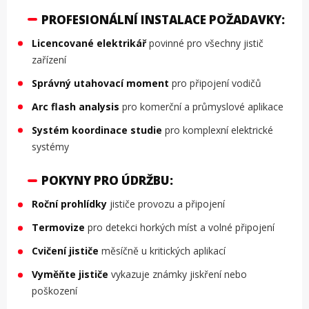
PROFESIONÁLNÍ INSTALACE POŽADAVKY:
Licencované elektrikář
povinné pro všechny jistič
zařízení
Správný utahovací moment
pro připojení vodičů
Arc flash analysis
pro komerční a průmyslové aplikace
Systém koordinace studie
pro komplexní elektrické
systémy
POKYNY PRO ÚDRŽBU:
Roční prohlídky
jističe provozu a připojení
Termovize
pro detekci horkých míst a volné připojení
Cvičení jističe
měsíčně u kritických aplikací
Vyměňte jističe
vykazuje známky jiskření nebo
poškození