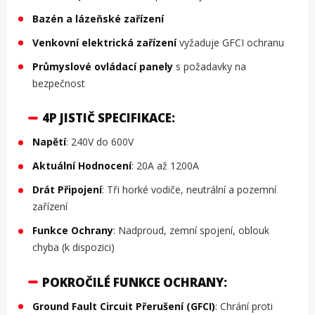
Bazén a lázeňské zařízení
Venkovní elektrická zařízení
vyžaduje GFCI ochranu
Průmyslové ovládací panely
s požadavky na
bezpečnost
4P JISTIČ SPECIFIKACE:
Napětí
: 240V do 600V
Aktuální Hodnocení
: 20A až 1200A
Drát Připojení
: Tři horké vodiče, neutrální a pozemní
zařízení
Funkce Ochrany
: Nadproud, zemní spojení, oblouk
chyba (k dispozici)
POKROČILÉ FUNKCE OCHRANY:
Ground Fault Circuit Přerušení (GFCI)
: Chrání proti