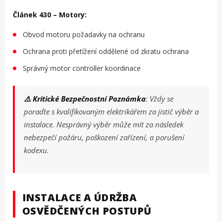
Článek 430 – Motory:
Obvod motoru požadavky na ochranu
Ochrana proti přetížení oddělené od zkratu ochrana
Správný motor controller koordinace
⚠️ Kritické Bezpečnostní Poznámka
: Vždy se
poraďte s kvalifikovaným elektrikářem za jistič výběr a
instalace. Nesprávný výběr může mít za následek
nebezpečí požáru, poškození zařízení, a porušení
kodexu.
INSTALACE A ÚDRŽBA
OSVĚDČENÝCH POSTUPŮ