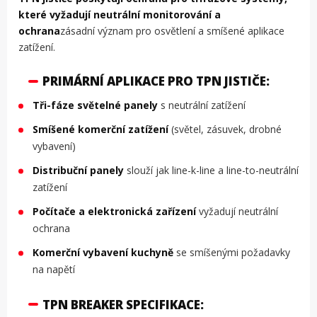
které vyžadují neutrální monitorování a
ochrana
zásadní význam pro osvětlení a smíšené aplikace
zatížení.
PRIMÁRNÍ APLIKACE PRO TPN JISTIČE:
Tři-fáze světelné panely
s neutrální zatížení
Smíšené komerční zatížení
(světel, zásuvek, drobné
vybavení)
Distribuční panely
slouží jak line-k-line a line-to-neutrální
zatížení
Počítače a elektronická zařízení
vyžadují neutrální
ochrana
Komerční vybavení kuchyně
se smíšenými požadavky
na napětí
TPN BREAKER SPECIFIKACE: