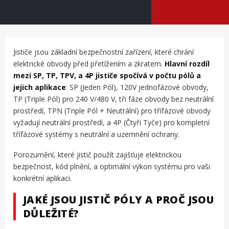
Jističe jsou základní bezpečnostní zařízení, které chrání
elektrické obvody před přetížením a zkratem.
Hlavní rozdíl
mezi SP, TP, TPV, a 4P jističe spočívá v počtu pólů a
jejich aplikace
: SP (Jeden Pól), 120V jednofázové obvody,
TP (Triple Pól) pro 240 V/480 V, tři fáze obvody bez neutrální
prostředí, TPN (Triple Pól + Neutrální) pro třífázové obvody
vyžadují neutrální prostředí, a 4P (Čtyři Tyče) pro kompletní
třífázové systémy s neutrální a uzemnění ochrany.
Porozumění, které jistič použít zajišťuje elektrickou
bezpečnost, kód plnění, a optimální výkon systému pro vaši
konkrétní aplikaci.
JAKÉ JSOU JISTIČ PÓLY A PROČ JSOU
DŮLEŽITÉ?