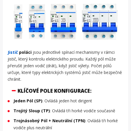
Jistič
poláci
jsou jednotlivé spínací mechanismy v rámci
jistič, který kontrolu elektrického proudu. Každý pól může
přerušit jeden vodič (drát), když jistič výlety. Počet pólů
určuje, které typy elektrických systémů jistič může bezpečně
chránit.
KLÍČOVÉ POLE KONFIGURACE:
Jeden Pól (SP)
: Ovládá jeden hot dirigent
Trojitý Sloup (TP)
: Ovládá tři horké vodiče současně
Trojnásobný Pól + Neutrální (TPN)
: Ovládá tři horké
vodiče plus neutrální