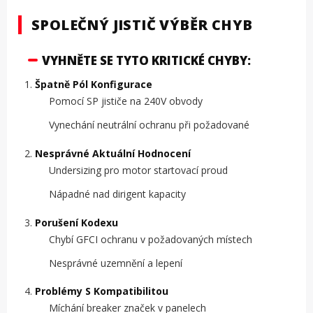
SPOLEČNÝ JISTIČ VÝBĚR CHYB
VYHNĚTE SE TYTO KRITICKÉ CHYBY:
Špatně Pól Konfigurace
Pomocí SP jističe na 240V obvody
Vynechání neutrální ochranu při požadované
Nesprávné Aktuální Hodnocení
Undersizing pro motor startovací proud
Nápadné nad dirigent kapacity
Porušení Kodexu
Chybí GFCI ochranu v požadovaných místech
Nesprávné uzemnění a lepení
Problémy S Kompatibilitou
Míchání breaker značek v panelech