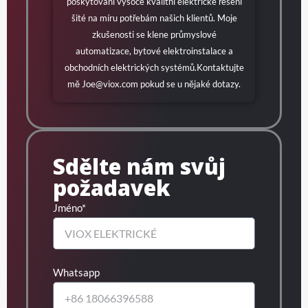
poskytování vysoce kvalitní elektrické řešení
šité na míru potřebám našich klientů. Moje
zkušenosti se klene průmyslové
automatizace, bytové elektroinstalace a
obchodních elektrických systémů.Kontaktujte
mě
Joe@viox.com
pokud se u nějaké dotazy.
Sdělte nám svůj
požadavek
Jméno*
Whatsapp