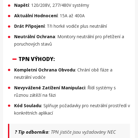
Napětí
: 120/208V, 277/480V systémy
Aktuální Hodnocení
: 15A až 400A
Drát Připojení
: Tři horké vodiče plus neutrální
Neutrální Ochrana
: Monitory neutrální pro přetížení a
poruchových stavů
TPN VÝHODY:
Kompletní Ochrana Obvodu
: Chrání obě fáze a
neutrální vodiče
Nevyvážené Zatížení Manipulaci
: Řídí systémy s
různou zátěží na fázi
Kód Souladu
: Splňuje požadavky pro neutrální prostředí v
konkrétních aplikací
? Tip odborníka
: TPN jističe jsou vyžadovány NEC