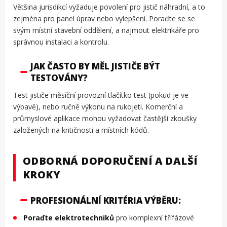
Většina jurisdikcí vyžaduje povolení pro jistič náhradní, a to
zejména pro panel úprav nebo vylepšení. Poraďte se se
svým místní stavební oddělení, a najmout elektrikáře pro
správnou instalaci a kontrolu.
JAK ČASTO BY MĚL JISTIČE BÝT
TESTOVÁNY?
Test jističe měsíční provozní tlačítko test (pokud je ve
výbavě), nebo ručně výkonu na rukojeti. Komerční a
průmyslové aplikace mohou vyžadovat častější zkoušky
založených na kritičnosti a místních kódů.
ODBORNÁ DOPORUČENÍ A DALŠÍ
KROKY
PROFESIONÁLNÍ KRITÉRIA VÝBĚRU:
Poraďte elektrotechniků
pro komplexní třífázové