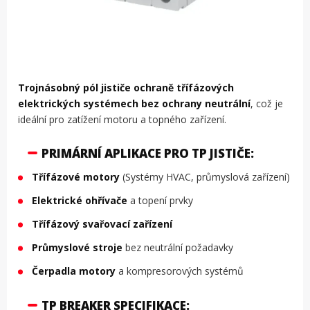
Trojnásobný pól jističe ochraně třífázových
elektrických systémech bez ochrany neutrální
, což je
ideální pro zatížení motoru a topného zařízení.
PRIMÁRNÍ APLIKACE PRO TP JISTIČE:
Třífázové motory
(Systémy HVAC, průmyslová zařízení)
Elektrické ohřívače
a topení prvky
Třífázový svařovací zařízení
Průmyslové stroje
bez neutrální požadavky
Čerpadla motory
a kompresorových systémů
TP BREAKER SPECIFIKACE: