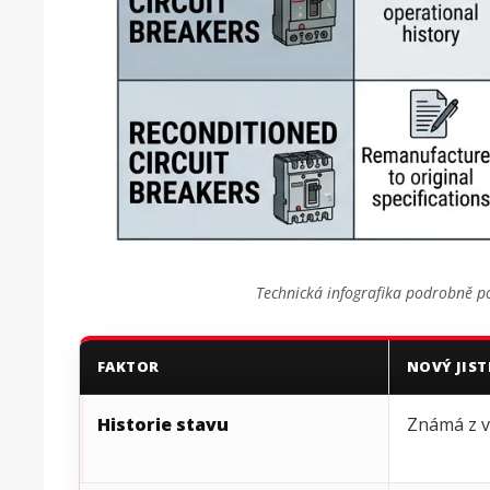
Technická infografika podrobně pop
FAKTOR
NOVÝ JIST
Historie stavu
Známá z 