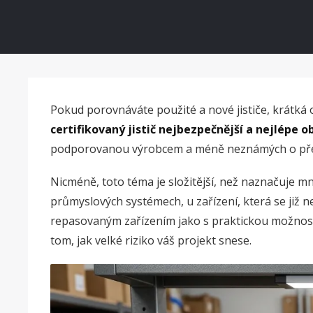
Pokud porovnáváte použité a nové jističe, krátká
certifikovaný jistič nejbezpečnější a nejlépe o
podporovanou výrobcem a méně neznámých o předc
Nicméně, toto téma je složitější, než naznačuje m
průmyslových systémech, u zařízení, která se již n
repasovaným zařízením jako s praktickou možností.
tom, jak velké riziko váš projekt snese.