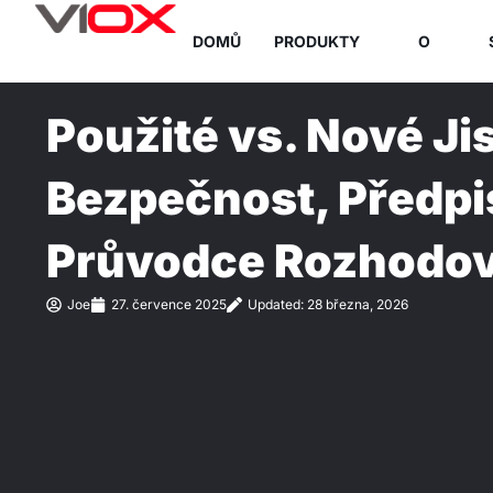
Přejít
DOMŮ
PRODUKTY
O
na
obsah
Použité vs. Nové Jis
Bezpečnost, Předpi
Průvodce Rozhodov
Joe
27. července 2025
Updated: 28 března, 2026