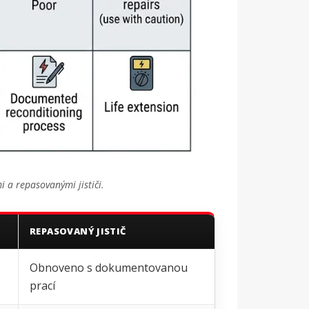
i a repasovanými jističi.
REPASOVANÝ JISTIČ
Obnoveno s dokumentovanou
prací