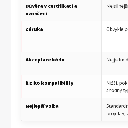
Důvěra v certifikaci a
Nejsilnějš
označení
Záruka
Obvykle 
Akceptace kódu
Nejjednod
Riziko kompatibility
Nižší, pok
shodný ty
Nejlepší volba
Standardn
projekty,