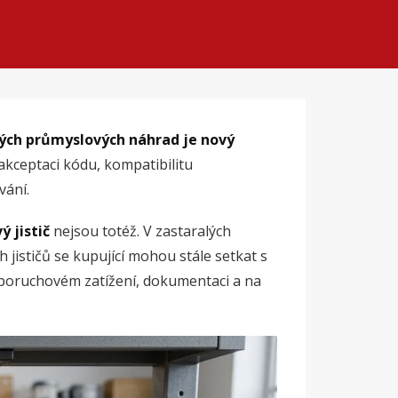
kých průmyslových náhrad je nový
 akceptaci kódu, kompatibilitu
vání.
ý jistič
nejsou totéž. V zastaralých
 jističů se kupující mohou stále setkat s
, poruchovém zatížení, dokumentaci a na