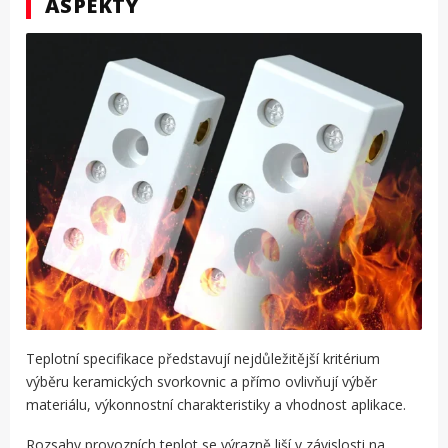
ASPEKTY
Teplotní specifikace představují nejdůležitější kritérium
výběru keramických svorkovnic a přímo ovlivňují výběr
materiálu, výkonnostní charakteristiky a vhodnost aplikace.
Rozsahy provozních teplot se výrazně liší v závislosti na