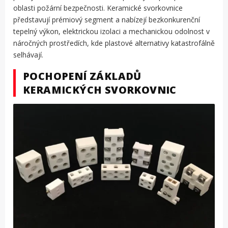
oblasti požární bezpečnosti. Keramické svorkovnice
představují prémiový segment a nabízejí bezkonkurenční
tepelný výkon, elektrickou izolaci a mechanickou odolnost v
náročných prostředích, kde plastové alternativy katastrofálně
selhávají.
POCHOPENÍ ZÁKLADŮ
KERAMICKÝCH SVORKOVNIC