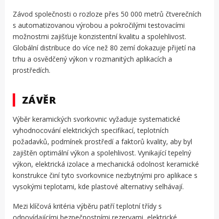
Závod společnosti o rozloze přes 50 000 metrů čtverečních
s automatizovanou výrobou a pokročilými testovacími
možnostmi zajišťuje konzistentní kvalitu a spolehlivost.
Globální distribuce do více než 80 zemí dokazuje přijetí na
trhu a osvědčený výkon v rozmanitých aplikacích a
prostředích.
ZÁVĚR
Výběr keramických svorkovnic vyžaduje systematické
vyhodnocování elektrických specifikací, teplotních
požadavků, podmínek prostředí a faktorů kvality, aby byl
zajištěn optimální výkon a spolehlivost. Vynikající tepelný
výkon, elektrická izolace a mechanická odolnost keramické
konstrukce činí tyto svorkovnice nezbytnými pro aplikace s
vysokými teplotami, kde plastové alternativy selhávají.
Mezi klíčová kritéria výběru patří teplotní třídy s
odpovídajícími bezpečnostními rezervami, elektrické