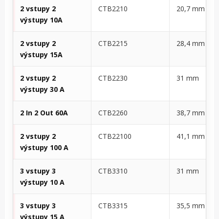
2 vstupy 2
CTB2210
20,7 mm
výstupy 10A
2 vstupy 2
CTB2215
28,4 mm
výstupy 15A
2 vstupy 2
CTB2230
31 mm
výstupy 30 A
2 In 2 Out 60A
CTB2260
38,7 mm
2 vstupy 2
CTB22100
41,1 mm
výstupy 100 A
3 vstupy 3
CTB3310
31 mm
výstupy 10 A
3 vstupy 3
CTB3315
35,5 mm
výstupy 15 A