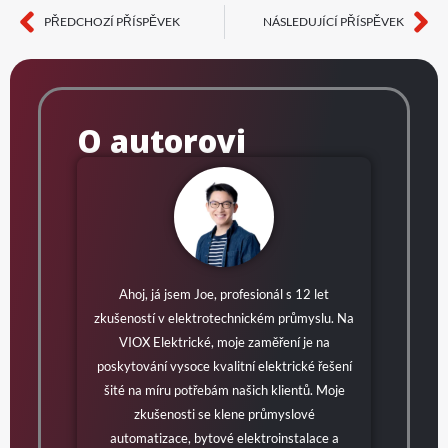
PŘEDCHOZÍ PŘÍSPĚVEK
NÁSLEDUJÍCÍ PŘÍSPĚVEK
Předchozí
Da
O autorovi
Ahoj, já jsem Joe, profesionál s 12 let
zkušeností v elektrotechnickém průmyslu. Na
VIOX Elektrické, moje zaměření je na
poskytování vysoce kvalitní elektrické řešení
šité na míru potřebám našich klientů. Moje
zkušenosti se klene průmyslové
automatizace, bytové elektroinstalace a