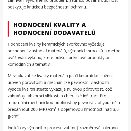
zahřívání vyvolanému proudem, zatímco požární odolnost
poskytuje kritickou bezpečnostní ochranu.
HODNOCENÍ KVALITY A
HODNOCENÍ DODAVATELŮ
Hodnocení kvality keramických svorkovnic vyžaduje
pochopení vlastností materiálů, výrobních procesů a metod
ověřování výkonu, které odlišují prémiové produkty od
komoditních alternativ.
Mezi ukazatele kvality materiálu patří keramické složení,
úroveň pórovitosti a mechanické pevnostní vlastnosti.
Vysoce kvalitní steatit vykazuje nulovou pórovitost, což
zabraňuje absorpci vlhkosti a chemické infiltraci. Pro
maximální mechanickou odolnost by pevnost v ohybu měla
přesáhnout 200 MPa/cm² s objemovou hmotností nad 3,0
g/cm³.
Indikátory výrobního procesu zahrnují rozměrové tolerance,