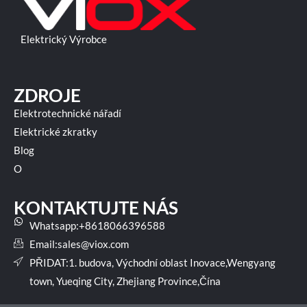
Elektrický Výrobce
ZDROJE
Elektrotechnické nářadí
Elektrické zkratky
Blog
O
KONTAKTUJTE NÁS
Whatsapp:+8618066396588
Email:
sales@viox.com
PŘIDAT:1. budova, Východní oblast Inovace,Wengyang
town, Yueqing City, Zhejiang Province,Čína