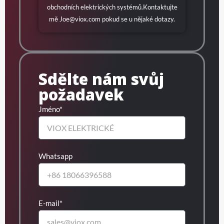
obchodních elektrických systémů.Kontaktujte
mě
Joe@viox.com
pokud se u nějaké dotazy.
Sdělte nám svůj
požadavek
Jméno*
Whatsapp
E-mail*