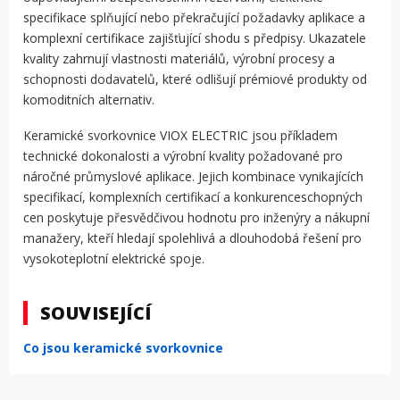
specifikace splňující nebo překračující požadavky aplikace a
komplexní certifikace zajišťující shodu s předpisy. Ukazatele
kvality zahrnují vlastnosti materiálů, výrobní procesy a
schopnosti dodavatelů, které odlišují prémiové produkty od
komoditních alternativ.
Keramické svorkovnice VIOX ELECTRIC jsou příkladem
technické dokonalosti a výrobní kvality požadované pro
náročné průmyslové aplikace. Jejich kombinace vynikajících
specifikací, komplexních certifikací a konkurenceschopných
cen poskytuje přesvědčivou hodnotu pro inženýry a nákupní
manažery, kteří hledají spolehlivá a dlouhodobá řešení pro
vysokoteplotní elektrické spoje.
SOUVISEJÍCÍ
Co jsou keramické svorkovnice