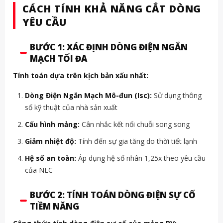
CÁCH TÍNH KHẢ NĂNG CẮT DÒNG
YÊU CẦU
BƯỚC 1: XÁC ĐỊNH DÒNG ĐIỆN NGẮN
MẠCH TỐI ĐA
Tính toán dựa trên kịch bản xấu nhất:
Dòng Điện Ngắn Mạch Mô-đun (Isc):
Sử dụng thông
số kỹ thuật của nhà sản xuất
Cấu hình mảng:
Cân nhắc kết nối chuỗi song song
Giảm nhiệt độ:
Tính đến sự gia tăng do thời tiết lạnh
Hệ số an toàn:
Áp dụng hệ số nhân 1,25x theo yêu cầu
của NEC
BƯỚC 2: TÍNH TOÁN DÒNG ĐIỆN SỰ CỐ
TIỀM NĂNG