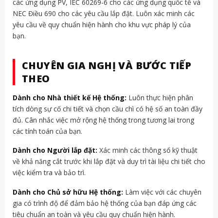
các ứng dụng PV, IEC 60269-6 cho các ứng dụng quốc tế và
NEC Điều 690 cho các yêu cầu lắp đặt. Luôn xác minh các
yêu cầu về quy chuẩn hiện hành cho khu vực pháp lý của
bạn.
CHUYÊN GIA NGHỊ VÀ BƯỚC TIẾP
THEO
Dành cho Nhà thiết kế Hệ thống:
Luôn thực hiện phân
tích dòng sự cố chi tiết và chọn cầu chì có hệ số an toàn đầy
đủ. Cân nhắc việc mở rộng hệ thống trong tương lai trong
các tính toán của bạn.
Dành cho Người lắp đặt:
Xác minh các thông số kỹ thuật
về khả năng cắt trước khi lắp đặt và duy trì tài liệu chi tiết cho
việc kiểm tra và bảo trì.
Dành cho Chủ sở hữu Hệ thống:
Làm việc với các chuyên
gia có trình độ để đảm bảo hệ thống của bạn đáp ứng các
tiêu chuẩn an toàn và yêu cầu quy chuẩn hiện hành.