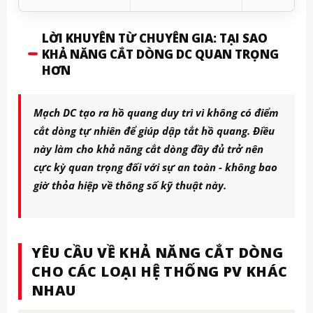
LỜI KHUYÊN TỪ CHUYÊN GIA: TẠI SAO
KHẢ NĂNG CẮT DÒNG DC QUAN TRỌNG
HƠN
Mạch DC tạo ra hồ quang duy trì vì không có điểm
cắt dòng tự nhiên để giúp dập tắt hồ quang. Điều
này làm cho khả năng cắt dòng đầy đủ trở nên
cực kỳ quan trọng đối với sự an toàn - không bao
giờ thỏa hiệp về thông số kỹ thuật này.
YÊU CẦU VỀ KHẢ NĂNG CẮT DÒNG
CHO CÁC LOẠI HỆ THỐNG PV KHÁC
NHAU