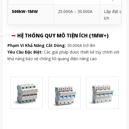
500kW-1MW
25.000A – 30.000A
Lắp đặt quy 
ích
HỆ THỐNG QUY MÔ TIỆN ÍCH (1MW+)
Phạm Vi Khả Năng Cắt Dòng:
30.000A trở lên
Yêu Cầu Đặc Biệt:
Các giải pháp được thiết kế tùy chỉnh với
khả năng bảo vệ chống hồ quang điện nâng cao