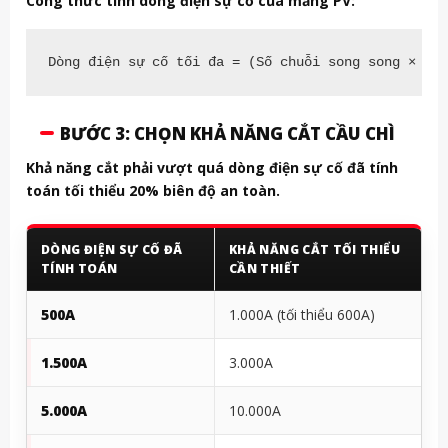
Công thức tính dòng điện sự cố của mảng PV:
Dòng điện sự cố tối đa = (Số chuỗi song song × Is
BƯỚC 3: CHỌN KHẢ NĂNG CẮT CẦU CHÌ
Khả năng cắt phải vượt quá dòng điện sự cố đã tính
toán tối thiểu 20% biên độ an toàn.
DÒNG ĐIỆN SỰ CỐ ĐÃ
KHẢ NĂNG CẮT TỐI THIỂU
TÍNH TOÁN
CẦN THIẾT
500A
1.000A (tối thiểu 600A)
1.500A
3.000A
5.000A
10.000A