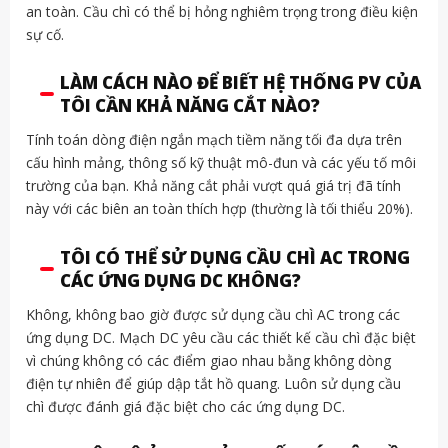
an toàn. Cầu chì có thể bị hỏng nghiêm trọng trong điều kiện
sự cố.
LÀM CÁCH NÀO ĐỂ BIẾT HỆ THỐNG PV CỦA
TÔI CẦN KHẢ NĂNG CẮT NÀO?
Tính toán dòng điện ngắn mạch tiềm năng tối đa dựa trên
cấu hình mảng, thông số kỹ thuật mô-đun và các yếu tố môi
trường của bạn. Khả năng cắt phải vượt quá giá trị đã tính
này với các biên an toàn thích hợp (thường là tối thiểu 20%).
TÔI CÓ THỂ SỬ DỤNG CẦU CHÌ AC TRONG
CÁC ỨNG DỤNG DC KHÔNG?
Không, không bao giờ được sử dụng cầu chì AC trong các
ứng dụng DC. Mạch DC yêu cầu các thiết kế cầu chì đặc biệt
vì chúng không có các điểm giao nhau bằng không dòng
điện tự nhiên để giúp dập tắt hồ quang. Luôn sử dụng cầu
chì được đánh giá đặc biệt cho các ứng dụng DC.