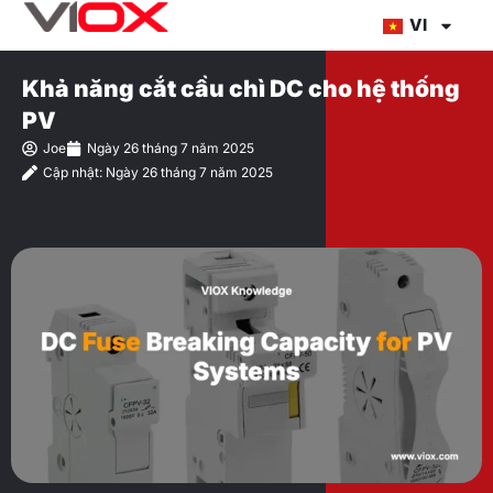
Chuyển
VI
đến
nội
Khả năng cắt cầu chì DC cho hệ thống
dung
PV
Joe
Ngày 26 tháng 7 năm 2025
Cập nhật: Ngày 26 tháng 7 năm 2025