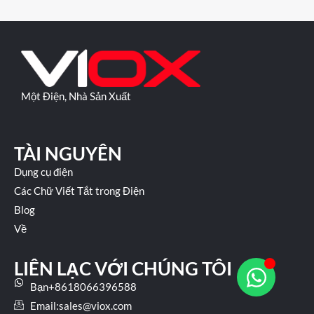
Một Điện, Nhà Sản Xuất
TÀI NGUYÊN
Dụng cụ điện
Các Chữ Viết Tắt trong Điện
Blog
Về
LIÊN LẠC VỚI CHÚNG TÔI
Bạn+8618066396588
Email:
sales@viox.com