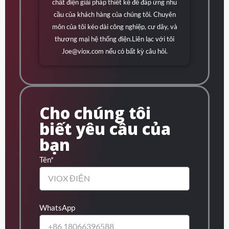
chất điện giải pháp thiết kế để đáp ứng nhu
cầu của khách hàng của chúng tôi. Chuyên
môn của tôi kéo dài công nghiệp, cư dây, và
thương mại hệ thống điện.Liên lạc với tôi
Joe@viox.com
nếu có bất kỳ câu hỏi.
Cho chúng tôi
biết yêu cầu của
bạn
Tên*
WhatsApp