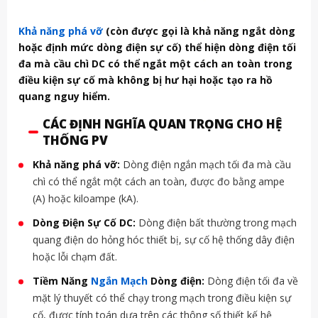
Khả năng phá vỡ
(còn được gọi là khả năng ngắt dòng
hoặc định mức dòng điện sự cố) thể hiện dòng điện tối
đa mà cầu chì DC có thể ngắt một cách an toàn trong
điều kiện sự cố mà không bị hư hại hoặc tạo ra hồ
quang nguy hiểm.
CÁC ĐỊNH NGHĨA QUAN TRỌNG CHO HỆ
THỐNG PV
Khả năng phá vỡ:
Dòng điện ngắn mạch tối đa mà cầu
chì có thể ngắt một cách an toàn, được đo bằng ampe
(A) hoặc kiloampe (kA).
Dòng Điện Sự Cố DC:
Dòng điện bất thường trong mạch
quang điện do hỏng hóc thiết bị, sự cố hệ thống dây điện
hoặc lỗi chạm đất.
Tiềm Năng
Ngắn Mạch
Dòng điện:
Dòng điện tối đa về
mặt lý thuyết có thể chạy trong mạch trong điều kiện sự
cố, được tính toán dựa trên các thông số thiết kế hệ