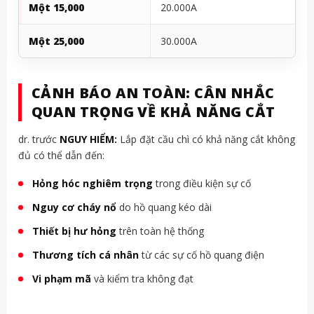
Một 15,000
20.000A
Một 25,000
30.000A
CẢNH BÁO AN TOÀN: CÂN NHẮC
QUAN TRỌNG VỀ KHẢ NĂNG CẮT
dr. trước
NGUY HIỂM:
Lắp đặt cầu chì có khả năng cắt không
đủ có thể dẫn đến:
Hỏng hóc nghiêm trọng
trong điều kiện sự cố
Nguy cơ cháy nổ
do hồ quang kéo dài
Thiết bị hư hỏng
trên toàn hệ thống
Thương tích cá nhân
từ các sự cố hồ quang điện
Vi phạm mã
và kiểm tra không đạt