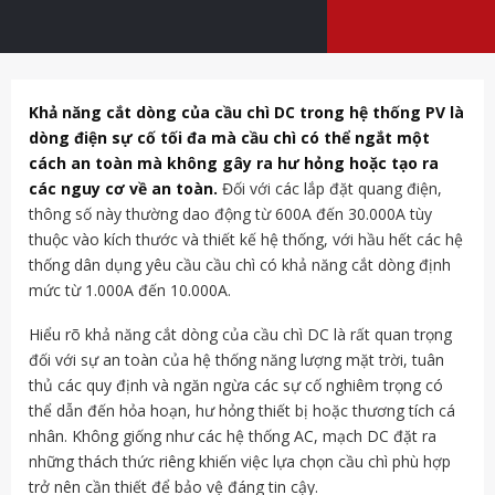
Khả năng cắt dòng của cầu chì DC trong hệ thống PV là
dòng điện sự cố tối đa mà cầu chì có thể ngắt một
cách an toàn mà không gây ra hư hỏng hoặc tạo ra
các nguy cơ về an toàn.
Đối với các lắp đặt quang điện,
thông số này thường dao động từ 600A đến 30.000A tùy
thuộc vào kích thước và thiết kế hệ thống, với hầu hết các hệ
thống dân dụng yêu cầu cầu chì có khả năng cắt dòng định
mức từ 1.000A đến 10.000A.
Hiểu rõ khả năng cắt dòng của cầu chì DC là rất quan trọng
đối với sự an toàn của hệ thống năng lượng mặt trời, tuân
thủ các quy định và ngăn ngừa các sự cố nghiêm trọng có
thể dẫn đến hỏa hoạn, hư hỏng thiết bị hoặc thương tích cá
nhân. Không giống như các hệ thống AC, mạch DC đặt ra
những thách thức riêng khiến việc lựa chọn cầu chì phù hợp
trở nên cần thiết để bảo vệ đáng tin cậy.