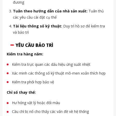
đương
Tuân theo hướng dẫn của nhà sản xuất:
Tuân thủ
các yêu cầu cài đặt cụ thể
Tài liệu thông số kỹ thuật:
Duy trì hồ sơ để kiểm tra
và bảo trì
YÊU CẦU BẢO TRÌ
Kiểm tra hàng năm:
Kiểm tra trực quan các dấu hiệu ứng suất nhiệt
Xác minh các thông số kỹ thuật mô-men xoắn thích hợp
Kiểm tra phối hợp bảo vệ
Chỉ số thay thế:
Hư hỏng vật lý hoặc đổi màu
Cầu chì bị nổ cho thấy các vấn đề về hệ thống