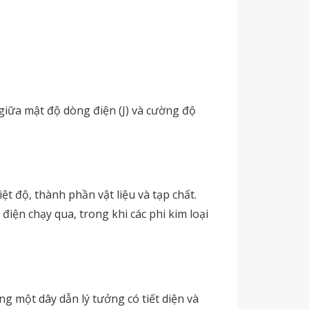
 giữa mật độ dòng điện (J) và cường độ
t độ, thành phần vật liệu và tạp chất.
điện chạy qua, trong khi các phi kim loại
g một dây dẫn lý tưởng có tiết diện và