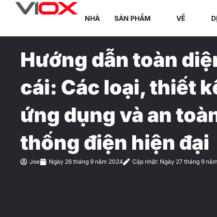
Chuyển
NHÀ
SẢN PHẨM
VỀ
D
đến
nội
dung
Hướng dẫn toàn diệ
cái: Các loại, thiết 
ứng dụng và an toàn
thống điện hiện đại
Joe
Ngày 26 tháng 9 năm 2024
Cập nhật: Ngày 27 tháng 9 nă