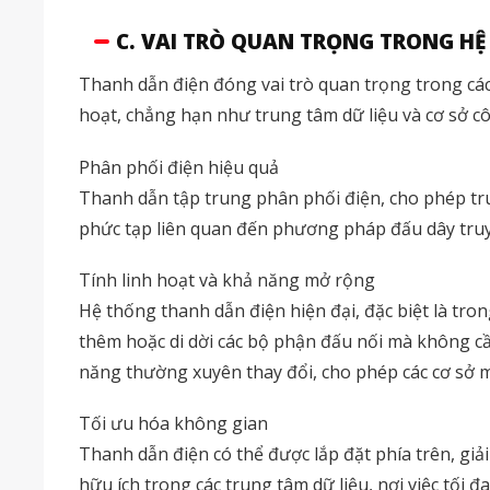
C. VAI TRÒ QUAN TRỌNG TRONG HỆ
Thanh dẫn điện đóng vai trò quan trọng trong các 
hoạt, chẳng hạn như trung tâm dữ liệu và cơ sở 
Phân phối điện hiệu quả
Thanh dẫn tập trung phân phối điện, cho phép tr
phức tạp liên quan đến phương pháp đấu dây truyền
Tính linh hoạt và khả năng mở rộng
Hệ thống thanh dẫn điện hiện đại, đặc biệt là tro
thêm hoặc di dời các bộ phận đấu nối mà không cầ
năng thường xuyên thay đổi, cho phép các cơ sở
Tối ưu hóa không gian
Thanh dẫn điện có thể được lắp đặt phía trên, giả
hữu ích trong các trung tâm dữ liệu, nơi việc tối