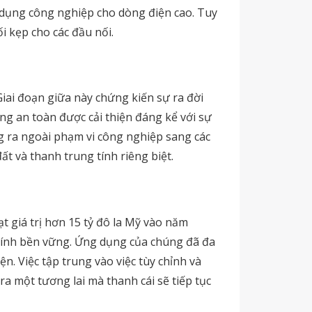
 dụng công nghiệp cho dòng điện cao. Tuy
i kẹp cho các đầu nối.
Giai đoạn giữa này chứng kiến sự ra đời
g an toàn được cải thiện đáng kể với sự
ng ra ngoài phạm vi công nghiệp sang các
t và thanh trung tính riêng biệt.
t giá trị hơn 15 tỷ đô la Mỹ vào năm
o tính bền vững. Ứng dụng của chúng đã đa
n. Việc tập trung vào việc tùy chỉnh và
ra một tương lai mà thanh cái sẽ tiếp tục