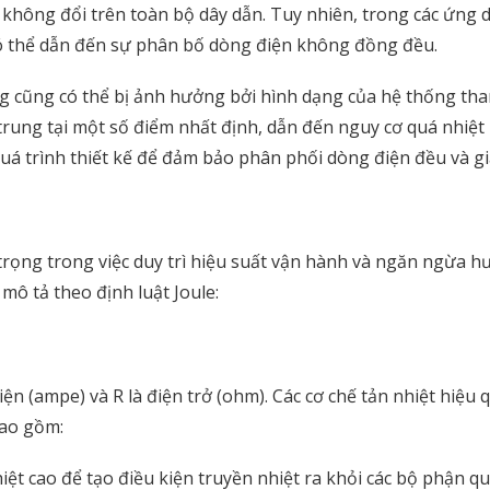
 không đổi trên toàn bộ dây dẫn. Tuy nhiên, trong các ứng d
 có thể dẫn đến sự phân bố dòng điện không đồng đều.
cũng có thể bị ảnh hưởng bởi hình dạng của hệ thống thanh 
trung tại một số điểm nhất định, dẫn đến nguy cơ quá nhiệt 
 quá trình thiết kế để đảm bảo phân phối dòng điện đều và gi
trọng trong việc duy trì hiệu suất vận hành và ngăn ngừa h
 mô tả theo định luật Joule:
điện (ampe) và R là điện trở (ohm). Các cơ chế tản nhiệt hiệu
bao gồm:
hiệt cao để tạo điều kiện truyền nhiệt ra khỏi các bộ phận q