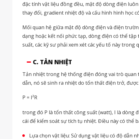
đặc tính vật liệu đồng đều, mật độ dòng điện luôn
thay đổi, gradient nhiệt độ và cấu hình hình học
Mối quan hệ giữa mật độ dòng điện và điện trường 
dạng hoặc kết nối phức tạp, dòng điện có thể tập 
suất, các kỹ sư phải xem xét các yếu tố này trong
C. TẢN NHIỆT
Tản nhiệt trong hệ thống điện đóng vai trò quan 
dẫn, nó sẽ sinh ra nhiệt do tổn thất điện trở, được
P = I²R
trong đó P là tổn thất công suất (watt), I là dòng 
cái để kiểm soát sự tích tụ nhiệt. Điều này có thể 
Lựa chọn vật liệu: Sử dụng vật liệu có độ dẫn n