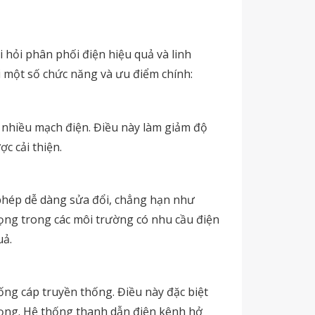
 hỏi phân phối điện hiệu quả và linh
 một số chức năng và ưu điểm chính:
 nhiều mạch điện. Điều này làm giảm độ
c cải thiện.
o phép dễ dàng sửa đổi, chẳng hạn như
rọng trong các môi trường có nhu cầu điện
uả.
ống cáp truyền thống. Điều này đặc biệt
trọng. Hệ thống thanh dẫn điện kênh hở