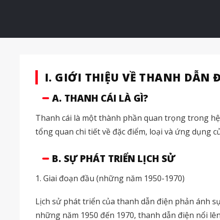
I. GIỚI THIỆU VỀ THANH DẪN 
A. THANH CÁI LÀ GÌ?
Thanh cái là một thành phần quan trọng trong hệ 
tổng quan chi tiết về đặc điểm, loại và ứng dụng củ
B. SỰ PHÁT TRIỂN LỊCH SỬ
1. Giai đoạn đầu (những năm 1950-1970)
Lịch sử phát triển của thanh dẫn điện phản ánh s
những năm 1950 đến 1970, thanh dẫn điện nổi lên