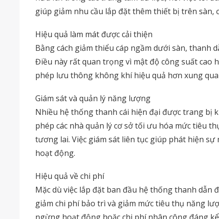
giúp giảm nhu cầu lắp đặt thêm thiết bị trên sàn, 
Hiệu quả làm mát được cải thiện
Bằng cách giảm thiểu cáp ngầm dưới sàn, thanh dẫ
Điều này rất quan trọng vì mật độ công suất cao 
phép lưu thông không khí hiệu quả hơn xung quan
Giám sát và quản lý năng lượng
Nhiều hệ thống thanh cái hiện đại được trang bị k
phép các nhà quản lý cơ sở tối ưu hóa mức tiêu th
tương lai. Việc giám sát liên tục giúp phát hiện 
hoạt động.
Hiệu quả về chi phí
Mặc dù việc lắp đặt ban đầu hệ thống thanh dẫn 
giảm chi phí bảo trì và giảm mức tiêu thụ năng l
ngừng hoạt động hoặc chi phí nhân công đáng kể, c