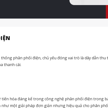
ĐIỆN
thống phân phối điện, chủ yếu đóng vai trò là dây dẫn thu 
a thanh cái.
ự tiến hóa đáng kể trong công nghệ phân phối điện trong bả
 như một giải pháp đơn giản nhưng hiệu quả cho phân phối