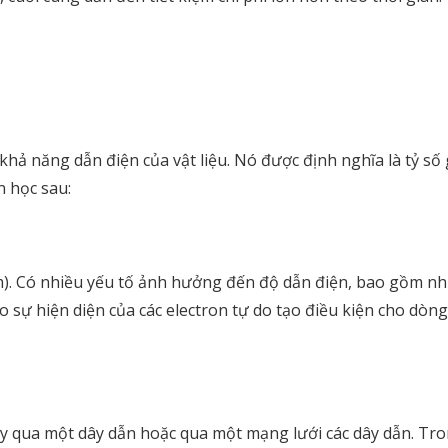
 khả năng dẫn điện của vật liệu. Nó được định nghĩa là tỷ số
n học sau:
m). Có nhiều yếu tố ảnh hưởng đến độ dẫn điện, bao gồm nhiệ
 sự hiện diện của các electron tự do tạo điều kiện cho dòng 
 qua một dây dẫn hoặc qua một mạng lưới các dây dẫn. Tron