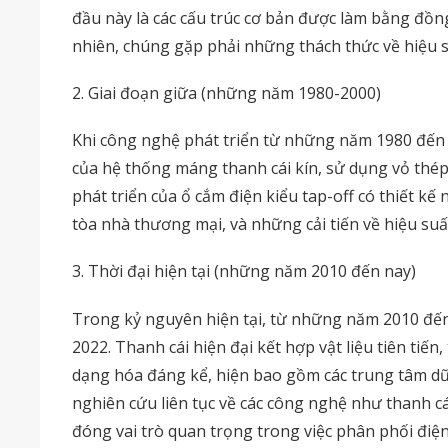
đầu này là các cấu trúc cơ bản được làm bằng đồ
nhiên, chúng gặp phải những thách thức về hiệu su
2. Giai đoạn giữa (những năm 1980-2000)
Khi công nghệ phát triển từ những năm 1980 đến 20
của hệ thống máng thanh cái kín, sử dụng vỏ thé
phát triển của ổ cắm điện kiểu tap-off có thiết k
tòa nhà thương mại, và những cải tiến về hiệu suấ
3. Thời đại hiện tại (những năm 2010 đến nay)
Trong kỷ nguyên hiện tại, từ những năm 2010 đến n
2022. Thanh cái hiện đại kết hợp vật liệu tiên t
dạng hóa đáng kể, hiện bao gồm các trung tâm dữ l
nghiên cứu liên tục về các công nghệ như thanh cái
đóng vai trò quan trọng trong việc phân phối điện