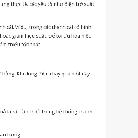
ụng thực tế, các yếu tố như điện trở suất
cái. Ví dụ, trong các thanh cái có hình
hoặc giảm hiệu suất. Để tối ưu hóa hiệu
ảm thiểu tổn thất.
ư hỏng. Khi dòng điện chạy qua một dây
 quả là rất cần thiết trong hệ thống thanh
uan trọng.