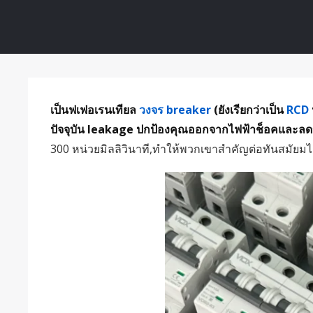
เป็นฟเฟอเรนเทียล
วงจร breaker
(ยังเรียกว่าเป็น
RCD
ปัจจุบัน leakage ปกป้องคุณออกจากไฟฟ้าช็อคและลดจำ
300 หน่วยมิลลิวินาที,ทำให้พวกเขาสำคัญต่อทันสมัยม