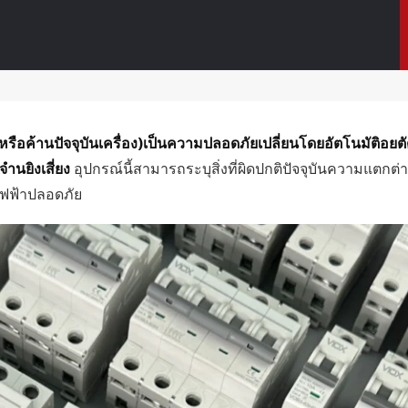
หรือค้านปัจจุบันเครื่อง)เป็นความปลอดภัยเปลี่ยนโดยอัตโนมัติอ
นยิงเสี่ยง
อุปกรณ์นี้สามารถระบุสิ่งที่ผิดปกติปัจจุบันความแตกต
ไฟฟ้าปลอดภัย