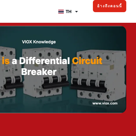
อ้างถึงตอนนี้
TH