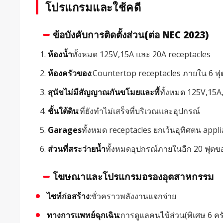
โปรแกรมและใช้คดี
ข้อบังคับการติดตั้งส่วน(ต่อ NEC 2023)
ห้องน้ำ
ทั้งหมด 125V,15A และ 20A receptacles
ห้องครัวของ
:Countertop receptacles ภายใน 6 ฟุ
สุนัขไม่มีสัญญาณกันขโมยและพื้
ทั้งหมด 125V,15A
ชั้นใต้ดิน
:ที่ยังทำไม่เสร็จที่บริเวณและอุปกรณ์
Garages
ทั้งหมด receptacles ยกเว้นอุทิศตน appl
ส่วนที่สระว่ายน้ำ
ทั้งหมดอุปกรณ์ภายในอีก 20 ฟุตข
โฆษณาและโปรแกรมอรองอุตสาหกรรม
ไซท์ก่อสร้าง
:ชั่วคราวพลังงานแจกจ่าย
ทางการแพทย์ฉุกเฉิน
:การดูแลคนไข้ส่วน(พิเศษ 6 ครั