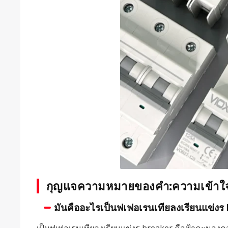
กุญแจความหมายของคำ:ความเข้าใจ
มันคืออะไรเป็นฟเฟอเรนเทียลงเรียนแข่ง
เป็นฟเฟอเรนเทียลงเรียนแข่งร breaker คือฟ้าคะนองควา