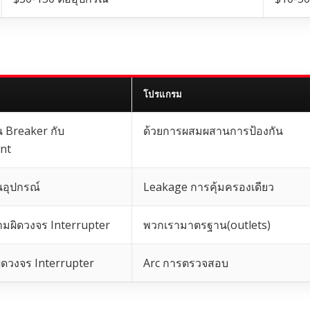
โปรแกรม
ัน Breaker กับ
ด้วยการผสมผสานการป้องกัน
nt
ันอุปกรณ์
Leakage การคุ้มครองเดียว
ามผิดวงจร Interrupter
พวกเรามาตรฐาน(outlets)
ิดวงจร Interrupter
Arc การตรวจสอบ