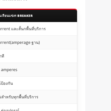
นเรียนแข่งร BREAKER
rent และสั้นกพื้นที่บริการ
rrent(amperage ฐาน)
าที
0 amperes
์ป้องกัน
สำหรับทุกพื้นที่บริการ
 ต่ออุปกรณ์