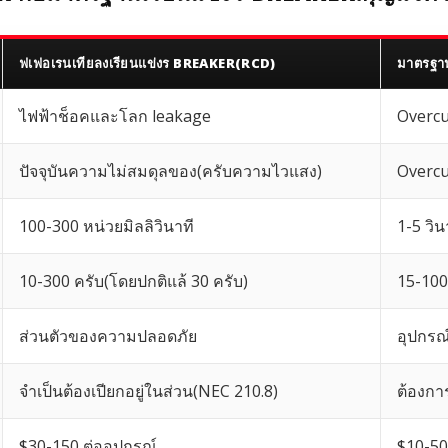
ฟเฟอเรนเทียลงเรียนแข่งร BREAKER(RCD)
มาตรฐา
ไฟฟ้าช็อคและโลก leakage
Overcur
ปัจจุบันความไม่สมดุลของ(ครับความไวแสง)
Overcu
100-300 หน่วยมิลลิวินาที
1-5 วิน
10-300 ครับ(โดยปกติแล้ 30 ครับ)
15-10
ส่วนตัวของความปลอดภัย
อุปกรณ
จำเป็นต้องเปียกอยู่ในส่วน(NEC 210.8)
ต้องการ
$30-150 ต่ออุปกรณ์
$10-50