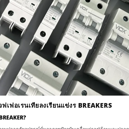
ฟเฟอเรนเทียลงเรียนแข่งร BREAKERS
ร BREAKER?
มปลอดภัยอุปกรณ์นั่นจอภาพปัจจุบันเคลื่อนผ่าอยู่(ร้อนและปลอดภัย