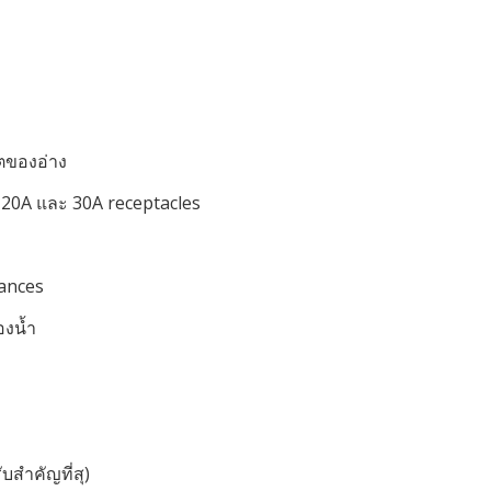
ตของอ่าง
,20A และ 30A receptacles
iances
องน้ำ
บสำคัญที่สุ)