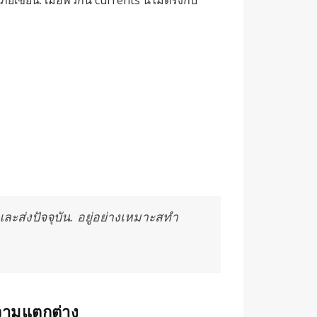
ละส่งปัจจุบัน. อยู่อย่างเหมาะสทำ
วามแตกต่าง