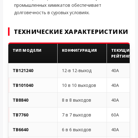
промышленных химикатов обеспечивает
долговечность в суровых условиях.
ТЕХНИЧЕСКИЕ ХАРАКТЕРИСТИКИ
ТИП МОДЕЛИ
КОНФИГУРАЦИЯ
ТЕКУЩИЙ
РЕЙТИНГ
TB121240
12-в 12-выход
40A
TB101040
10 в 10 выходов
40A
TB8840
8 в 8 выходов
40A
TB7760
7 в 7 выходов
60A
TB6640
6 в 6 выходов
40A