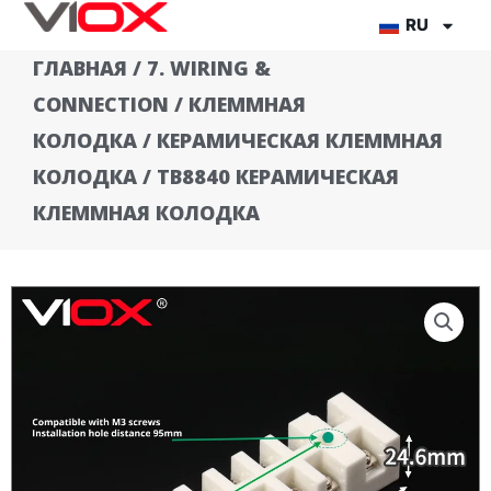
Перейти
RU
к
ГЛАВНАЯ
/
7. WIRING &
содержимому
CONNECTION
/
КЛЕММНАЯ
КОЛОДКА
/
КЕРАМИЧЕСКАЯ КЛЕММНАЯ
КОЛОДКА
/ TB8840 КЕРАМИЧЕСКАЯ
КЛЕММНАЯ КОЛОДКА