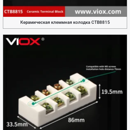
Керамическая клеммная колодка CTB8815