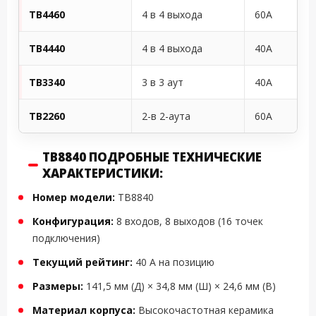
TB4460
4 в 4 выхода
60A
TB4440
4 в 4 выхода
40A
TB3340
3 в 3 аут
40A
TB2260
2-в 2-аута
60A
TB8840 ПОДРОБНЫЕ ТЕХНИЧЕСКИЕ
ХАРАКТЕРИСТИКИ:
Номер модели:
TB8840
Конфигурация:
8 входов, 8 выходов (16 точек
подключения)
Текущий рейтинг:
40 А на позицию
Размеры:
141,5 мм (Д) × 34,8 мм (Ш) × 24,6 мм (В)
Материал корпуса:
Высокочастотная керамика