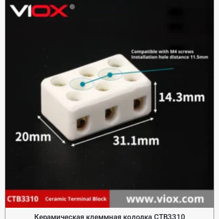
Керамическая клеммная колодка CTB3310