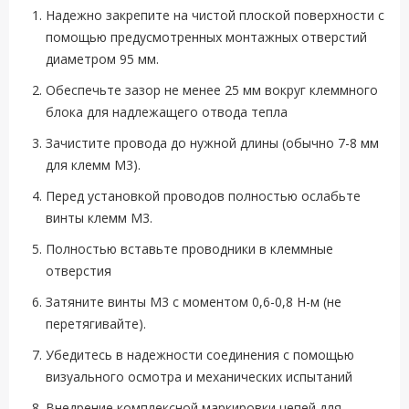
Надежно закрепите на чистой плоской поверхности с
помощью предусмотренных монтажных отверстий
диаметром 95 мм.
Обеспечьте зазор не менее 25 мм вокруг клеммного
блока для надлежащего отвода тепла
Зачистите провода до нужной длины (обычно 7-8 мм
для клемм M3).
Перед установкой проводов полностью ослабьте
винты клемм M3.
Полностью вставьте проводники в клеммные
отверстия
Затяните винты M3 с моментом 0,6-0,8 Н-м (не
перетягивайте).
Убедитесь в надежности соединения с помощью
визуального осмотра и механических испытаний
Внедрение комплексной маркировки цепей для