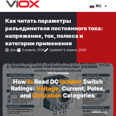
Перейти
RU
к
содержимому
Как читать параметры
разъединителя постоянного тока:
напряжение, ток, полюса и
категории применения
Джо
5 апреля, 2026
Updated: 5 апреля, 2026