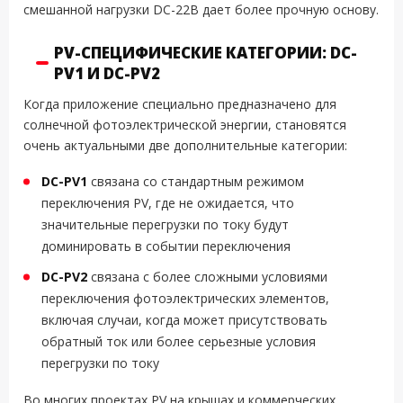
смешанной нагрузки DC-22B дает более прочную основу.
PV-СПЕЦИФИЧЕСКИЕ КАТЕГОРИИ: DC-
PV1 И DC-PV2
Когда приложение специально предназначено для
солнечной фотоэлектрической энергии, становятся
очень актуальными две дополнительные категории:
DC-PV1
связана со стандартным режимом
переключения PV, где не ожидается, что
значительные перегрузки по току будут
доминировать в событии переключения
DC-PV2
связана с более сложными условиями
переключения фотоэлектрических элементов,
включая случаи, когда может присутствовать
обратный ток или более серьезные условия
перегрузки по току
Во многих проектах PV на крышах и коммерческих