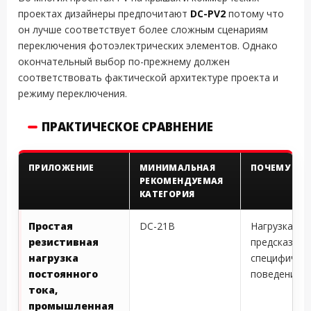
проектах дизайнеры предпочитают
DC-PV2
потому что
он лучше соответствует более сложным сценариям
переключения фотоэлектрических элементов. Однако
окончательный выбор по-прежнему должен
соответствовать фактической архитектуре проекта и
режиму переключения.
ПРАКТИЧЕСКОЕ СРАВНЕНИЕ
ПРИЛОЖЕНИЕ
МИНИМАЛЬНАЯ
ПОЧЕМУ
РЕКОМЕНДУЕМАЯ
КАТЕГОРИЯ
Простая
DC-21B
Нагрузка
резистивная
предсказуем
нагрузка
специфичес
постоянного
поведения P
тока,
промышленная