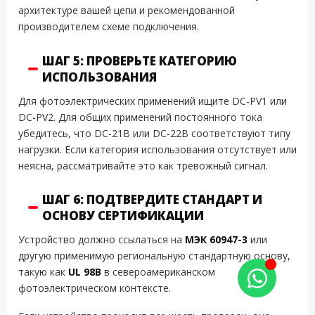
архитектуре вашей цепи и рекомендованной
производителем схеме подключения.
ШАГ 5: ПРОВЕРЬТЕ КАТЕГОРИЮ
ИСПОЛЬЗОВАНИЯ
Для фотоэлектрических применений ищите DC-PV1 или
DC-PV2. Для общих применений постоянного тока
убедитесь, что DC-21B или DC-22B соответствуют типу
нагрузки. Если категория использования отсутствует или
неясна, рассматривайте это как тревожный сигнал.
ШАГ 6: ПОДТВЕРДИТЕ СТАНДАРТ И
ОСНОВУ СЕРТИФИКАЦИИ
Устройство должно ссылаться на
МЭК 60947-3
или
другую применимую региональную стандартную основу,
такую как
UL 98B
в североамериканском
фотоэлектрическом контексте.