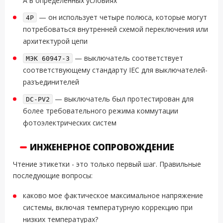
А в определенных условиях
— он использует четыре полюса, которые могут
4P
потребоваться внутренней схемой переключения или
архитектурой цепи
— выключатель соответствует
МЭК 60947-3
соответствующему стандарту IEC для выключателей-
разъединителей
— выключатель был протестирован для
DC-PV2
более требовательного режима коммутации
фотоэлектрических систем
ИНЖЕНЕРНОЕ СОПРОВОЖДЕНИЕ
Чтение этикетки - это только первый шаг. Правильные
последующие вопросы:
каково мое фактическое максимальное напряжение
системы, включая температурную коррекцию при
низких температурах?