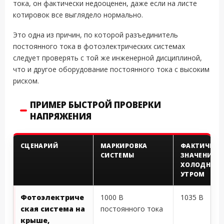
тока, он фактически недооценен, даже если на листе
котировок все выглядело нормально.
Это одна из причин, по которой разъединитель
постоянного тока в фотоэлектрических системах
следует проверять с той же инженерной дисциплиной,
что и другое оборудование постоянного тока с высоким
риском.
ПРИМЕР БЫСТРОЙ ПРОВЕРКИ
НАПРЯЖЕНИЯ
СЦЕНАРИЙ
МАРКИРОВКА
ФАКТИЧЕСК
СИСТЕМЫ
ЗНАЧЕНИЕ V
ХОЛОДНЫМ
УТРОМ
Фотоэлектриче
1000 В
1035 В
ская система на
постоянного тока
крыше,