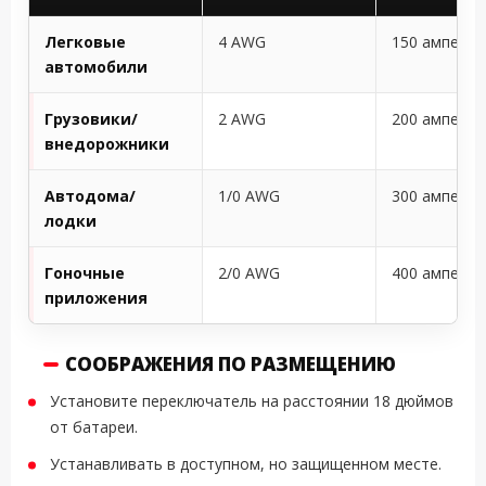
Легковые
4 AWG
150 ампер
автомобили
Грузовики/
2 AWG
200 ампер
внедорожники
Автодома/
1/0 AWG
300 ампер
лодки
Гоночные
2/0 AWG
400 ампер
приложения
СООБРАЖЕНИЯ ПО РАЗМЕЩЕНИЮ
Установите переключатель на расстоянии 18 дюймов
от батареи.
Устанавливать в доступном, но защищенном месте.