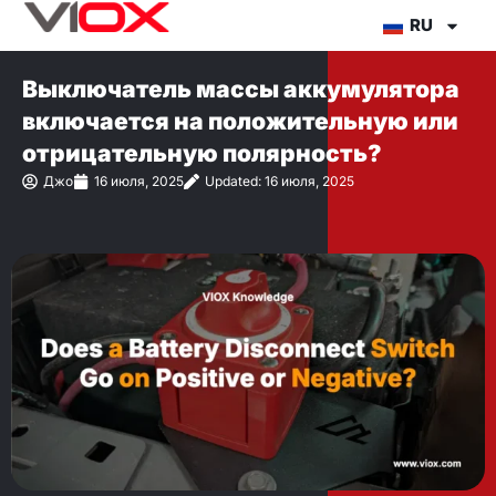
Перейти
RU
к
содержимому
Выключатель массы аккумулятора
включается на положительную или
отрицательную полярность?
Джо
16 июля, 2025
Updated: 16 июля, 2025