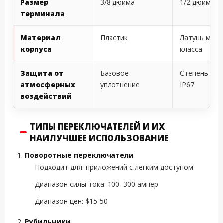
Размер
3/8 дюйма
1/2 дюйма
терминала
Материал
Пластик
Латунь морс
корпуса
класса
Защита от
Базовое
Степень за
атмосферных
уплотнение
IP67
воздействий
ТИПЫ ПЕРЕКЛЮЧАТЕЛЕЙ И ИХ
НАИЛУЧШЕЕ ИСПОЛЬЗОВАНИЕ
Поворотные переключатели
Подходит для: приложений с легким доступом
Диапазон силы тока: 100–300 ампер
Диапазон цен: $15-50
Рубильники