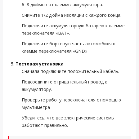
6–8 дюймов от клеммы аккумулятора.
Снимите 1/2 дюйма изоляции с каждого конца.
Подключите аккумуляторную батарею к клемме
переключателя «BAT».
Подключите бортовую часть автомобиля к
клемме переключателя «GND»
Тестовая установка
Сначала подключите положительный кабель.
Подсоедините отрицательный провод к
аккумулятору.
Проверьте работу переключателя с помощью
мультиметра
Убедитесь, что все электрические системы
работают правильно.