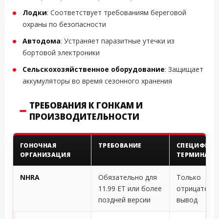
Лодки
: Соответствует требованиям береговой
охраны по безопасности
Автодома
: Устраняет паразитные утечки из
бортовой электроники
Сельскохозяйственное оборудование
: Защищает
аккумуляторы во время сезонного хранения
ТРЕБОВАНИЯ К ГОНКАМ И
ПРОИЗВОДИТЕЛЬНОСТИ
ГОНОЧНАЯ
ТРЕБОВАНИЕ
СПЕЦИФИК
ОРГАНИЗАЦИЯ
ТЕРМИНАЛА
NHRA
Обязательно для
Только
11.99 ET или более
отрицатель
поздней версии
вывод