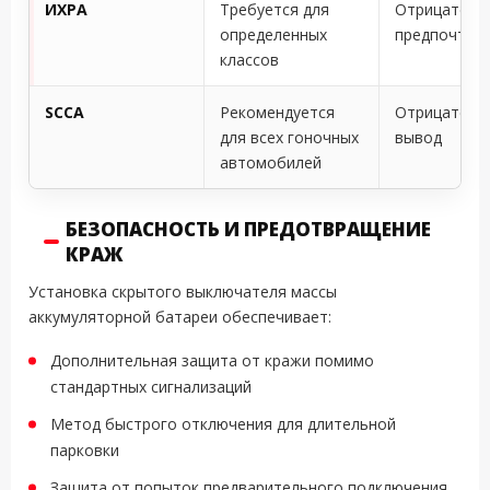
ИХРА
Требуется для
Отрицатель
определенных
предпочтит
классов
SCCA
Рекомендуется
Отрицатель
для всех гоночных
вывод
автомобилей
БЕЗОПАСНОСТЬ И ПРЕДОТВРАЩЕНИЕ
КРАЖ
Установка скрытого выключателя массы
аккумуляторной батареи обеспечивает:
Дополнительная защита от кражи помимо
стандартных сигнализаций
Метод быстрого отключения для длительной
парковки
Защита от попыток предварительного подключения