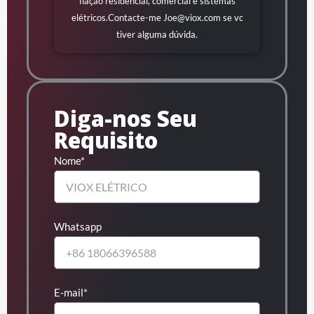
fiação residencial, comercial e sistemas
elétricos.Contacte-me
Joe@viox.com
se vc
tiver alguma dúvida.
Diga-nos Seu
Requisito
Nome*
Whatsapp
E-mail*