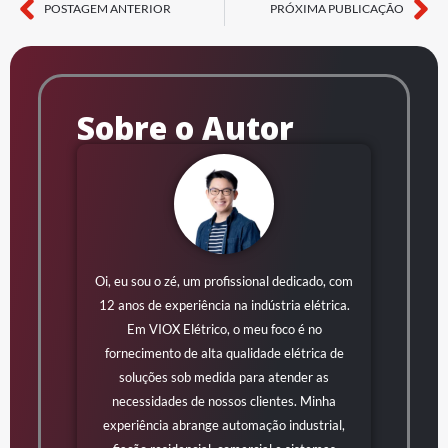
POSTAGEM ANTERIOR
PRÓXIMA PUBLICAÇÃO
Anterior
Pr
Sobre o Autor
Oi, eu sou o zé, um profissional dedicado, com
12 anos de experiência na indústria elétrica.
Em VIOX Elétrico, o meu foco é no
fornecimento de alta qualidade elétrica de
soluções sob medida para atender as
necessidades de nossos clientes. Minha
experiência abrange automação industrial,