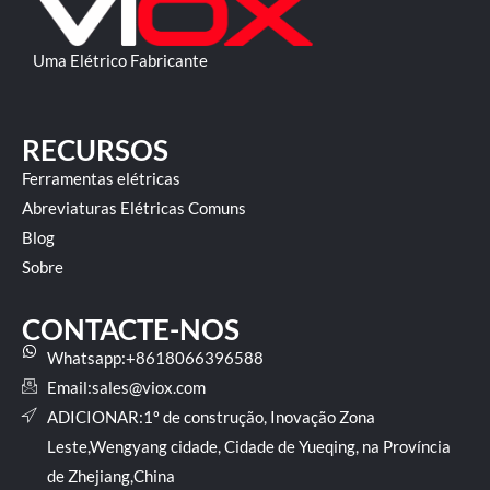
Uma Elétrico Fabricante
RECURSOS
Ferramentas elétricas
Abreviaturas Elétricas Comuns
Blog
Sobre
CONTACTE-NOS
Whatsapp:+8618066396588
Email:
sales@viox.com
ADICIONAR:1º de construção, Inovação Zona
Leste,Wengyang cidade, Cidade de Yueqing, na Província
de Zhejiang,China