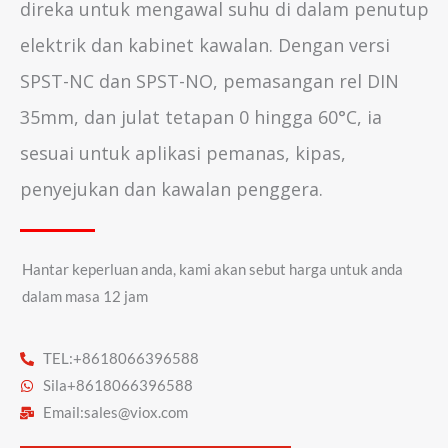
direka untuk mengawal suhu di dalam penutup
elektrik dan kabinet kawalan. Dengan versi
SPST-NC dan SPST-NO, pemasangan rel DIN
35mm, dan julat tetapan 0 hingga 60°C, ia
sesuai untuk aplikasi pemanas, kipas,
penyejukan dan kawalan penggera.
Hantar keperluan anda, kami akan sebut harga untuk anda
dalam masa 12 jam
TEL:+8618066396588
Sila+8618066396588
Email:
sales@viox.com