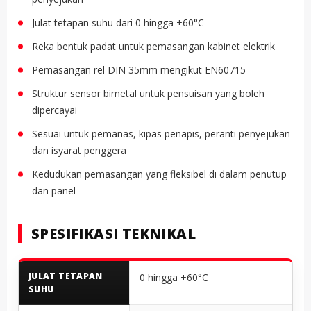
Julat tetapan suhu dari 0 hingga +60°C
Reka bentuk padat untuk pemasangan kabinet elektrik
Pemasangan rel DIN 35mm mengikut EN60715
Struktur sensor bimetal untuk pensuisan yang boleh
dipercayai
Sesuai untuk pemanas, kipas penapis, peranti penyejukan
dan isyarat penggera
Kedudukan pemasangan yang fleksibel di dalam penutup
dan panel
SPESIFIKASI TEKNIKAL
JULAT TETAPAN
0 hingga +60°C
SUHU