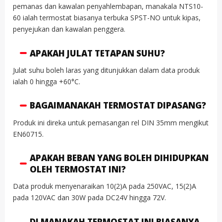
pemanas dan kawalan penyahlembapan, manakala NTS10-
60 ialah termostat biasanya terbuka SPST-NO untuk kipas,
penyejukan dan kawalan penggera.
APAKAH JULAT TETAPAN SUHU?
Julat suhu boleh laras yang ditunjukkan dalam data produk
ialah 0 hingga +60°C.
BAGAIMANAKAH TERMOSTAT DIPASANG?
Produk ini direka untuk pemasangan rel DIN 35mm mengikut
EN60715.
APAKAH BEBAN YANG BOLEH DIHIDUPKAN
OLEH TERMOSTAT INI?
Data produk menyenaraikan 10(2)A pada 250VAC, 15(2)A
pada 120VAC dan 30W pada DC24V hingga 72V.
DI MANAKAH TERMOSTAT INI BIASANYA