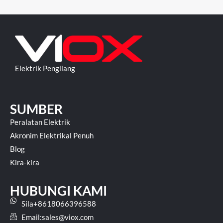
Elektrik Pengilang
SUMBER
Peralatan Elektrik
Akronim Elektrikal Penuh
Blog
Kira-kira
HUBUNGI KAMI
Sila+8618066396588
Email:
sales@viox.com