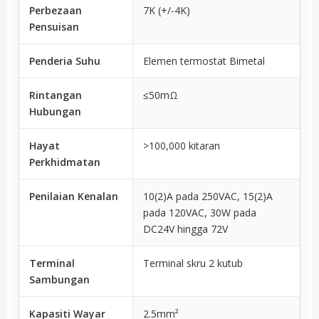
Perbezaan
7K (+/-4K)
Pensuisan
Penderia Suhu
Elemen termostat Bimetal
Rintangan
≤50mΩ
Hubungan
Hayat
>100,000 kitaran
Perkhidmatan
Penilaian Kenalan
10(2)A pada 250VAC, 15(2)A
pada 120VAC, 30W pada
DC24V hingga 72V
Terminal
Terminal skru 2 kutub
Sambungan
Kapasiti Wayar
2.5mm²