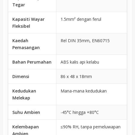
Tegar
Kapasiti Wayar
1.5mm² dengan ferul
Fleksibel
Kaedah
Rel DIN 35mm, EN60715
Pemasangan
Bahan Perumahan
ABS kalis api kelabu
Dimensi
86 x 48 x 18mm
Kedudukan
Mana-mana kedudukan
Melekap
Suhu Ambien
-45°C hingga +80°C
Kelembapan
≤90% RH, tanpa pemeluwapan
Ambien