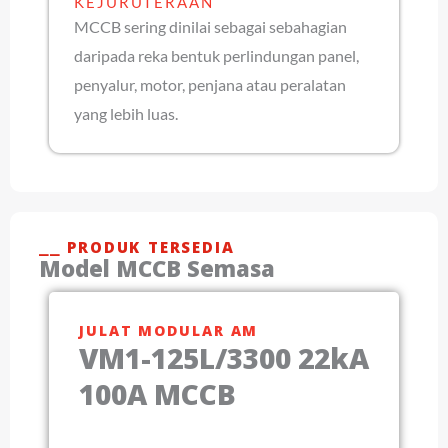
KEJURUTERAAN
MCCB sering dinilai sebagai sebahagian
daripada reka bentuk perlindungan panel,
penyalur, motor, penjana atau peralatan
yang lebih luas.
⎯⎯ PRODUK TERSEDIA
Model MCCB Semasa
JULAT MODULAR AM
VM1-125L/3300 22kA
100A MCCB