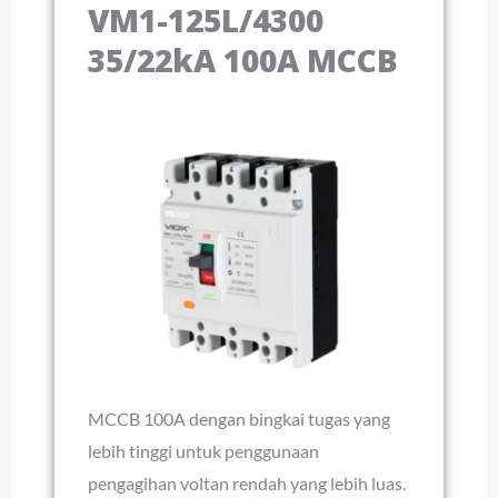
VM1-125L/4300
35/22kA 100A MCCB
MCCB 100A dengan bingkai tugas yang
lebih tinggi untuk penggunaan
pengagihan voltan rendah yang lebih luas.