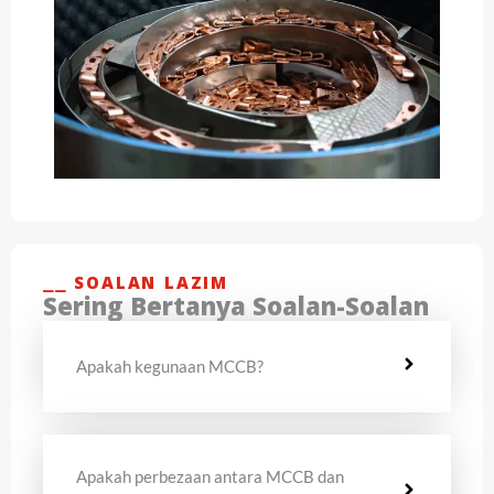
⎯⎯ SOALAN LAZIM
Sering Bertanya Soalan-Soalan
Apakah kegunaan MCCB?
Apakah perbezaan antara MCCB dan