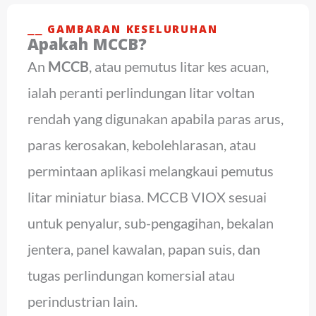
⎯⎯ GAMBARAN KESELURUHAN
Apakah MCCB?
An
MCCB
, atau pemutus litar kes acuan,
ialah peranti perlindungan litar voltan
rendah yang digunakan apabila paras arus,
paras kerosakan, kebolehlarasan, atau
permintaan aplikasi melangkaui pemutus
litar miniatur biasa. MCCB VIOX sesuai
untuk penyalur, sub-pengagihan, bekalan
jentera, panel kawalan, papan suis, dan
tugas perlindungan komersial atau
perindustrian lain.