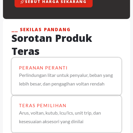
SEBUT HARGA SEKARANG
⎯⎯ SEKILAS PANDANG
Sorotan Produk
Teras
PERANAN PERANTI
Perlindungan litar untuk penyalur, beban yang
lebih besar, dan pengagihan voltan rendah
TERAS PEMILIHAN
Arus, voltan, kutub, Icu/Ics, unit trip, dan
kesesuaian aksesori yang dinilai