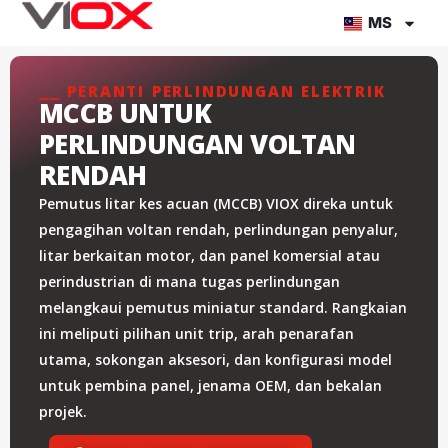
Lompat
MS
ke
kandungan
⎯⎯ PERANTI PERLINDUNGAN ELEKTRIK
MCCB UNTUK
PERLINDUNGAN VOLTAN
RENDAH
Pemutus litar kes acuan (MCCB) VIOX direka untuk
pengagihan voltan rendah, perlindungan penyalur,
litar berkaitan motor, dan panel komersial atau
perindustrian di mana tugas perlindungan
melangkaui pemutus miniatur standard. Rangkaian
ini meliputi pilihan unit trip, arah penarafan
utama, sokongan aksesori, dan konfigurasi model
untuk pembina panel, jenama OEM, dan bekalan
projek.